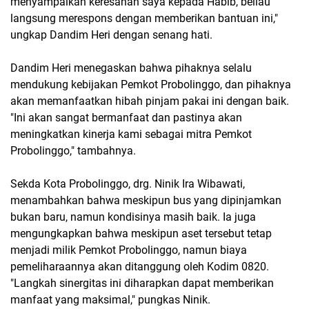
menyampaikan keresahan saya kepada Habib, beliau
langsung merespons dengan memberikan bantuan ini,"
ungkap Dandim Heri dengan senang hati.
Dandim Heri menegaskan bahwa pihaknya selalu
mendukung kebijakan Pemkot Probolinggo, dan pihaknya
akan memanfaatkan hibah pinjam pakai ini dengan baik.
"Ini akan sangat bermanfaat dan pastinya akan
meningkatkan kinerja kami sebagai mitra Pemkot
Probolinggo," tambahnya.
Sekda Kota Probolinggo, drg. Ninik Ira Wibawati,
menambahkan bahwa meskipun bus yang dipinjamkan
bukan baru, namun kondisinya masih baik. Ia juga
mengungkapkan bahwa meskipun aset tersebut tetap
menjadi milik Pemkot Probolinggo, namun biaya
pemeliharaannya akan ditanggung oleh Kodim 0820.
"Langkah sinergitas ini diharapkan dapat memberikan
manfaat yang maksimal," pungkas Ninik.