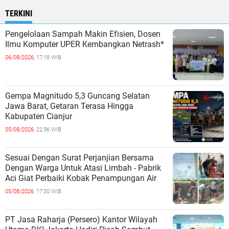
TERKINI
Pengelolaan Sampah Makin Efisien, Dosen
Ilmu Komputer UPER Kembangkan Netrash*
06/08/2026,
17:18 WIB
Gempa Magnitudo 5,3 Guncang Selatan
Jawa Barat, Getaran Terasa Hingga
Kabupaten Cianjur
05/08/2026,
22:36 WIB
Sesuai Dengan Surat Perjanjian Bersama
Dengan Warga Untuk Atasi Limbah - Pabrik
Aci Giat Perbaiki Kobak Penampungan Air
05/08/2026,
17:30 WIB
PT Jasa Raharja (Persero) Kantor Wilayah