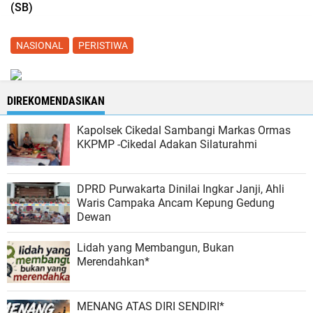
(SB)
NASIONAL
PERISTIWA
DIREKOMENDASIKAN
Kapolsek Cikedal Sambangi Markas Ormas
KKPMP -Cikedal Adakan Silaturahmi
DPRD Purwakarta Dinilai Ingkar Janji, Ahli
Waris Campaka Ancam Kepung Gedung
Dewan
Lidah yang Membangun, Bukan
Merendahkan*
MENANG ATAS DIRI SENDIRI*