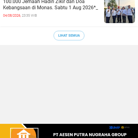
100.000 Jemaah Hadiri Zikir dan Doa
Kebangsaan di Monas. Sabtu 1 Aug 2026*_
04/08/2026,
23:35 WIB
LIHAT SEMUA