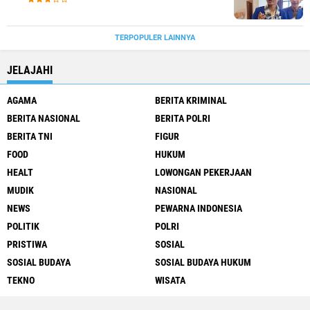
TERPOPULER LAINNYA
JELAJAHI
AGAMA
BERITA KRIMINAL
BERITA NASIONAL
BERITA POLRI
BERITA TNI
FIGUR
FOOD
HUKUM
HEALT
LOWONGAN PEKERJAAN
MUDIK
NASIONAL
NEWS
PEWARNA INDONESIA
POLITIK
POLRI
PRISTIWA
SOSIAL
SOSIAL BUDAYA
SOSIAL BUDAYA HUKUM
TEKNO
WISATA