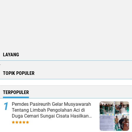
LAYANG
.
TOPIK POPULER
TERPOPULER
Pemdes Pasireurih Gelar Musyawarah
Tentang Limbah Pengolahan Aci di
Duga Cemari Sungai Cisata Hasilkan
Kesepakatan Tutup Sementara