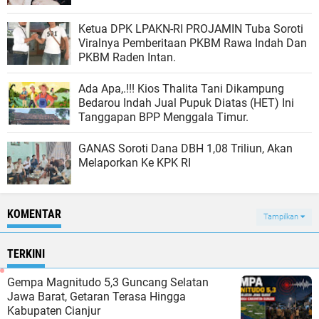
Ketua DPK LPAKN-RI PROJAMIN Tuba Soroti
Viralnya Pemberitaan PKBM Rawa Indah Dan
PKBM Raden Intan.
Ada Apa,.!!! Kios Thalita Tani Dikampung
Bedarou Indah Jual Pupuk Diatas (HET) Ini
Tanggapan BPP Menggala Timur.
GANAS Soroti Dana DBH 1,08 Triliun, Akan
Melaporkan Ke KPK RI
KOMENTAR
Tampilkan
TERKINI
Gempa Magnitudo 5,3 Guncang Selatan
Jawa Barat, Getaran Terasa Hingga
Kabupaten Cianjur