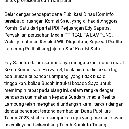
untuk profesional dan Transfaran.
Gelar dengar pendapat dana Publikasi Dinas Kominfo
tersebut di ruangan Komisi Satu, yang di hadiri Anggota
Komisi Satu dari partai PDI Perjuangan Edy Saputra,
Perwakilan perusahan Media PT REALITA LAMPUNG,
Wakil pimpianan Redaksi Wili Dirgantara, Kaperwil Realita
Lampung Rudi piliang,jajaran Staf Komisi Satu.
Edy Saputra dalam sambutanya mengatakan,mohon maaf
Ketua Komisi satu Herwan S, tidak bisa hadir ,beliau lagi
ada urusan di bandar Lampung, yang tidak bisa di
tinggalkan, beliau Sudah intruksi kepada Saya untuk
memimpin rapat pada siang ini, dalam rangka dengar
pendaapat,terimakasih kepada Suadara ,media Realita
Lampung telah menghadiri undangan kami, terkait dengan
dengar pendapat tentang pembagian Dana Publikasi
Tahun 2023, silahkan sampaikan apa yang menjadi dasar
polemik yang berkembang Tubuh Kominfo Tulang