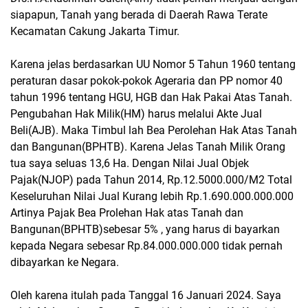
siapapun, Tanah yang berada di Daerah Rawa Terate
Kecamatan Cakung Jakarta Timur.
Karena jelas berdasarkan UU Nomor 5 Tahun 1960 tentang
peraturan dasar pokok-pokok Ageraria dan PP nomor 40
tahun 1996 tentang HGU, HGB dan Hak Pakai Atas Tanah.
Pengubahan Hak Milik(HM) harus melalui Akte Jual
Beli(AJB). Maka Timbul lah Bea Perolehan Hak Atas Tanah
dan Bangunan(BPHTB). Karena Jelas Tanah Milik Orang
tua saya seluas 13,6 Ha. Dengan Nilai Jual Objek
Pajak(NJOP) pada Tahun 2014, Rp.12.5000.000/M2 Total
Keseluruhan Nilai Jual Kurang lebih Rp.1.690.000.000.000
Artinya Pajak Bea Prolehan Hak atas Tanah dan
Bangunan(BPHTB)sebesar 5% , yang harus di bayarkan
kepada Negara sebesar Rp.84.000.000.000 tidak pernah
dibayarkan ke Negara.
Oleh karena itulah pada Tanggal 16 Januari 2024. Saya