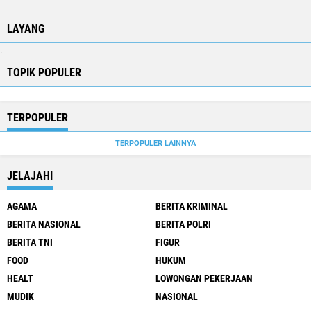
LAYANG
.
TOPIK POPULER
TERPOPULER
TERPOPULER LAINNYA
JELAJAHI
AGAMA
BERITA KRIMINAL
BERITA NASIONAL
BERITA POLRI
BERITA TNI
FIGUR
FOOD
HUKUM
HEALT
LOWONGAN PEKERJAAN
MUDIK
NASIONAL