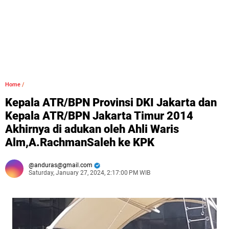
Home
/
Kepala ATR/BPN Provinsi DKI Jakarta dan
Kepala ATR/BPN Jakarta Timur 2014
Akhirnya di adukan oleh Ahli Waris
Alm,A.RachmanSaleh ke KPK
anduras@gmail.com
Saturday, January 27, 2024, 2:17:00 PM WIB