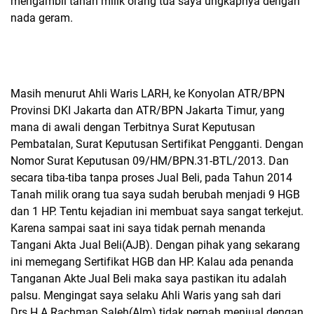
mengambil tanah milik orang tua saya ungkapnya dengan
nada geram.
Masih menurut Ahli Waris LARH, ke Konyolan ATR/BPN
Provinsi DKI Jakarta dan ATR/BPN Jakarta Timur, yang
mana di awali dengan Terbitnya Surat Keputusan
Pembatalan, Surat Keputusan Sertifikat Pengganti. Dengan
Nomor Surat Keputusan 09/HM/BPN.31-BTL/2013. Dan
secara tiba-tiba tanpa proses Jual Beli, pada Tahun 2014
Tanah milik orang tua saya sudah berubah menjadi 9 HGB
dan 1 HP. Tentu kejadian ini membuat saya sangat terkejut.
Karena sampai saat ini saya tidak pernah menanda
Tangani Akta Jual Beli(AJB). Dengan pihak yang sekarang
ini memegang Sertifikat HGB dan HP. Kalau ada penanda
Tanganan Akte Jual Beli maka saya pastikan itu adalah
palsu. Mengingat saya selaku Ahli Waris yang sah dari
Drs.H.A.Rachman Saleh(Alm) tidak pernah menjual dengan