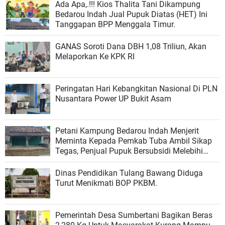
Ada Apa,.!!! Kios Thalita Tani Dikampung
Bedarou Indah Jual Pupuk Diatas (HET) Ini
Tanggapan BPP Menggala Timur.
GANAS Soroti Dana DBH 1,08 Triliun, Akan
Melaporkan Ke KPK RI
Peringatan Hari Kebangkitan Nasional Di PLN
Nusantara Power UP Bukit Asam
Petani Kampung Bedarou Indah Menjerit
Meminta Kepada Pemkab Tuba Ambil Sikap
Tegas, Penjual Pupuk Bersubsidi Melebihi
HET.
Dinas Pendidikan Tulang Bawang Diduga
Turut Menikmati BOP PKBM.
Pemerintah Desa Sumbertani Bagikan Beras