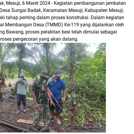
k, Mesuji, 6 Maret 2024 - Kegiatan pembangunan jembatan
i Desa Sungai Badak, Kecamatan Mesuji, Kabupaten Mesuji,
ki tahap penting dalam proses konstruksi. Dalam kegiatan
al Membangun Desa (TMMD) Ke-119 yang dijalankan oleh
g Bawang, proses perakitan besi telah dimulai sebagai
proses pengecoran yang akan datang.