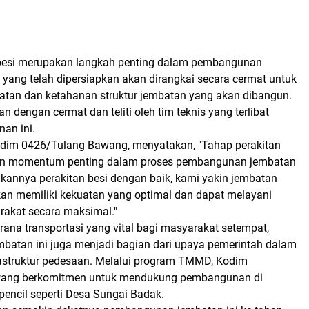
 besi merupakan langkah penting dalam pembangunan
i yang telah dipersiapkan akan dirangkai secara cermat untuk
tan dan ketahanan struktur jembatan yang akan dibangun.
an dengan cermat dan teliti oleh tim teknis yang terlibat
an ini.
im 0426/Tulang Bawang, menyatakan, "Tahap perakitan
kan momentum penting dalam proses pembangunan jembatan
ukannya perakitan besi dengan baik, kami yakin jembatan
an memiliki kekuatan yang optimal dan dapat melayani
akat secara maksimal."
rana transportasi yang vital bagi masyarakat setempat,
atan ini juga menjadi bagian dari upaya pemerintah dalam
astruktur pedesaan. Melalui program TMMD, Kodim
ang berkomitmen untuk mendukung pembangunan di
pencil seperti Desa Sungai Badak.