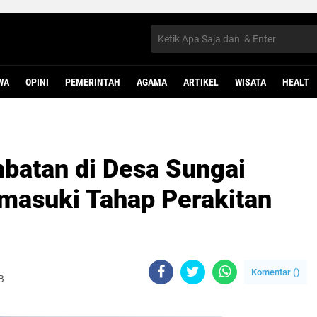
WA
OPINI
PEMERINTAH
AGAMA
ARTIKEL
WISATA
HEALT
atan di Desa Sungai
masuki Tahap Perakitan
Komentar (
)
B