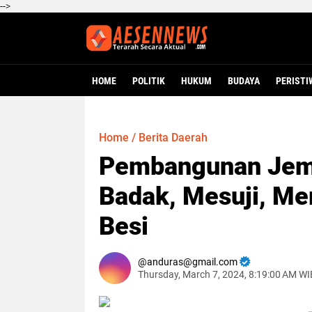
-->
HOME
POLITIK
HUKUM
BUDAYA
PERISTI
Home
/
Berita Daerah
Pembangunan Jemb
Badak, Mesuji, Me
Besi
anduras@gmail.com
Thursday, March 7, 2024, 8:19:00 AM WI