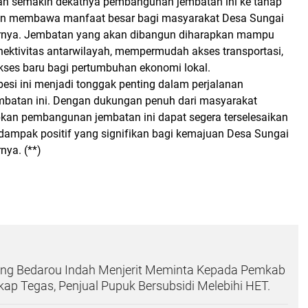
an semakin dekatnya pembangunan jembatan ini ke tahap
kan membawa manfaat besar bagi masyarakat Desa Sungai
arnya. Jembatan yang akan dibangun diharapkan mampu
ektivitas antarwilayah, mempermudah akses transportasi,
ses baru bagi pertumbuhan ekonomi lokal.
besi ini menjadi tonggak penting dalam perjalanan
batan ini. Dengan dukungan penuh dari masyarakat
pkan pembangunan jembatan ini dapat segera terselesaikan
ampak positif yang signifikan bagi kemajuan Desa Sungai
nya. (**)
ng Bedarou Indah Menjerit Meminta Kepada Pemkab
kap Tegas, Penjual Pupuk Bersubsidi Melebihi HET.