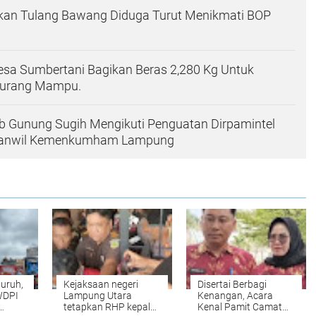
ikan Tulang Bawang Diduga Turut Menikmati BOP
esa Sumbertani Bagikan Beras 2,280 Kg Untuk
Kurang Mampu.
Ib Gunung Sugih Mengikuti Penguatan Dirpamintel
 Kanwil Kemenkumham Lampung
uruh,
Kejaksaan negeri
Disertai Berbagi
WDPI
Lampung Utara
Kenangan, Acara
tetapkan RHP kepala
Kenal Pamit Camat