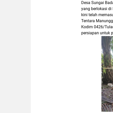
Desa Sungai Bada
yang berlokasi d
kini telah memasu
Tentara Manungg
Kodim 0426/Tulan
persiapan untuk 