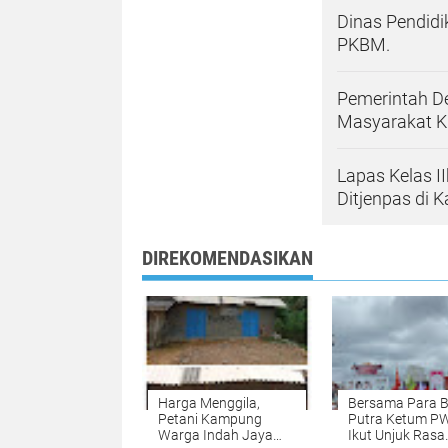
Dinas Pendid
PKBM.
Pemerintah D
Masyarakat 
Lapas Kelas I
Ditjenpas di
DIREKOMENDASIKAN
Harga Menggila,
Bersama Para B
Petani Kampung
Putra Ketum P
Warga Indah Jaya
Ikut Unjuk Rasa