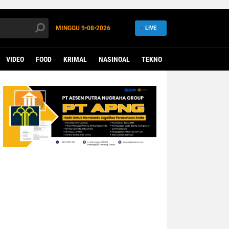
MINGGU
9•08•2026
LIVE
VIDEO
FOOD
KRIMAL
NASINOAL
TEKNO