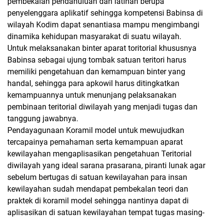
pembekalan pendahuluan dan latihan berupa
penyelenggara aplikatif sehingga kompetensi Babinsa di
wilayah Kodim dapat senantiasa mampu mengimbangi
dinamika kehidupan masyarakat di suatu wilayah.
Untuk melaksanakan binter aparat toritorial khususnya
Babinsa sebagai ujung tombak satuan teritori harus
memiliki pengetahuan dan kemampuan binter yang
handal, sehingga para apkowil harus ditingkatkan
kemampuannya untuk menunjang pelaksanakan
pembinaan teritorial diwilayah yang menjadi tugas dan
tanggung jawabnya.
Pendayagunaan Koramil model untuk mewujudkan
tercapainya pemahaman serta kemampuan aparat
kewilayahan mengaplisasikan pengetahuan Teritorial
diwilayah yang ideal sarana prasarana, piranti lunak agar
sebelum bertugas di satuan kewilayahan para insan
kewilayahan sudah mendapat pembekalan teori dan
praktek di koramil model sehingga nantinya dapat di
aplisasikan di satuan kewilayahan tempat tugas masing-