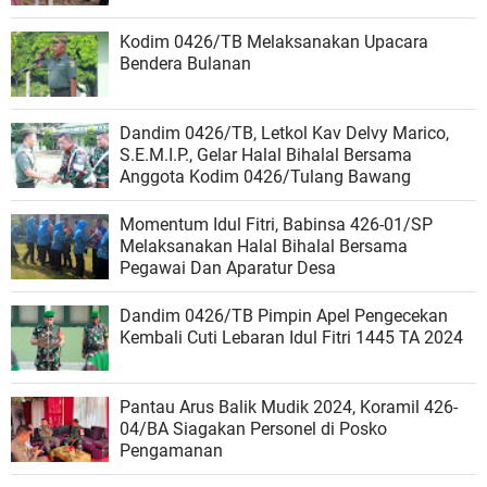
Kodim 0426/TB Melaksanakan Upacara
Bendera Bulanan
Dandim 0426/TB, Letkol Kav Delvy Marico,
S.E.M.I.P., Gelar Halal Bihalal Bersama
Anggota Kodim 0426/Tulang Bawang
Momentum Idul Fitri, Babinsa 426-01/SP
Melaksanakan Halal Bihalal Bersama
Pegawai Dan Aparatur Desa
Dandim 0426/TB Pimpin Apel Pengecekan
Kembali Cuti Lebaran Idul Fitri 1445 TA 2024
Pantau Arus Balik Mudik 2024, Koramil 426-
04/BA Siagakan Personel di Posko
Pengamanan