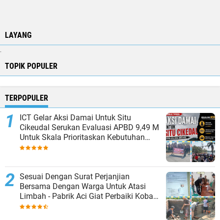
LAYANG
.
TOPIK POPULER
TERPOPULER
ICT Gelar Aksi Damai Untuk Situ
Cikeudal Serukan Evaluasi APBD 9,49 M
Untuk Skala Prioritaskan Kebutuhan
Dasar Masyarakat Belum Saat nya
Butuh Kawasan wisata
Sesuai Dengan Surat Perjanjian
Bersama Dengan Warga Untuk Atasi
Limbah - Pabrik Aci Giat Perbaiki Kobak
Penampungan Air