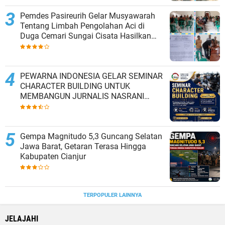
Pemdes Pasireurih Gelar Musyawarah
Tentang Limbah Pengolahan Aci di
Duga Cemari Sungai Cisata Hasilkan
Kesepakatan Tutup Sementara
PEWARNA INDONESIA GELAR SEMINAR
CHARACTER BUILDING UNTUK
MEMBANGUN JURNALIS NASRANI
BERINTEGRITAS DAN BERDAMPAK*
Gempa Magnitudo 5,3 Guncang Selatan
Jawa Barat, Getaran Terasa Hingga
Kabupaten Cianjur
TERPOPULER LAINNYA
JELAJAHI