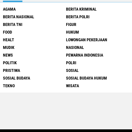
AGAMA
BERITA KRIMINAL
BERITA NASIONAL
BERITA POLRI
BERITA TNI
FIGUR
FOOD
HUKUM
HEALT
LOWONGAN PEKERJAAN
MUDIK
NASIONAL
NEWS
PEWARNA INDONESIA
POLITIK
POLRI
PRISTIWA
SOSIAL
SOSIAL BUDAYA
SOSIAL BUDAYA HUKUM
TEKNO
WISATA