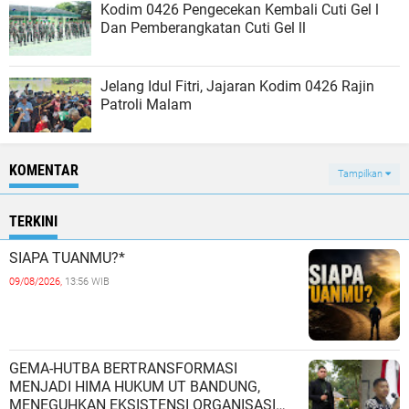
Kodim 0426 Pengecekan Kembali Cuti Gel l
Dan Pemberangkatan Cuti Gel ll
Jelang Idul Fitri, Jajaran Kodim 0426 Rajin
Patroli Malam
KOMENTAR
Tampilkan
TERKINI
SIAPA TUANMU?*
09/08/2026,
13:56 WIB
GEMA-HUTBA BERTRANSFORMASI
MENJADI HIMA HUKUM UT BANDUNG,
MENEGUHKAN EKSISTENSI ORGANISASI