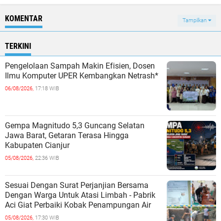
KOMENTAR
Tampilkan
TERKINI
Pengelolaan Sampah Makin Efisien, Dosen
Ilmu Komputer UPER Kembangkan Netrash*
06/08/2026,
17:18 WIB
Gempa Magnitudo 5,3 Guncang Selatan
Jawa Barat, Getaran Terasa Hingga
Kabupaten Cianjur
05/08/2026,
22:36 WIB
Sesuai Dengan Surat Perjanjian Bersama
Dengan Warga Untuk Atasi Limbah - Pabrik
Aci Giat Perbaiki Kobak Penampungan Air
05/08/2026,
17:30 WIB