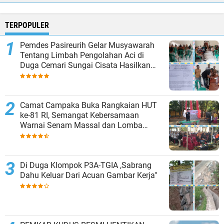
TERPOPULER
Pemdes Pasireurih Gelar Musyawarah
Tentang Limbah Pengolahan Aci di
Duga Cemari Sungai Cisata Hasilkan
Kesepakatan Tutup Sementara
Camat Campaka Buka Rangkaian HUT
ke-81 RI, Semangat Kebersamaan
Warnai Senam Massal dan Lomba
Karaoke Perangkat Desa
Di Duga Klompok P3A-TGIA ,Sabrang
Dahu Keluar Dari Acuan Gambar Kerja"