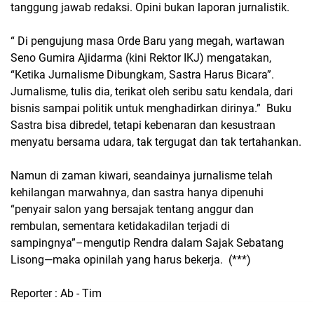
tanggung jawab redaksi. Opini bukan laporan jurnalistik.
“ Di pengujung masa Orde Baru yang megah, wartawan
Seno Gumira Ajidarma (kini Rektor IKJ) mengatakan,
“Ketika Jurnalisme Dibungkam, Sastra Harus Bicara”.
Jurnalisme, tulis dia, terikat oleh seribu satu kendala, dari
bisnis sampai politik untuk menghadirkan dirinya.” Buku
Sastra bisa dibredel, tetapi kebenaran dan kesustraan
menyatu bersama udara, tak tergugat dan tak tertahankan.
Namun di zaman kiwari, seandainya jurnalisme telah
kehilangan marwahnya, dan sastra hanya dipenuhi
“penyair salon yang bersajak tentang anggur dan
rembulan, sementara ketidakadilan terjadi di
sampingnya”–mengutip Rendra dalam Sajak Sebatang
Lisong—maka opinilah yang harus bekerja. (***)
Reporter : Ab - Tim