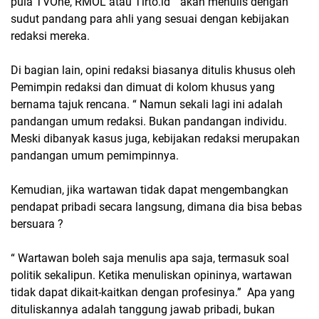
pula TVOne, RMOL atau Tirto.id “ akan menulis dengan
sudut pandang para ahli yang sesuai dengan kebijakan
redaksi mereka.
Di bagian lain, opini redaksi biasanya ditulis khusus oleh
Pemimpin redaksi dan dimuat di kolom khusus yang
bernama tajuk rencana. “ Namun sekali lagi ini adalah
pandangan umum redaksi. Bukan pandangan individu.
Meski dibanyak kasus juga, kebijakan redaksi merupakan
pandangan umum pemimpinnya.
Kemudian, jika wartawan tidak dapat mengembangkan
pendapat pribadi secara langsung, dimana dia bisa bebas
bersuara ?
“ Wartawan boleh saja menulis apa saja, termasuk soal
politik sekalipun. Ketika menuliskan opininya, wartawan
tidak dapat dikait-kaitkan dengan profesinya.” Apa yang
dituliskannya adalah tanggung jawab pribadi, bukan