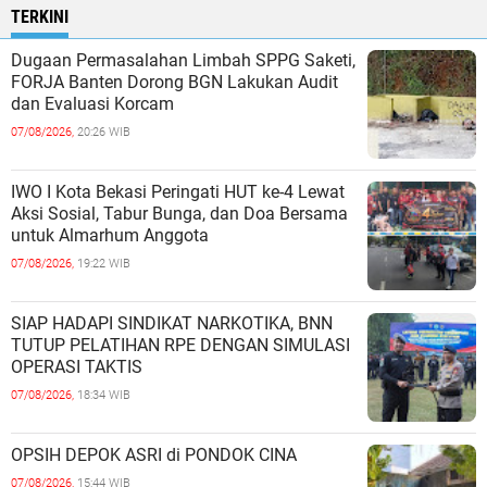
TERKINI
Dugaan Permasalahan Limbah SPPG Saketi,
FORJA Banten Dorong BGN Lakukan Audit
dan Evaluasi Korcam
07/08/2026,
20:26 WIB
IWO I Kota Bekasi Peringati HUT ke-4 Lewat
Aksi Sosial, Tabur Bunga, dan Doa Bersama
untuk Almarhum Anggota
07/08/2026,
19:22 WIB
SIAP HADAPI SINDIKAT NARKOTIKA, BNN
TUTUP PELATIHAN RPE DENGAN SIMULASI
OPERASI TAKTIS
07/08/2026,
18:34 WIB
OPSIH DEPOK ASRI di PONDOK CINA
07/08/2026,
15:44 WIB