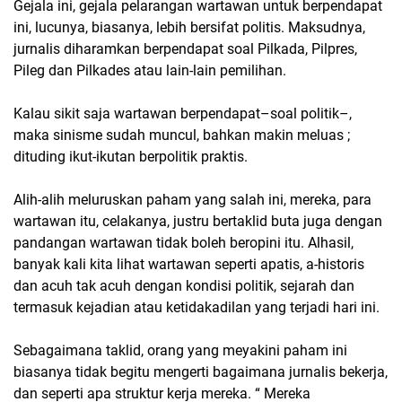
Gejala ini, gejala pelarangan wartawan untuk berpendapat
ini, lucunya, biasanya, lebih bersifat politis. Maksudnya,
jurnalis diharamkan berpendapat soal Pilkada, Pilpres,
Pileg dan Pilkades atau lain-lain pemilihan.
Kalau sikit saja wartawan berpendapat–soal politik–,
maka sinisme sudah muncul, bahkan makin meluas ;
dituding ikut-ikutan berpolitik praktis.
Alih-alih meluruskan paham yang salah ini, mereka, para
wartawan itu, celakanya, justru bertaklid buta juga dengan
pandangan wartawan tidak boleh beropini itu. Alhasil,
banyak kali kita lihat wartawan seperti apatis, a-historis
dan acuh tak acuh dengan kondisi politik, sejarah dan
termasuk kejadian atau ketidakadilan yang terjadi hari ini.
Sebagaimana taklid, orang yang meyakini paham ini
biasanya tidak begitu mengerti bagaimana jurnalis bekerja,
dan seperti apa struktur kerja mereka. “ Mereka