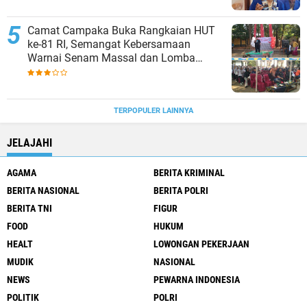
Camat Campaka Buka Rangkaian HUT
ke-81 RI, Semangat Kebersamaan
Warnai Senam Massal dan Lomba
Karaoke Perangkat Desa
TERPOPULER LAINNYA
JELAJAHI
AGAMA
BERITA KRIMINAL
BERITA NASIONAL
BERITA POLRI
BERITA TNI
FIGUR
FOOD
HUKUM
HEALT
LOWONGAN PEKERJAAN
MUDIK
NASIONAL
NEWS
PEWARNA INDONESIA
POLITIK
POLRI