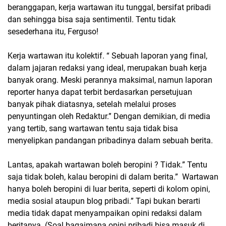
beranggapan, kerja wartawan itu tunggal, bersifat pribadi
dan sehingga bisa saja sentimentil. Tentu tidak
sesederhana itu, Ferguso!
Kerja wartawan itu kolektif. “ Sebuah laporan yang final,
dalam jajaran redaksi yang ideal, merupakan buah kerja
banyak orang. Meski perannya maksimal, namun laporan
reporter hanya dapat terbit berdasarkan persetujuan
banyak pihak diatasnya, setelah melalui proses
penyuntingan oleh Redaktur.” Dengan demikian, di media
yang tertib, sang wartawan tentu saja tidak bisa
menyelipkan pandangan pribadinya dalam sebuah berita.
Lantas, apakah wartawan boleh beropini ? Tidak.” Tentu
saja tidak boleh, kalau beropini di dalam berita.” Wartawan
hanya boleh beropini di luar berita, seperti di kolom opini,
media sosial ataupun blog pribadi.” Tapi bukan berarti
media tidak dapat menyampaikan opini redaksi dalam
beritanya. (Soal bagaimana opini pribadi bisa masuk di