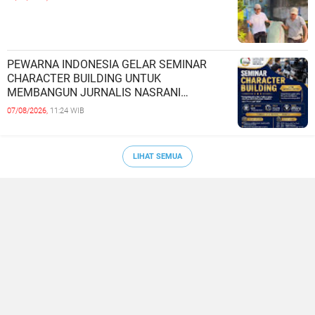
PEWARNA INDONESIA GELAR SEMINAR
CHARACTER BUILDING UNTUK
MEMBANGUN JURNALIS NASRANI
BERINTEGRITAS DAN BERDAMPAK*
07/08/2026,
11:24 WIB
LIHAT SEMUA