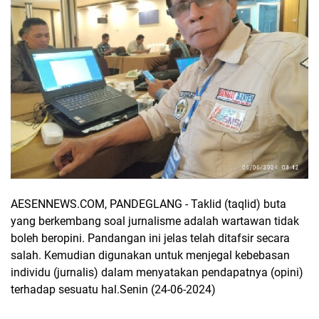
AESENNEWS.COM, PANDEGLANG - Taklid (taqlid) buta
yang berkembang soal jurnalisme adalah wartawan tidak
boleh beropini. Pandangan ini jelas telah ditafsir secara
salah. Kemudian digunakan untuk menjegal kebebasan
individu (jurnalis) dalam menyatakan pendapatnya (opini)
terhadap sesuatu hal.Senin (24-06-2024)