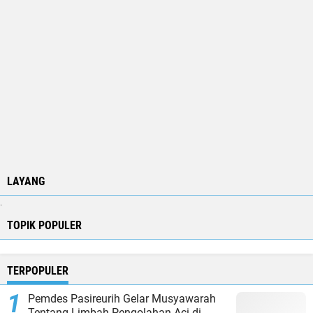
LAYANG
.
TOPIK POPULER
TERPOPULER
Pemdes Pasireurih Gelar Musyawarah
Tentang Limbah Pengolahan Aci di