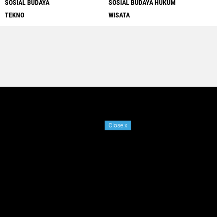
SOSIAL BUDAYA
SOSIAL BUDAYA HUKUM
TEKNO
WISATA
Close
x