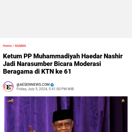
Home
/
AGAMA
Ketum PP Muhammadiyah Haedar Nashir
Jadi Narasumber Bicara Moderasi
Beragama di KTN ke 61
AESENNEWS.COM
Friday, July 5, 2024, 5:41:00 PM WIB