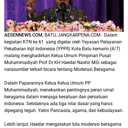
AESENNEWS.COM,
BATU, JANGKARPENA.COM - Dalam
kegiatan KTN ke 61 yang digelar oleh Yayasan Pelayanan
Pekabaran Injil Indonesia (YPPII) Kota Batu kemarin (4/7)
malang menghadirkan Ketua Umum Pimpinan Pusat
Muhammadiyah Prof Dr KH Haedar Nashir MSi sebagai
narasumber terkait bicara tentang Moderasi Beragama.
Dalam Paparannya Ketua Ketua Umum PP
Muhammadiyah, menekankan pentingnya peran umat
beragama dalam menjaga kesatuan dan persatuan
Indonesia. Setidaknya ada tiga nilai dasar yang harus
dipegang teguh. Yakni Pancasila, agama, dan kebudayaan.
Lebih lanjut, Haedar mengatakan bila moderasi beragama