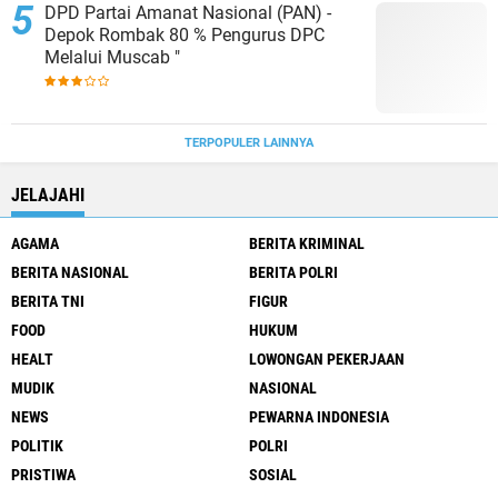
DPD Partai Amanat Nasional (PAN) -
Depok Rombak 80 % Pengurus DPC
Melalui Muscab "
TERPOPULER LAINNYA
JELAJAHI
AGAMA
BERITA KRIMINAL
BERITA NASIONAL
BERITA POLRI
BERITA TNI
FIGUR
FOOD
HUKUM
HEALT
LOWONGAN PEKERJAAN
MUDIK
NASIONAL
NEWS
PEWARNA INDONESIA
POLITIK
POLRI
PRISTIWA
SOSIAL