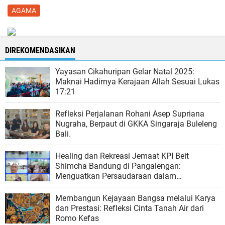
AGAMA
DIREKOMENDASIKAN
Yayasan Cikahuripan Gelar Natal 2025:
Maknai Hadirnya Kerajaan Allah Sesuai Lukas
17:21
‎Refleksi Perjalanan Rohani Asep Supriana
Nugraha, Berpaut di GKKA Singaraja Buleleng
Bali‎.
Healing dan Rekreasi Jemaat KPI Beit
Shimcha Bandung di Pangalengan:
Menguatkan Persaudaraan dalam
Kehangatan Alam
Membangun Kejayaan Bangsa melalui Karya
dan Prestasi: Refleksi Cinta Tanah Air dari
Romo Kefas