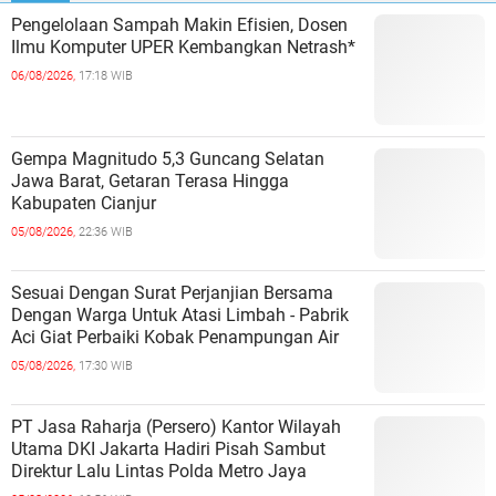
Pengelolaan Sampah Makin Efisien, Dosen
Ilmu Komputer UPER Kembangkan Netrash*
06/08/2026,
17:18 WIB
Gempa Magnitudo 5,3 Guncang Selatan
Jawa Barat, Getaran Terasa Hingga
Kabupaten Cianjur
05/08/2026,
22:36 WIB
Sesuai Dengan Surat Perjanjian Bersama
Dengan Warga Untuk Atasi Limbah - Pabrik
Aci Giat Perbaiki Kobak Penampungan Air
05/08/2026,
17:30 WIB
PT Jasa Raharja (Persero) Kantor Wilayah
Utama DKI Jakarta Hadiri Pisah Sambut
Direktur Lalu Lintas Polda Metro Jaya