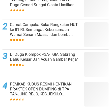
Duga Cemari Sungai Cisata Hasilkan
Kesepakatan Tutup Sementara
Camat Campaka Buka Rangkaian HUT
ke-81 RI, Semangat Kebersamaan
Warnai Senam Massal dan Lomba
Karaoke Perangkat Desa
Di Duga Klompok P3A-TGIA ,Sabrang
Dahu Keluar Dari Acuan Gambar Kerja"
PEMKAB KUDUS RESMI HENTIKAN
PRAKTEK OPEN DUMPING di TPA
TANJUNG REJO, KEC.JEKULO
KAB.KUDUS,BERLAKUKAN SISTEM
PENGELOLAAN SAMPAH BARU