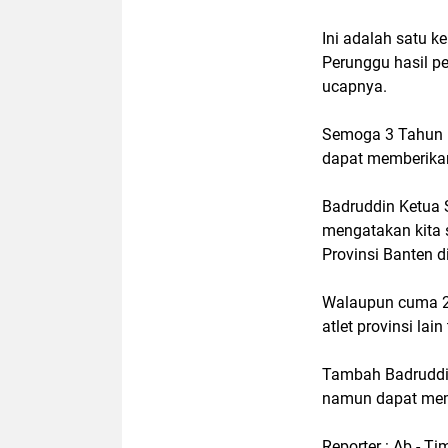
Ini adalah satu k
Perunggu hasil pe
ucapnya.
Semoga 3 Tahun 
dapat memberikan
Badruddin Ketua 
mengatakan kita 
Provinsi Banten 
Walaupun cuma 2 
atlet provinsi lai
Tambah Badruddin,
namun dapat memb
Reporter : Ab - Ti