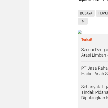
BUDAYA
HUKU
TNI
Terkait
Sesuai Denga
Atasi Limbah 
PT Jasa Rahar
Hadiri Pisah 
Sebanyak Tig
Tindak Pidana
Dipulangkan K