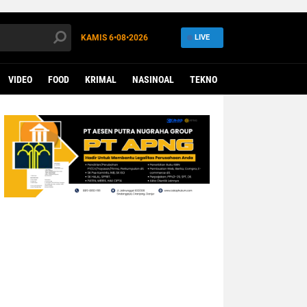
KAMIS
6•08•2026
LIVE
VIDEO
FOOD
KRIMAL
NASINOAL
TEKNO