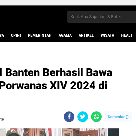
WA
OPINI
PEMERINTAH
AGAMA
ARTIKEL
WISATA
HEALT
I Banten Berhasil Bawa
 Porwanas XIV 2024 di
Komentar (
)
WIB