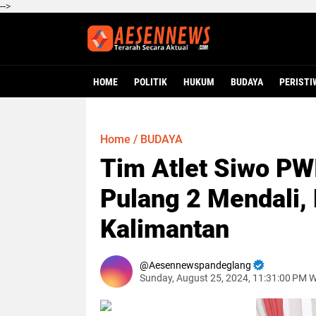
-->
HOME
POLITIK
HUKUM
BUDAYA
PERISTI
Home
/
BUDAYA
Tim Atlet Siwo PW
Pulang 2 Mendali,
Kalimantan
Aesennewspandeglang
Sunday, August 25, 2024, 11:31:00 PM 