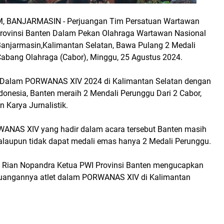
 BANJARMASIN - Perjuangan Tim Persatuan Wartawan
Provinsi Banten Dalam Pekan Olahraga Wartawan Nasional
njarmasin,Kalimantan Selatan, Bawa Pulang 2 Medali
Cabang Olahraga (Cabor), Minggu, 25 Agustus 2024.
t Dalam PORWANAS XIV 2024 di Kalimantan Selatan dengan
donesia, Banten meraih 2 Mendali Perunggu Dari 2 Cabor,
 Karya Jurnalistik.
WANAS XIV yang hadir dalam acara tersebut Banten masih
alaupun tidak dapat medali emas hanya 2 Medali Perunggu.
h Rian Nopandra Ketua PWI Provinsi Banten mengucapkan
juangannya atlet dalam PORWANAS XIV di Kalimantan