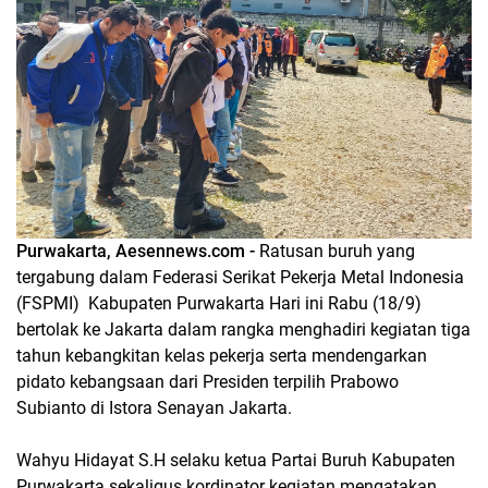
Purwakarta, Aesennews.com -
Ratusan buruh yang
tergabung dalam Federasi Serikat Pekerja Metal Indonesia
(FSPMI) Kabupaten Purwakarta Hari ini Rabu (18/9)
bertolak ke Jakarta dalam rangka menghadiri kegiatan tiga
tahun kebangkitan kelas pekerja serta mendengarkan
pidato kebangsaan dari Presiden terpilih Prabowo
Subianto di Istora Senayan Jakarta.
Wahyu Hidayat S.H selaku ketua Partai Buruh Kabupaten
Purwakarta sekaligus kordinator kegiatan mengatakan