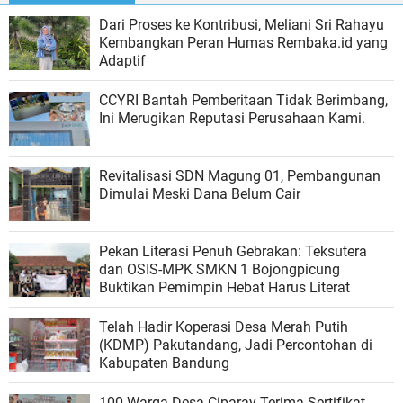
Dari Proses ke Kontribusi, Meliani Sri Rahayu
Kembangkan Peran Humas Rembaka.id yang
Adaptif
CCYRI Bantah Pemberitaan Tidak Berimbang,
Ini Merugikan Reputasi Perusahaan Kami.
Revitalisasi SDN Magung 01, Pembangunan
Dimulai Meski Dana Belum Cair
Pekan Literasi Penuh Gebrakan: Teksutera
dan OSIS-MPK SMKN 1 Bojongpicung
Buktikan Pemimpin Hebat Harus Literat
Telah Hadir Koperasi Desa Merah Putih
(KDMP) Pakutandang, Jadi Percontohan di
Kabupaten Bandung
100 Warga Desa Ciparay Terima Sertifikat