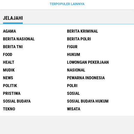
TERPOPULER LAINNYA
JELAJAHI
AGAMA
BERITA KRIMINAL
BERITA NASIONAL
BERITA POLRI
BERITA TNI
FIGUR
FOOD
HUKUM
HEALT
LOWONGAN PEKERJAAN
MUDIK
NASIONAL
NEWS
PEWARNA INDONESIA
POLITIK
POLRI
PRISTIWA
SOSIAL
SOSIAL BUDAYA
SOSIAL BUDAYA HUKUM
TEKNO
WISATA