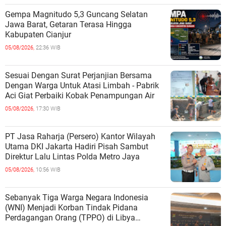
Gempa Magnitudo 5,3 Guncang Selatan
Jawa Barat, Getaran Terasa Hingga
Kabupaten Cianjur
05/08/2026,
22:36 WIB
Sesuai Dengan Surat Perjanjian Bersama
Dengan Warga Untuk Atasi Limbah - Pabrik
Aci Giat Perbaiki Kobak Penampungan Air
05/08/2026,
17:30 WIB
PT Jasa Raharja (Persero) Kantor Wilayah
Utama DKI Jakarta Hadiri Pisah Sambut
Direktur Lalu Lintas Polda Metro Jaya
05/08/2026,
10:56 WIB
Sebanyak Tiga Warga Negara Indonesia
(WNI) Menjadi Korban Tindak Pidana
Perdagangan Orang (TPPO) di Libya