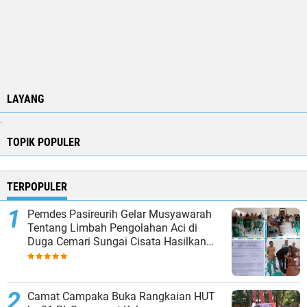
LAYANG
.
TOPIK POPULER
TERPOPULER
Pemdes Pasireurih Gelar Musyawarah
Tentang Limbah Pengolahan Aci di
Duga Cemari Sungai Cisata Hasilkan
Kesepakatan Tutup Sementara
Camat Campaka Buka Rangkaian HUT