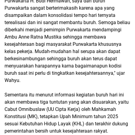
Purwakarta H. Budi Hermawan, saya dan buruh
Purwakarta sangat berterimakasih karena apa yang
disampaikan dalam konsolidasi tempo hari ternyata
terealisasi dan ini sangat membantu buruh. Semoga beliau
diberkahi menjadi pemimpin Purwakarta mendampingi
Ambu Anne Ratna Mustika sehingga membawa
kesejahteraan bagi masyarakat Purwakarta khususnya
kelas pekerja. Mudah-mudahan hal serupa akan dapat
berkesinambungan sehingga buruh akan terus dapat
menyuarakan harapannya karna bagaimanapun kodisi
buruh saat ini perlu di tingkatkan kesejahteraannya," ujar
Wahyu.
Sementara itu menurut informasi kegiatan buruh hari ini
akan membawa tiga tuntutan yang akan disuarakan, yaitu
Cabut Omnibuslaw (UU Cipta Kerja) oleh Mahkamah
Konstitusi (MK), tetapkan Upah Minimum tahun 2025
sesuai Kebutuhan Hidup Layak (KHL) dan terakhir dukung
pemerintahan bersih untuk kesejahteraan rakyat.