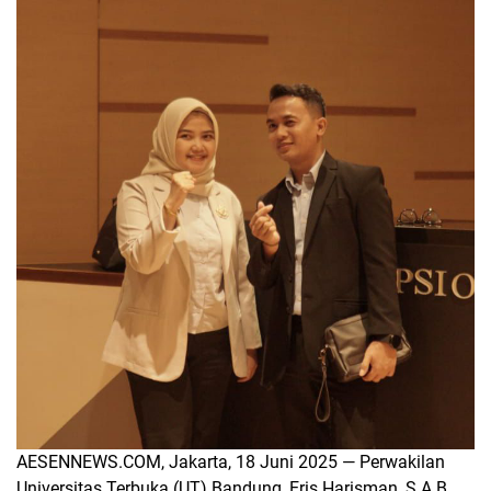
AESENNEWS.COM, Jakarta, 18 Juni 2025 — Perwakilan
Universitas Terbuka (UT) Bandung, Eris Harisman, S.A.B.,