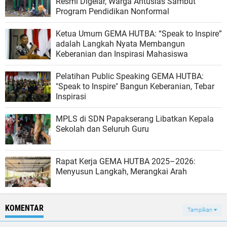
Resmi Digelar, Warga Antusias Sambut
Program Pendidikan Nonformal
Ketua Umum GEMA HUTBA: “Speak to Inspire”
adalah Langkah Nyata Membangun
Keberanian dan Inspirasi Mahasiswa
Pelatihan Public Speaking GEMA HUTBA:
"Speak to Inspire" Bangun Keberanian, Tebar
Inspirasi
MPLS di SDN Papakserang Libatkan Kepala
Sekolah dan Seluruh Guru
Rapat Kerja GEMA HUTBA 2025–2026:
Menyusun Langkah, Merangkai Arah
KOMENTAR
Tampilkan