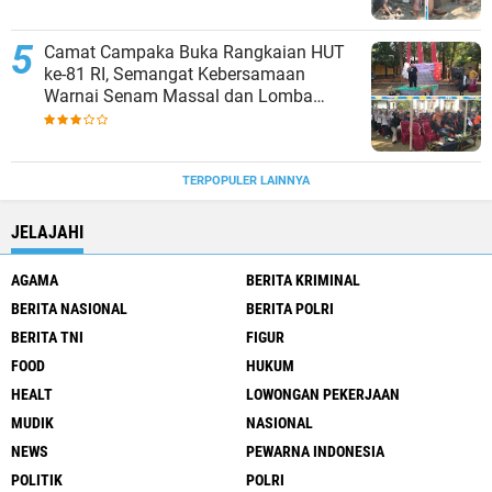
Camat Campaka Buka Rangkaian HUT
ke-81 RI, Semangat Kebersamaan
Warnai Senam Massal dan Lomba
Karaoke Perangkat Desa
TERPOPULER LAINNYA
JELAJAHI
AGAMA
BERITA KRIMINAL
BERITA NASIONAL
BERITA POLRI
BERITA TNI
FIGUR
FOOD
HUKUM
HEALT
LOWONGAN PEKERJAAN
MUDIK
NASIONAL
NEWS
PEWARNA INDONESIA
POLITIK
POLRI