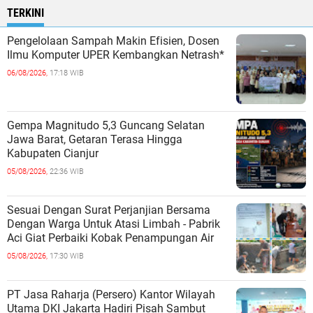
TERKINI
Pengelolaan Sampah Makin Efisien, Dosen
Ilmu Komputer UPER Kembangkan Netrash*
06/08/2026,
17:18 WIB
Gempa Magnitudo 5,3 Guncang Selatan
Jawa Barat, Getaran Terasa Hingga
Kabupaten Cianjur
05/08/2026,
22:36 WIB
Sesuai Dengan Surat Perjanjian Bersama
Dengan Warga Untuk Atasi Limbah - Pabrik
Aci Giat Perbaiki Kobak Penampungan Air
05/08/2026,
17:30 WIB
PT Jasa Raharja (Persero) Kantor Wilayah
Utama DKI Jakarta Hadiri Pisah Sambut