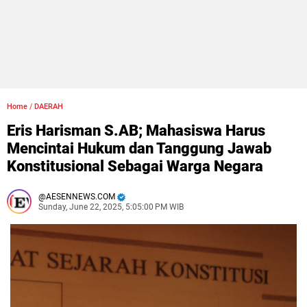
Home
/
DAERAH
Eris Harisman S.AB; Mahasiswa Harus
Mencintai Hukum dan Tanggung Jawab
Konstitusional Sebagai Warga Negara
AESENNEWS.COM
Sunday, June 22, 2025, 5:05:00 PM WIB