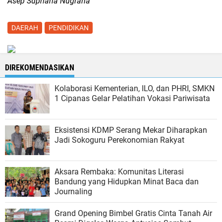
Asep Supriana Nugraha
DAERAH
PENDIDIKAN
DIREKOMENDASIKAN
Kolaborasi Kementerian, ILO, dan PHRI, SMKN
1 Cipanas Gelar Pelatihan Vokasi Pariwisata
Eksistensi KDMP Serang Mekar Diharapkan
Jadi Sokoguru Perekonomian Rakyat
Aksara Rembaka: Komunitas Literasi
Bandung yang Hidupkan Minat Baca dan
Journaling
Grand Opening Bimbel Gratis Cinta Tanah Air