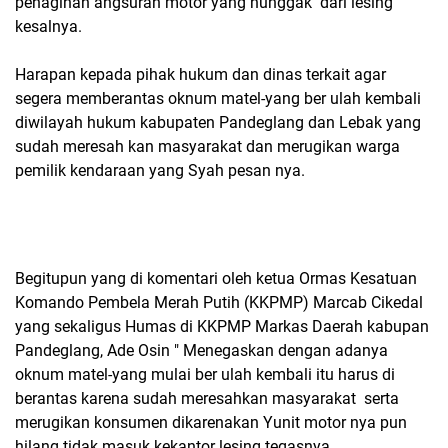
penagihan angsuran motor yang nunggak dari lesing
kesalnya.
Harapan kepada pihak hukum dan dinas terkait agar
segera memberantas oknum matel-yang ber ulah kembali
diwilayah hukum kabupaten Pandeglang dan Lebak yang
sudah meresah kan masyarakat dan merugikan warga
pemilik kendaraan yang Syah pesan nya.
Begitupun yang di komentari oleh ketua Ormas Kesatuan
Komando Pembela Merah Putih (KKPMP) Marcab Cikedal
yang sekaligus Humas di KKPMP Markas Daerah kabupan
Pandeglang, Ade Osin " Menegaskan dengan adanya
oknum matel-yang mulai ber ulah kembali itu harus di
berantas karena sudah meresahkan masyarakat serta
merugikan konsumen dikarenakan Yunit motor nya pun
hilang tidak masuk kekantor lesing tegasnya.