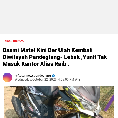
Home
/
BUDAYA
Basmi Matel Kini Ber Ulah Kembali
Diwilayah Pandeglang- Lebak ,Yunit Tak
Masuk Kantor Alias Raib .
Aesennewspandeglang
Wednesday, October 22, 2025, 4:05:00 PM WIB