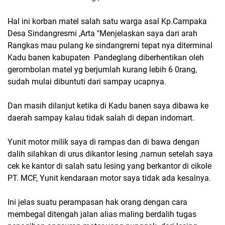
Hal ini korban matel salah satu warga asal Kp.Campaka
Desa Sindangresmi ,Arta "Menjelaskan saya dari arah
Rangkas mau pulang ke sindangremi tepat nya diterminal
Kadu banen kabupaten Pandeglang diberhentikan oleh
gerombolan matel yg berjumlah kurang lebih 6 0rang,
sudah mulai dibuntuti dari sampay ucapnya.
Dan masih dilanjut ketika di Kadu banen saya dibawa ke
daerah sampay kalau tidak salah di depan indomart.
Yunit motor milik saya di rampas dan di bawa dengan
dalih silahkan di urus dikantor lesing ,namun setelah saya
cek ke kantor di salah satu lesing yang berkantor di cikole
PT. MCF, Yunit kendaraan motor saya tidak ada kesalnya.
Ini jelas suatu perampasan hak orang dengan cara
membegal ditengah jalan alias maling berdalih tugas