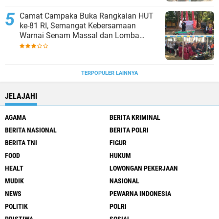
Camat Campaka Buka Rangkaian HUT
ke-81 RI, Semangat Kebersamaan
Warnai Senam Massal dan Lomba
Karaoke Perangkat Desa
TERPOPULER LAINNYA
JELAJAHI
AGAMA
BERITA KRIMINAL
BERITA NASIONAL
BERITA POLRI
BERITA TNI
FIGUR
FOOD
HUKUM
HEALT
LOWONGAN PEKERJAAN
MUDIK
NASIONAL
NEWS
PEWARNA INDONESIA
POLITIK
POLRI