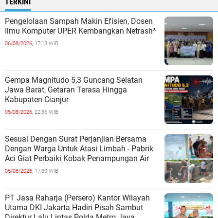
TERKINI
Pengelolaan Sampah Makin Efisien, Dosen
Ilmu Komputer UPER Kembangkan Netrash*
06/08/2026,
17:18 WIB
Gempa Magnitudo 5,3 Guncang Selatan
Jawa Barat, Getaran Terasa Hingga
Kabupaten Cianjur
05/08/2026,
22:36 WIB
Sesuai Dengan Surat Perjanjian Bersama
Dengan Warga Untuk Atasi Limbah - Pabrik
Aci Giat Perbaiki Kobak Penampungan Air
05/08/2026,
17:30 WIB
PT Jasa Raharja (Persero) Kantor Wilayah
Utama DKI Jakarta Hadiri Pisah Sambut
Direktur Lalu Lintas Polda Metro Jaya