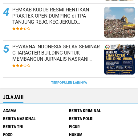
PEMKAB KUDUS RESMI HENTIKAN
PRAKTEK OPEN DUMPING di TPA
TANJUNG REJO, KEC.JEKULO
KAB.KUDUS,BERLAKUKAN SISTEM
PENGELOLAAN SAMPAH BARU
PEWARNA INDONESIA GELAR SEMINAR
CHARACTER BUILDING UNTUK
MEMBANGUN JURNALIS NASRANI
BERINTEGRITAS DAN BERDAMPAK*
TERPOPULER LAINNYA
JELAJAHI
AGAMA
BERITA KRIMINAL
BERITA NASIONAL
BERITA POLRI
BERITA TNI
FIGUR
FOOD
HUKUM