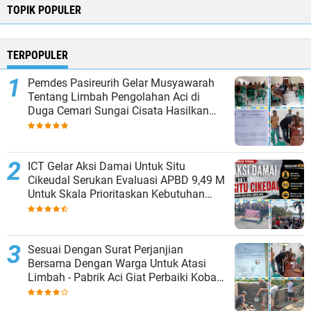
TOPIK POPULER
TERPOPULER
Pemdes Pasireurih Gelar Musyawarah
Tentang Limbah Pengolahan Aci di
Duga Cemari Sungai Cisata Hasilkan
Kesepakatan Tutup Sementara
ICT Gelar Aksi Damai Untuk Situ
Cikeudal Serukan Evaluasi APBD 9,49 M
Untuk Skala Prioritaskan Kebutuhan
Dasar Masyarakat Belum Saat nya
Butuh Kawasan wisata
Sesuai Dengan Surat Perjanjian
Bersama Dengan Warga Untuk Atasi
Limbah - Pabrik Aci Giat Perbaiki Kobak
Penampungan Air