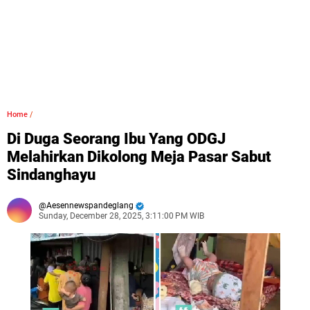
Home
/
Di Duga Seorang Ibu Yang ODGJ
Melahirkan Dikolong Meja Pasar Sabut
Sindanghayu
Aesennewspandeglang
Sunday, December 28, 2025, 3:11:00 PM WIB