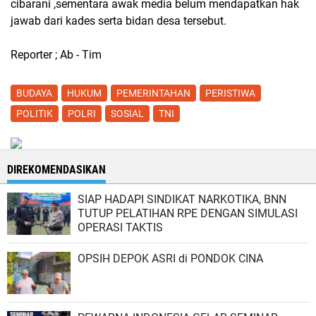
cibarani ,sementara awak media belum mendapatkan hak
jawab dari kades serta bidan desa tersebut.
Reporter ; Ab - Tim
BUDAYA
HUKUM
PEMERINTAHAN
PERISTIWA
POLITIK
POLRI
SOSIAL
TNI
DIREKOMENDASIKAN
SIAP HADAPI SINDIKAT NARKOTIKA, BNN
TUTUP PELATIHAN RPE DENGAN SIMULASI
OPERASI TAKTIS
OPSIH DEPOK ASRI di PONDOK CINA