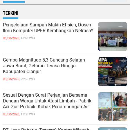
TERKINI
Pengelolaan Sampah Makin Efisien, Dosen
Ilmu Komputer UPER Kembangkan Netrash*
06/08/2026,
17:18 WIB
Gempa Magnitudo 5,3 Guncang Selatan
Jawa Barat, Getaran Terasa Hingga
Kabupaten Cianjur
05/08/2026,
22:36 WIB
Sesuai Dengan Surat Perjanjian Bersama
Dengan Warga Untuk Atasi Limbah - Pabrik
Aci Giat Perbaiki Kobak Penampungan Air
05/08/2026,
17:30 WIB