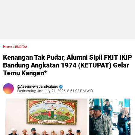
Home
/
BUDAYA
Kenangan Tak Pudar, Alumni Sipil FKIT IKIP
Bandung Angkatan 1974 (KETUPAT) Gelar
Temu Kangen*
Aesennewspandeglang
Wednesday, January 21, 2026, 8:51:00 PM WIB