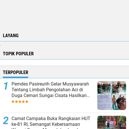
LAYANG
.
TOPIK POPULER
TERPOPULER
Pemdes Pasireurih Gelar Musyawarah
Tentang Limbah Pengolahan Aci di
Duga Cemari Sungai Cisata Hasilkan
Kesepakatan Tutup Sementara
Camat Campaka Buka Rangkaian HUT
ke-81 RI, Semangat Kebersamaan