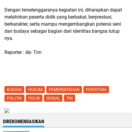
Dengan terselenggaranya kegiatan ini, diharapkan dapat
melahirkan peserta didik yang berbakat, berprestasi,
berkarakter, serta mampu mengembangkan potensi seni
dan budaya sebagai bagian dari identitas bangsa tutup
nya.
Reporter : Ab- Tim
BUDAYA
HUKUM
PEMERINTAHAN
PERISTIWA
POLITIK
POLRI
SOSIAL
TNI
DIREKOMENDASIKAN