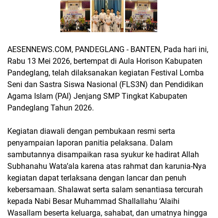
AESENNEWS.COM, PANDEGLANG - BANTEN, Pada hari ini,
Rabu 13 Mei 2026, bertempat di Aula Horison Kabupaten
Pandeglang, telah dilaksanakan kegiatan Festival Lomba
Seni dan Sastra Siswa Nasional (FLS3N) dan Pendidikan
Agama Islam (PAI) Jenjang SMP Tingkat Kabupaten
Pandeglang Tahun 2026.
Kegiatan diawali dengan pembukaan resmi serta
penyampaian laporan panitia pelaksana. Dalam
sambutannya disampaikan rasa syukur ke hadirat Allah
Subhanahu Wata’ala karena atas rahmat dan karunia-Nya
kegiatan dapat terlaksana dengan lancar dan penuh
kebersamaan. Shalawat serta salam senantiasa tercurah
kepada Nabi Besar Muhammad Shallallahu ‘Alaihi
Wasallam beserta keluarga, sahabat, dan umatnya hingga