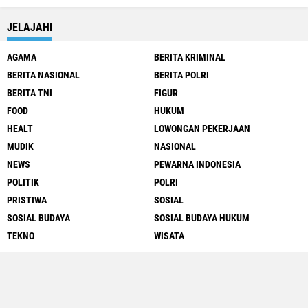
JELAJAHI
AGAMA
BERITA KRIMINAL
BERITA NASIONAL
BERITA POLRI
BERITA TNI
FIGUR
FOOD
HUKUM
HEALT
LOWONGAN PEKERJAAN
MUDIK
NASIONAL
NEWS
PEWARNA INDONESIA
POLITIK
POLRI
PRISTIWA
SOSIAL
SOSIAL BUDAYA
SOSIAL BUDAYA HUKUM
TEKNO
WISATA