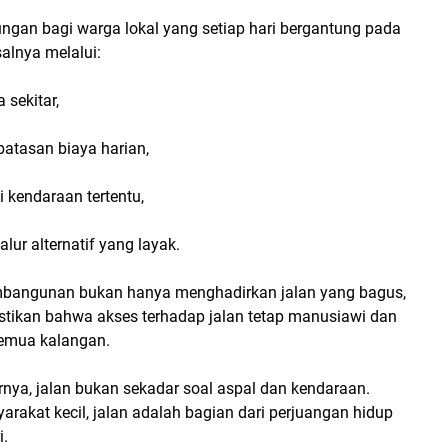
ungan bagi warga lokal yang setiap hari bergantung pada
salnya melalui:
 sekitar,
batasan biaya harian,
 kendaraan tertentu,
lur alternatif yang layak.
mbangunan bukan hanya menghadirkan jalan yang bagus,
stikan bahwa akses terhadap jalan tetap manusiawi dan
semua kalangan.
nya, jalan bukan sekadar soal aspal dan kendaraan.
rakat kecil, jalan adalah bagian dari perjuangan hidup
i.