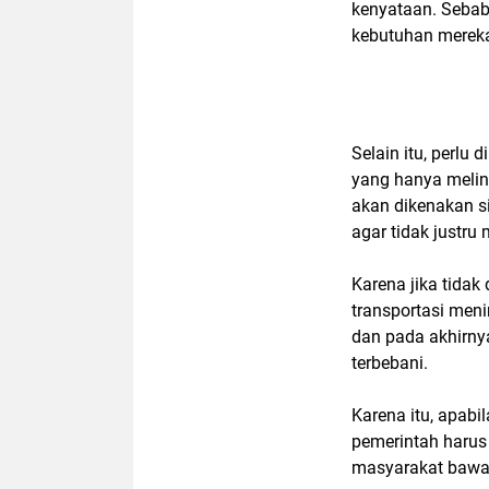
kenyataan. Seba
kebutuhan mereka
Selain itu, perlu
yang hanya melint
akan dikenakan 
agar tidak justru
Karena jika tidak
transportasi meni
dan pada akhirny
terbebani.
Karena itu, apabi
pemerintah harus
masyarakat bawa