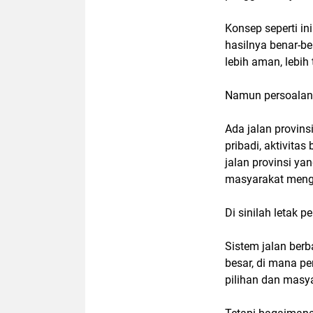
Konsep seperti in
hasilnya benar-be
lebih aman, lebih 
Namun persoalann
Ada jalan provins
pribadi, aktivitas 
jalan provinsi yan
masyarakat mengg
Di sinilah letak p
Sistem jalan ber
besar, di mana pe
pilihan dan masya