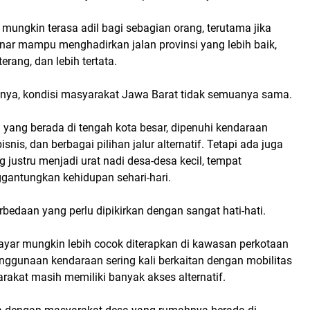
i mungkin terasa adil bagi sebagian orang, terutama jika
nar mampu menghadirkan jalan provinsi yang lebih baik,
terang, dan lebih tertata.
ya, kondisi masyarakat Jawa Barat tidak semuanya sama.
i yang berada di tengah kota besar, dipenuhi kendaraan
bisnis, dan berbagai pilihan jalur alternatif. Tetapi ada juga
g justru menjadi urat nadi desa-desa kecil, tempat
antungkan kehidupan sehari-hari.
erbedaan yang perlu dipikirkan dengan sangat hati-hati.
bayar mungkin lebih cocok diterapkan di kawasan perkotaan
nggunaan kendaraan sering kali berkaitan dengan mobilitas
rakat masih memiliki banyak akses alternatif.