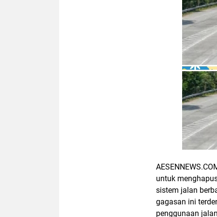
AESENNEWS.COM,
untuk menghapus
sistem jalan ber
gagasan ini terd
penggunaan jalan