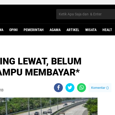
WA
OPINI
PEMERINTAH
AGAMA
ARTIKEL
WISATA
HEALT
ING LEWAT, BELUM
MAMPU MEMBAYAR*
Komentar (
)
WIB