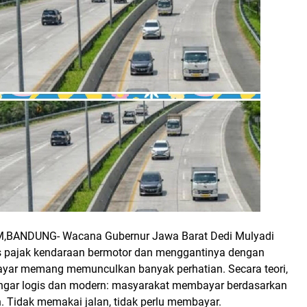
BANDUNG- Wacana Gubernur Jawa Barat Dedi Mulyadi
 pajak kendaraan bermotor dan menggantinya dengan
bayar memang memunculkan banyak perhatian. Secara teori,
engar logis dan modern: masyarakat membayar berdasarkan
. Tidak memakai jalan, tidak perlu membayar.