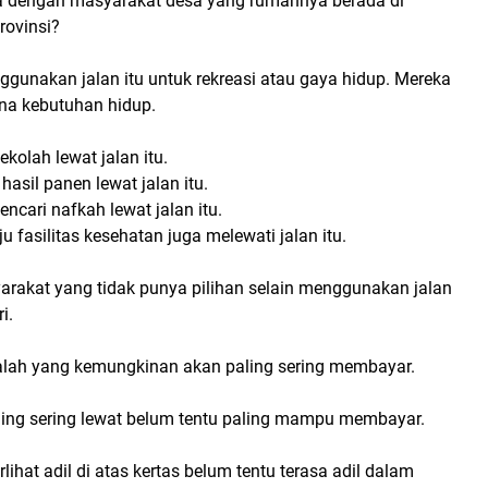
a dengan masyarakat desa yang rumahnya berada di
rovinsi?
gunakan jalan itu untuk rekreasi atau gaya hidup. Mereka
na kebutuhan hidup.
kolah lewat jalan itu.
sil panen lewat jalan itu.
ncari nafkah lewat jalan itu.
u fasilitas kesehatan juga melewati jalan itu.
arakat yang tidak punya pilihan selain menggunakan jalan
i.
alah yang kemungkinan akan paling sering membayar.
ling sering lewat belum tentu paling mampu membayar.
lihat adil di atas kertas belum tentu terasa adil dalam