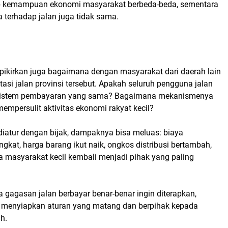
b kemampuan ekonomi masyarakat berbeda-beda, sementara
 terhadap jalan juga tidak sama.
 dipikirkan juga bagaimana dengan masyarakat dari daerah lain
asi jalan provinsi tersebut. Apakah seluruh pengguna jalan
sistem pembayaran yang sama? Bagaimana mekanismenya
 mempersulit aktivitas ekonomi rakyat kecil?
 diatur dengan bijak, dampaknya bisa meluas: biaya
ngkat, harga barang ikut naik, ongkos distribusi bertambah,
a masyarakat kecil kembali menjadi pihak yang paling
la gagasan jalan berbayar benar-benar ingin diterapkan,
 menyiapkan aturan yang matang dan berpihak kepada
h.