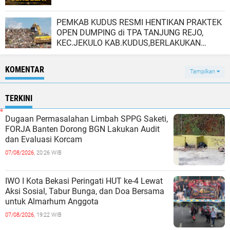
PEMKAB KUDUS RESMI HENTIKAN PRAKTEK
OPEN DUMPING di TPA TANJUNG REJO,
KEC.JEKULO KAB.KUDUS,BERLAKUKAN
SISTEM PENGELOLAAN SAMPAH BARU
KOMENTAR
Tampilkan
TERKINI
Dugaan Permasalahan Limbah SPPG Saketi,
FORJA Banten Dorong BGN Lakukan Audit
dan Evaluasi Korcam
07/08/2026,
20:26 WIB
IWO I Kota Bekasi Peringati HUT ke-4 Lewat
Aksi Sosial, Tabur Bunga, dan Doa Bersama
untuk Almarhum Anggota
07/08/2026,
19:22 WIB