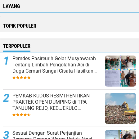
LAYANG
.
TOPIK POPULER
TERPOPULER
Pemdes Pasireurih Gelar Musyawarah
Tentang Limbah Pengolahan Aci di
Duga Cemari Sungai Cisata Hasilkan
Kesepakatan Tutup Sementara
PEMKAB KUDUS RESMI HENTIKAN
PRAKTEK OPEN DUMPING di TPA
TANJUNG REJO, KEC.JEKULO
KAB.KUDUS,BERLAKUKAN SISTEM
PENGELOLAAN SAMPAH BARU
Sesuai Dengan Surat Perjanjian