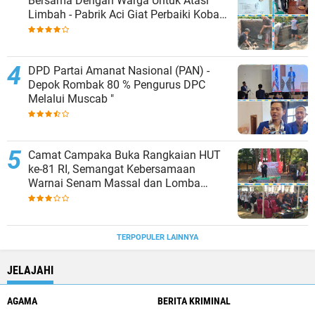
Bersama Dengan Warga Untuk Atasi
Limbah - Pabrik Aci Giat Perbaiki Kobak
Penampungan Air
DPD Partai Amanat Nasional (PAN) -
Depok Rombak 80 % Pengurus DPC
Melalui Muscab "
Camat Campaka Buka Rangkaian HUT
ke-81 RI, Semangat Kebersamaan
Warnai Senam Massal dan Lomba
Karaoke Perangkat Desa
TERPOPULER LAINNYA
JELAJAHI
AGAMA
BERITA KRIMINAL