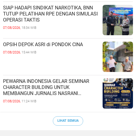
SIAP HADAPI SINDIKAT NARKOTIKA, BNN
TUTUP PELATIHAN RPE DENGAN SIMULASI
OPERASI TAKTIS
07/08/2026,
18:34 WIB
OPSIH DEPOK ASRI di PONDOK CINA
07/08/2026,
15:44 WIB
PEWARNA INDONESIA GELAR SEMINAR
CHARACTER BUILDING UNTUK
MEMBANGUN JURNALIS NASRANI
BERINTEGRITAS DAN BERDAMPAK*
07/08/2026,
11:24 WIB
LIHAT SEMUA