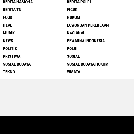
BERITA NASIONAL
BERITA POLRI
BERITA TNI
FIGUR
FOOD
HUKUM
HEALT
LOWONGAN PEKERJAAN
MUDIK
NASIONAL
NEWS
PEWARNA INDONESIA
POLITIK
POLRI
PRISTIWA
SOSIAL
SOSIAL BUDAYA
SOSIAL BUDAYA HUKUM
TEKNO
WISATA