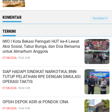
KOMENTAR
Tampilkan
TERKINI
IWO I Kota Bekasi Peringati HUT ke-4 Lewat
Aksi Sosial, Tabur Bunga, dan Doa Bersama
untuk Almarhum Anggota
07/08/2026,
19:22 WIB
SIAP HADAPI SINDIKAT NARKOTIKA, BNN
TUTUP PELATIHAN RPE DENGAN SIMULASI
OPERASI TAKTIS
07/08/2026,
18:34 WIB
OPSIH DEPOK ASRI di PONDOK CINA
07/08/2026,
15:44 WIB