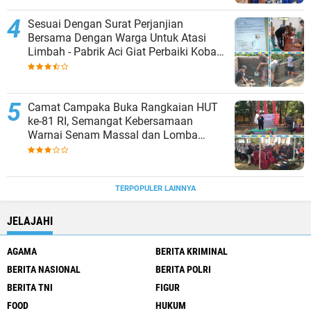
Sesuai Dengan Surat Perjanjian
Bersama Dengan Warga Untuk Atasi
Limbah - Pabrik Aci Giat Perbaiki Kobak
Penampungan Air
Camat Campaka Buka Rangkaian HUT
ke-81 RI, Semangat Kebersamaan
Warnai Senam Massal dan Lomba
Karaoke Perangkat Desa
TERPOPULER LAINNYA
JELAJAHI
AGAMA
BERITA KRIMINAL
BERITA NASIONAL
BERITA POLRI
BERITA TNI
FIGUR
FOOD
HUKUM