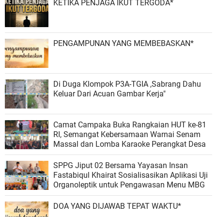
KETIKA PENJAGA IKUT TERGODA*
PENGAMPUNAN YANG MEMBEBASKAN*
Di Duga Klompok P3A-TGIA ,Sabrang Dahu
Keluar Dari Acuan Gambar Kerja"
Camat Campaka Buka Rangkaian HUT ke-81
RI, Semangat Kebersamaan Warnai Senam
Massal dan Lomba Karaoke Perangkat Desa
SPPG Jiput 02 Bersama Yayasan Insan
Fastabiqul Khairat Sosialisasikan Aplikasi Uji
Organoleptik untuk Pengawasan Menu MBG
DOA YANG DIJAWAB TEPAT WAKTU*