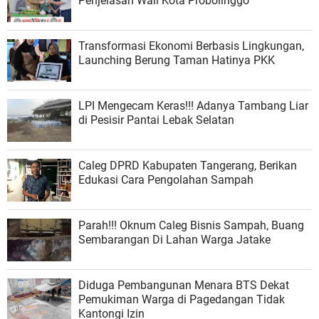
Penjelasan Wali Kota Probolinggo
Transformasi Ekonomi Berbasis Lingkungan,
Launching Berung Taman Hatinya PKK
LPI Mengecam Keras!!! Adanya Tambang Liar
di Pesisir Pantai Lebak Selatan
Caleg DPRD Kabupaten Tangerang, Berikan
Edukasi Cara Pengolahan Sampah
Parah!!! Oknum Caleg Bisnis Sampah, Buang
Sembarangan Di Lahan Warga Jatake
Diduga Pembangunan Menara BTS Dekat
Pemukiman Warga di Pagedangan Tidak
Kantongi Izin