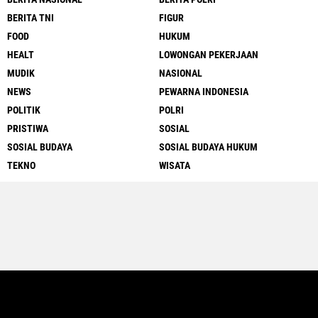
BERITA TNI
FIGUR
FOOD
HUKUM
HEALT
LOWONGAN PEKERJAAN
MUDIK
NASIONAL
NEWS
PEWARNA INDONESIA
POLITIK
POLRI
PRISTIWA
SOSIAL
SOSIAL BUDAYA
SOSIAL BUDAYA HUKUM
TEKNO
WISATA