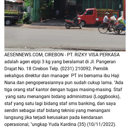
AESENNEWS.COM, CIREBON - PT. RIZKY VISA PERKASA
adalah agen elpiji 3 kg yang beralamat di Jl. Pangeran
Drajat No. 18 Cirebon Telp. (0231) 210092. Pemilik
sekaligus direktur dan manager PT ini bernama ibu Haji
Nana dan pengoperasiannya pun sudah cukup lama. "Ada
tiga orang staf kantor dengan tugas masing-masing. Staf
yang satu menangani bidang administrasi (Loggbooks),
staf yang satu lagi bidang staf sms banking, dan saya
sendiri sebagai staf bidang teknisi yang menangani
langsung jika terjadi kerusakan pada kendaraan
operasional, "ungkap Yuda Kardina (35) (10/11/2022).