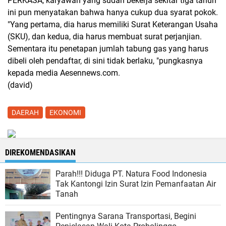
PERKASA, karyawan yang sudah bekerja sekitar tiga tahun
ini pun menyatakan bahwa hanya cukup dua syarat pokok.
"Yang pertama, dia harus memiliki Surat Keterangan Usaha
(SKU), dan kedua, dia harus membuat surat perjanjian.
Sementara itu penetapan jumlah tabung gas yang harus
dibeli oleh pendaftar, di sini tidak berlaku, "pungkasnya
kepada media Aesennews.com.
(david)
DAERAH
EKONOMI
DIREKOMENDASIKAN
Parah!!! Diduga PT. Natura Food Indonesia
Tak Kantongi Izin Surat Izin Pemanfaatan Air
Tanah
Pentingnya Sarana Transportasi, Begini