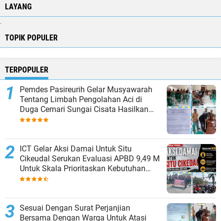
LAYANG
.
TOPIK POPULER
TERPOPULER
Pemdes Pasireurih Gelar Musyawarah
Tentang Limbah Pengolahan Aci di
Duga Cemari Sungai Cisata Hasilkan
Kesepakatan Tutup Sementara
ICT Gelar Aksi Damai Untuk Situ
Cikeudal Serukan Evaluasi APBD 9,49 M
Untuk Skala Prioritaskan Kebutuhan
Dasar Masyarakat Belum Saat nya
Butuh Kawasan wisata
Sesuai Dengan Surat Perjanjian
Bersama Dengan Warga Untuk Atasi