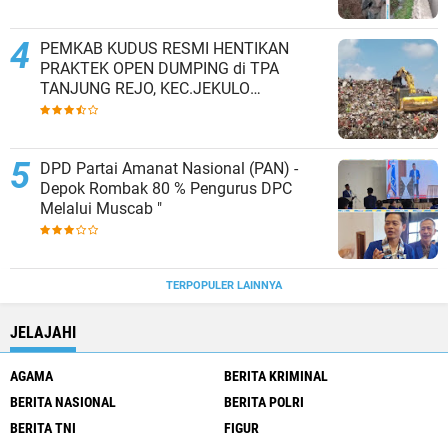
PEMKAB KUDUS RESMI HENTIKAN
PRAKTEK OPEN DUMPING di TPA
TANJUNG REJO, KEC.JEKULO
KAB.KUDUS,BERLAKUKAN SISTEM
PENGELOLAAN SAMPAH BARU
DPD Partai Amanat Nasional (PAN) -
Depok Rombak 80 % Pengurus DPC
Melalui Muscab "
TERPOPULER LAINNYA
JELAJAHI
AGAMA
BERITA KRIMINAL
BERITA NASIONAL
BERITA POLRI
BERITA TNI
FIGUR