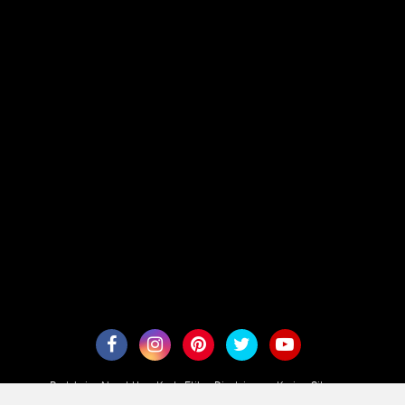
Redaksi
About Us
Kode Etik
Disclaimer
Karir
Sitemaps