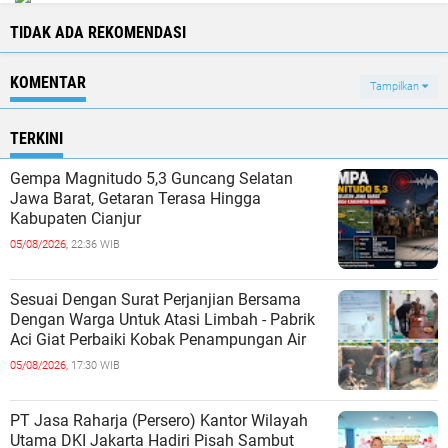
TIDAK ADA REKOMENDASI
KOMENTAR
Tampilkan
TERKINI
Gempa Magnitudo 5,3 Guncang Selatan
Jawa Barat, Getaran Terasa Hingga
Kabupaten Cianjur
05/08/2026,
22:36 WIB
Sesuai Dengan Surat Perjanjian Bersama
Dengan Warga Untuk Atasi Limbah - Pabrik
Aci Giat Perbaiki Kobak Penampungan Air
05/08/2026,
17:30 WIB
PT Jasa Raharja (Persero) Kantor Wilayah
Utama DKI Jakarta Hadiri Pisah Sambut