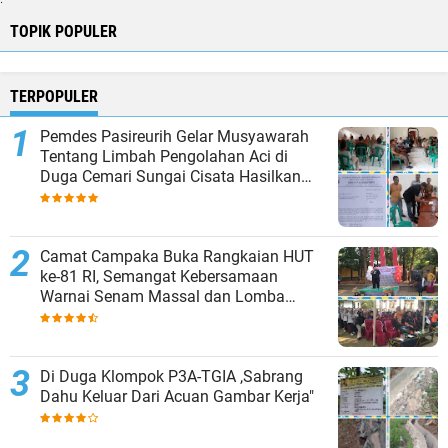
TOPIK POPULER
TERPOPULER
Pemdes Pasireurih Gelar Musyawarah
Tentang Limbah Pengolahan Aci di
Duga Cemari Sungai Cisata Hasilkan
Kesepakatan Tutup Sementara
Camat Campaka Buka Rangkaian HUT
ke-81 RI, Semangat Kebersamaan
Warnai Senam Massal dan Lomba
Karaoke Perangkat Desa
Di Duga Klompok P3A-TGIA ,Sabrang
Dahu Keluar Dari Acuan Gambar Kerja"