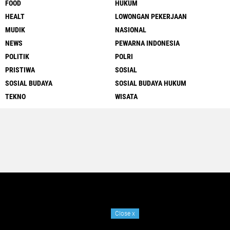
FOOD
HUKUM
HEALT
LOWONGAN PEKERJAAN
MUDIK
NASIONAL
NEWS
PEWARNA INDONESIA
POLITIK
POLRI
PRISTIWA
SOSIAL
SOSIAL BUDAYA
SOSIAL BUDAYA HUKUM
TEKNO
WISATA
Close
x