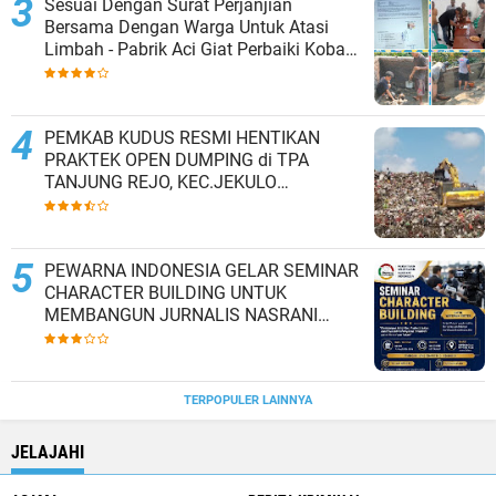
Sesuai Dengan Surat Perjanjian
Bersama Dengan Warga Untuk Atasi
Limbah - Pabrik Aci Giat Perbaiki Kobak
Penampungan Air
PEMKAB KUDUS RESMI HENTIKAN
PRAKTEK OPEN DUMPING di TPA
TANJUNG REJO, KEC.JEKULO
KAB.KUDUS,BERLAKUKAN SISTEM
PENGELOLAAN SAMPAH BARU
PEWARNA INDONESIA GELAR SEMINAR
CHARACTER BUILDING UNTUK
MEMBANGUN JURNALIS NASRANI
BERINTEGRITAS DAN BERDAMPAK*
TERPOPULER LAINNYA
JELAJAHI