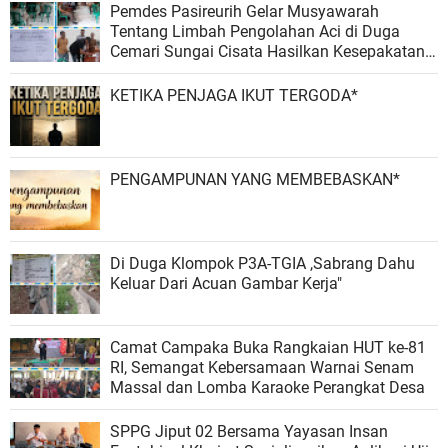
Pemdes Pasireurih Gelar Musyawarah
Tentang Limbah Pengolahan Aci di Duga
Cemari Sungai Cisata Hasilkan Kesepakatan
Tutup Sementara
KETIKA PENJAGA IKUT TERGODA*
PENGAMPUNAN YANG MEMBEBASKAN*
Di Duga Klompok P3A-TGIA ,Sabrang Dahu
Keluar Dari Acuan Gambar Kerja"
Camat Campaka Buka Rangkaian HUT ke-81
RI, Semangat Kebersamaan Warnai Senam
Massal dan Lomba Karaoke Perangkat Desa
SPPG Jiput 02 Bersama Yayasan Insan