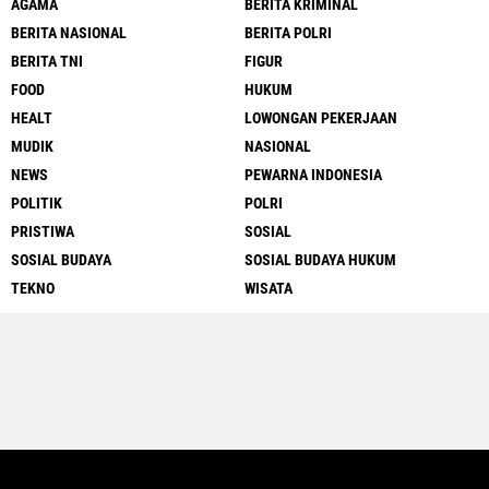
AGAMA
BERITA KRIMINAL
BERITA NASIONAL
BERITA POLRI
BERITA TNI
FIGUR
FOOD
HUKUM
HEALT
LOWONGAN PEKERJAAN
MUDIK
NASIONAL
NEWS
PEWARNA INDONESIA
POLITIK
POLRI
PRISTIWA
SOSIAL
SOSIAL BUDAYA
SOSIAL BUDAYA HUKUM
TEKNO
WISATA