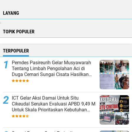
LAYANG
.
TOPIK POPULER
TERPOPULER
Pemdes Pasireurih Gelar Musyawarah
Tentang Limbah Pengolahan Aci di
Duga Cemari Sungai Cisata Hasilkan
Kesepakatan Tutup Sementara
ICT Gelar Aksi Damai Untuk Situ
Cikeudal Serukan Evaluasi APBD 9,49 M
Untuk Skala Prioritaskan Kebutuhan
Dasar Masyarakat Belum Saat nya
Butuh Kawasan wisata