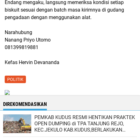
Endang mengaku, langsung memeriksa kondisi setiap
biskuit sesuai dengan batch masa kirimnya di gudang
pengadaan dengan menggunakan alat.
Narahubung
Nanang Priyo Utomo
081399819881
Kefas Hervin Devananda
POLITIK
DIREKOMENDASIKAN
PEMKAB KUDUS RESMI HENTIKAN PRAKTEK
OPEN DUMPING di TPA TANJUNG REJO,
KEC.JEKULO KAB.KUDUS,BERLAKUKAN
SISTEM PENGELOLAAN SAMPAH BARU