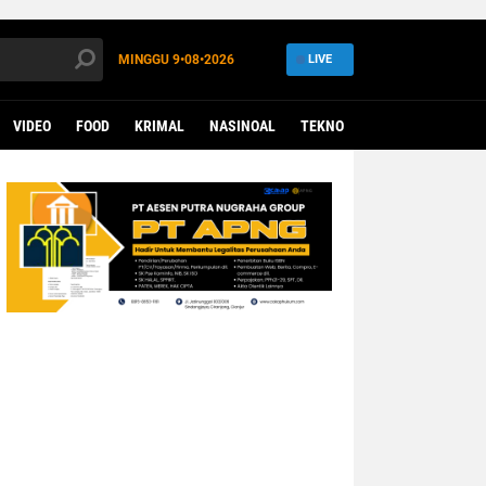
MINGGU
9•08•2026
LIVE
VIDEO
FOOD
KRIMAL
NASINOAL
TEKNO