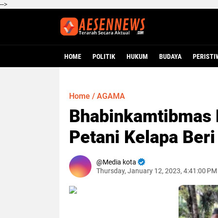
-->
HOME
POLITIK
HUKUM
BUDAYA
PERISTI
Home
/
AGAMA
Bhabinkamtibmas 
Petani Kelapa Ber
Media kota
Thursday, January 12, 2023, 4:41:00 PM