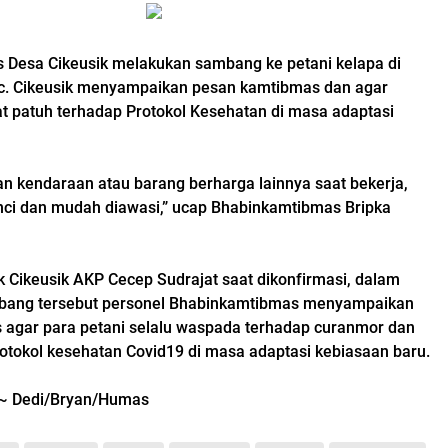
Desa Cikeusik melakukan sambang ke petani kelapa di
ec. Cikeusik menyampaikan pesan kamtibmas dan agar
 patuh terhadap Protokol Kesehatan di masa adaptasi
an kendaraan atau barang berharga lainnya saat bekerja,
unci dan mudah diawasi,” ucap Bhabinkamtibmas Bripka
 Cikeusik AKP Cecep Sudrajat saat dikonfirmasi, dalam
ang tersebut personel Bhabinkamtibmas menyampaikan
agar para petani selalu waspada terhadap curanmor dan
rotokol kesehatan Covid19 di masa adaptasi kebiasaan baru.
~ Dedi/Bryan/Humas