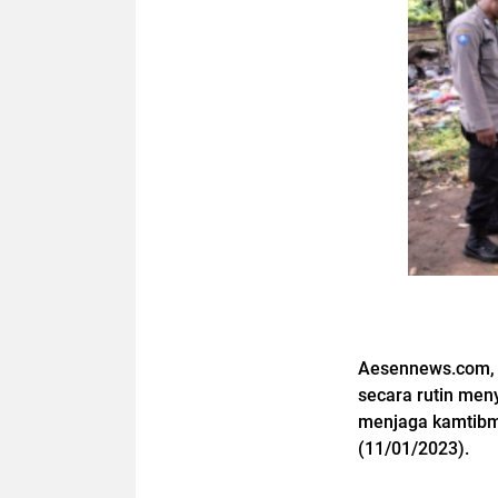
Aesennews.com, P
secara rutin me
menjaga kamtibma
(11/01/2023).