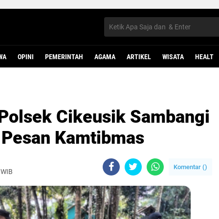
WA
OPINI
PEMERINTAH
AGAMA
ARTIKEL
WISATA
HEALT
Polsek Cikeusik Sambangi
i Pesan Kamtibmas
Komentar (
)
 WIB