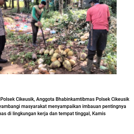
olsek Cikeusik, Anggota Bhabinkamtibmas Polsek Cikeusik
nyambangi masyarakat menyampaikan imbauan pentingnya
s di lingkungan kerja dan tempat tinggal, Kamis