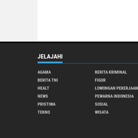
JELAJAHI
AGAMA
BERITA KRIMINAL
BERITA TNI
FIGUR
HEALT
LOWONGAN PEKERJAAN
NEWS
PEWARNA INDONESIA
PRISTIWA
SOSIAL
TEKNO
WISATA