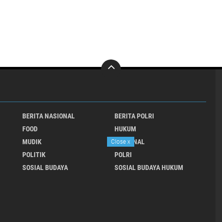
BERITA NASIONAL
BERITA POLRI
FOOD
HUKUM
MUDIK
NASIONAL
Close
x
POLITIK
POLRI
SOSIAL BUDAYA
SOSIAL BUDAYA HUKUM