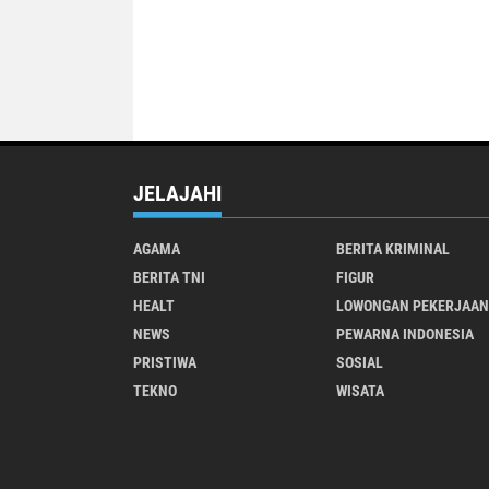
JELAJAHI
AGAMA
BERITA KRIMINAL
BERITA TNI
FIGUR
HEALT
LOWONGAN PEKERJAAN
NEWS
PEWARNA INDONESIA
PRISTIWA
SOSIAL
TEKNO
WISATA