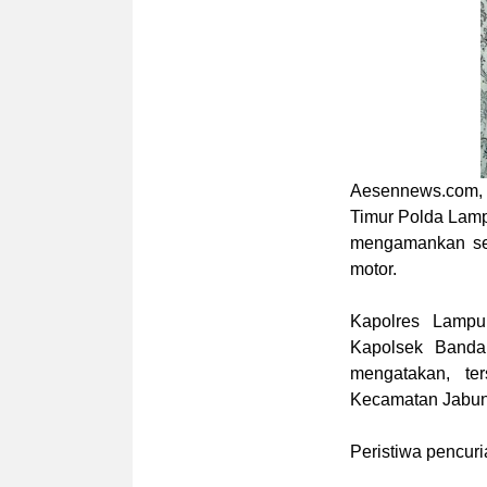
Aesennews.com
,
Timur Polda Lamp
mengamankan se
motor.
Kapolres Lampu
Kapolsek Banda
mengatakan, te
Kecamatan Jabun
Peristiwa pencur