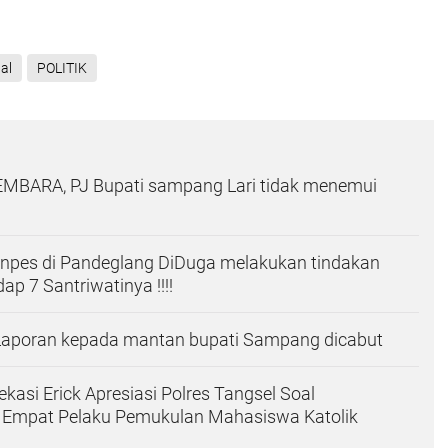
al
POLITIK
ARA, PJ Bupati sampang Lari tidak menemui
onpes di Pandeglang DiDuga melakukan tindakan
ap 7 Santriwatinya !!!!
 Laporan kepada mantan bupati Sampang dicabut
kasi Erick Apresiasi Polres Tangsel Soal
Empat Pelaku Pemukulan Mahasiswa Katolik