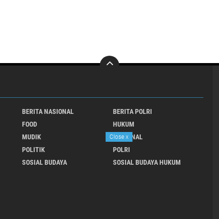
BERITA NASIONAL
BERITA POLRI
FOOD
HUKUM
MUDIK
NASIONAL
Close
x
POLITIK
POLRI
SOSIAL BUDAYA
SOSIAL BUDAYA HUKUM