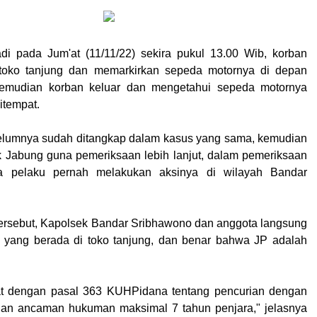
jadi pada Jum'at (11/11/22) sekira pukul 13.00 Wib, korban
oko tanjung dan memarkirkan sepeda motornya di depan
kemudian korban keluar dan mengetahui sepeda motornya
itempat.
elumnya sudah ditangkap dalam kasus yang sama, kemudian
 Jabung guna pemeriksaan lebih lanjut, dalam pemeriksaan
a pelaku pernah melakukan aksinya di wilayah Bandar
tersebut, Kapolsek Bandar Sribhawono dan anggota langsung
ang berada di toko tanjung, dan benar bahwa JP adalah
rat dengan pasal 363 KUHPidana tentang pencurian dengan
an ancaman hukuman maksimal 7 tahun penjara," jelasnya