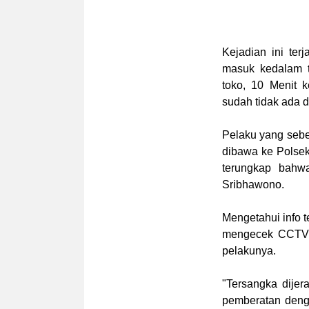
Kejadian ini ter
masuk kedalam t
toko, 10 Menit 
sudah tidak ada d
Pelaku yang seb
dibawa ke Polsek
terungkap bahw
Sribhawono.
Mengetahui info 
mengecek CCTV y
pelakunya.
"Tersangka dije
pemberatan deng