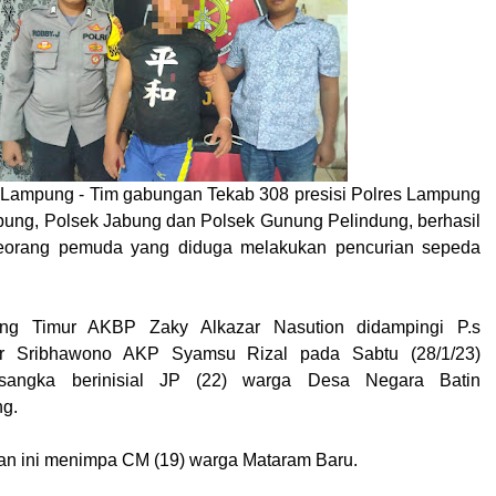
 Lampung - Tim gabungan Tekab 308 presisi Polres Lampung
ung, Polsek Jabung dan Polsek Gunung Pelindung, berhasil
orang pemuda yang diduga melakukan pencurian sepeda
ng Timur AKBP Zaky Alkazar Nasution didampingi P.s
r Sribhawono AKP Syamsu Rizal pada Sabtu (28/1/23)
rsangka berinisial JP (22) warga Desa Negara Batin
g.
ian ini menimpa CM (19) warga Mataram Baru.