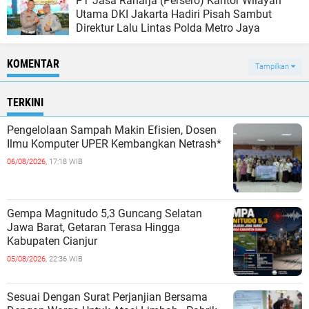
PT Jasa Raharja (Persero) Kantor Wilayah
Utama DKI Jakarta Hadiri Pisah Sambut
Direktur Lalu Lintas Polda Metro Jaya
KOMENTAR
Tampilkan
TERKINI
Pengelolaan Sampah Makin Efisien, Dosen
Ilmu Komputer UPER Kembangkan Netrash*
06/08/2026,
17:18 WIB
Gempa Magnitudo 5,3 Guncang Selatan
Jawa Barat, Getaran Terasa Hingga
Kabupaten Cianjur
05/08/2026,
22:36 WIB
Sesuai Dengan Surat Perjanjian Bersama