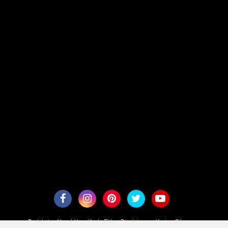
Redaksi
About Us
Kode Etik
Disclaimer
Karir
Sitemaps