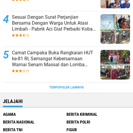
Sesuai Dengan Surat Perjanjian
Bersama Dengan Warga Untuk Atasi
Limbah - Pabrik Aci Giat Perbaiki Kobak
Penampungan Air
Camat Campaka Buka Rangkaian HUT
ke-81 RI, Semangat Kebersamaan
Warnai Senam Massal dan Lomba
Karaoke Perangkat Desa
TERPOPULER LAINNYA
JELAJAHI
AGAMA
BERITA KRIMINAL
BERITA NASIONAL
BERITA POLRI
BERITA TNI
FIGUR