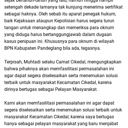
sejak bertahun-tahun yang lalu, namun hingga hampir
setengah dekade lamanya tak kunjung menerima sertifikat
sebagai haknya. Oleh sebab itu aparat penegak hukum,
baik Kejaksaan ataupun Kepolisian harus segera turun
tangan untuk menangkap dan memeriksa para oknum
yang diduga harus bertanggungjawab dalam dugaan
kasus penipuan ini. Khususnya para oknum di wilayah
BPN Kabupaten Pandeglang bila ada, tegasnya.
Terpisah, Muhtadi selaku Camat Cikedal, mengungkapkan
bahwa pihaknya akan memfasilitasi permasalahan ini
agar dapat segera diselesaikan serta menemukan solusi
terbaik untuk masyarakat Kecamatan Cikedal, karena
dirinya bertugas sebagai Pelayan Masyarakat.
Kami akan memfasilitasi permasalahan ini agar dapat
segera diselesaikan serta menemukan solusi terbaik untuk
masyarakat Kecamatan Cikedal, karena saya bertugas
hanya sebagai pelayan masyarakat yang baru menjabat