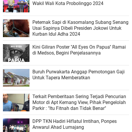
Wakil Wali Kota Probolinggo 2024
Peternak Sapi di Kasomalang Subang Senang
Usai Sapinya Dibeli Presiden Jokowi Untuk
Kurban Idul Adha 2024
Kini Giliran Poster "All Eyes On Papua" Ramai
di Medsos, Begini Penjelasannya
Buruh Purwakarta Anggap Pemotongan Gaji
Untuk Tapera Memberatkan
Terkait Pemberitaan Sering Terjadi Pencurian
Motor di Apt Kemang View, Pihak Pengelolah
Parkir : "Itu Fitnah dan Tidak Benar"
DPP TKN Hadiri Hiflatul Imtihan, Ponpes
Anwarul Ahad Lumajang