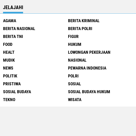
JELAJAHI
AGAMA
BERITA KRIMINAL
BERITA NASIONAL
BERITA POLRI
BERITA TNI
FIGUR
FOOD
HUKUM
HEALT
LOWONGAN PEKERJAAN
MUDIK
NASIONAL
NEWS
PEWARNA INDONESIA
POLITIK
POLRI
PRISTIWA
SOSIAL
SOSIAL BUDAYA
SOSIAL BUDAYA HUKUM
TEKNO
WISATA