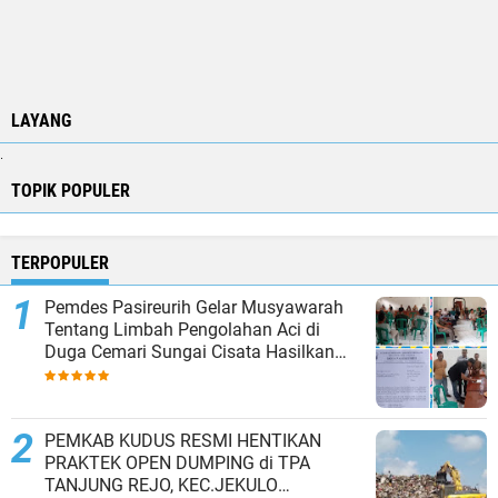
LAYANG
.
TOPIK POPULER
TERPOPULER
Pemdes Pasireurih Gelar Musyawarah
Tentang Limbah Pengolahan Aci di
Duga Cemari Sungai Cisata Hasilkan
Kesepakatan Tutup Sementara
PEMKAB KUDUS RESMI HENTIKAN
PRAKTEK OPEN DUMPING di TPA
TANJUNG REJO, KEC.JEKULO