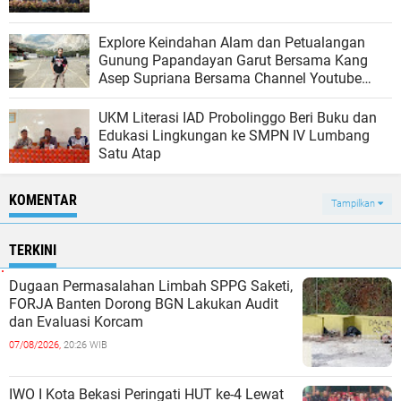
Explore Keindahan Alam dan Petualangan
Gunung Papandayan Garut Bersama Kang
Asep Supriana Bersama Channel Youtube
AESEN Cr
UKM Literasi IAD Probolinggo Beri Buku dan
Edukasi Lingkungan ke SMPN IV Lumbang
Satu Atap
KOMENTAR
Tampilkan
TERKINI
Dugaan Permasalahan Limbah SPPG Saketi,
FORJA Banten Dorong BGN Lakukan Audit
dan Evaluasi Korcam
07/08/2026,
20:26 WIB
IWO I Kota Bekasi Peringati HUT ke-4 Lewat