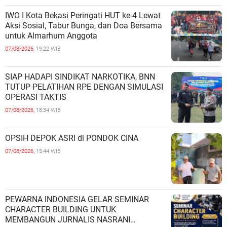
IWO I Kota Bekasi Peringati HUT ke-4 Lewat
Aksi Sosial, Tabur Bunga, dan Doa Bersama
untuk Almarhum Anggota
07/08/2026,
19:22 WIB
SIAP HADAPI SINDIKAT NARKOTIKA, BNN
TUTUP PELATIHAN RPE DENGAN SIMULASI
OPERASI TAKTIS
07/08/2026,
18:34 WIB
OPSIH DEPOK ASRI di PONDOK CINA
07/08/2026,
15:44 WIB
PEWARNA INDONESIA GELAR SEMINAR
CHARACTER BUILDING UNTUK
MEMBANGUN JURNALIS NASRANI