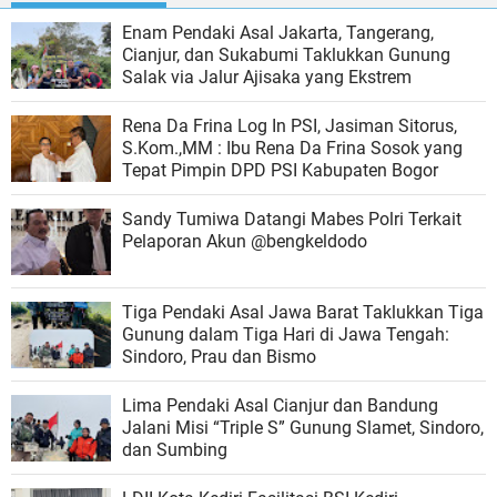
‎Enam Pendaki Asal Jakarta, Tangerang,
Cianjur, dan Sukabumi Taklukkan Gunung
Salak via Jalur Ajisaka yang Ekstrem
Rena Da Frina Log In PSI, Jasiman Sitorus,
S.Kom.,MM : Ibu Rena Da Frina Sosok yang
Tepat Pimpin DPD PSI Kabupaten Bogor
Sandy Tumiwa Datangi Mabes Polri Terkait
Pelaporan Akun @bengkeldodo
Tiga Pendaki Asal Jawa Barat Taklukkan Tiga
Gunung dalam Tiga Hari di Jawa Tengah:
Sindoro, Prau dan Bismo
Lima Pendaki Asal Cianjur dan Bandung
Jalani Misi “Triple S” Gunung Slamet, Sindoro,
dan Sumbing