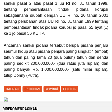
sanksi pasal 2 atau pasal 3 uu RI no. 31 tahun 1999,
tentang pemberantasan tindak pidana korupsi
sebagaimana diubah dengan UU RI no. 20 tahun 2001
tentang perubahan atas UU RI no. 31 tahun 1999 tentang
pemberantasan tindak pidana korupsi jo pasal 55 ayat (1)
ke 1 jo pasal 56 KUHP.
Ancaman sanksi pidana tersebut berupa pidana penjara
seumur hidup atau pidana penjara paling singkat 4 (empat)
tahun dan paling lama 20 (dua puluh) tahun dan denda
paling sedikit 200.000.000,- (dua ratus juta rupiah) dan
paling banyak Rp. 1.000.000.000,- (satu miliar rupiah),
.
tutup Donny (
Putra
)
DAERAH
EKONOMI
kriminal
POLITIK
DIREKOMENDASIKAN