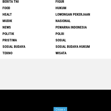
BERITA TNI
FIGUR
FOOD
HUKUM
HEALT
LOWONGAN PEKERJAAN
MUDIK
NASIONAL
NEWS
PEWARNA INDONESIA
POLITIK
POLRI
PRISTIWA
SOSIAL
SOSIAL BUDAYA
SOSIAL BUDAYA HUKUM
TEKNO
WISATA
Close
x