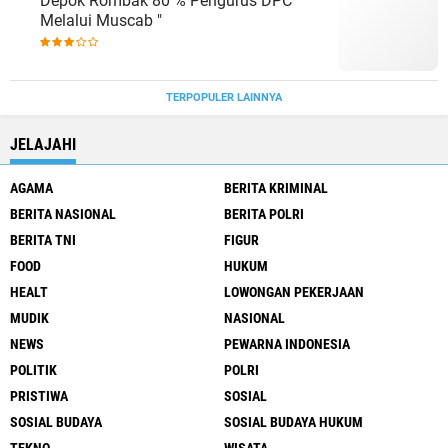
Depok Rombak 80 % Pengurus DPC
Melalui Muscab "
TERPOPULER LAINNYA
JELAJAHI
AGAMA
BERITA KRIMINAL
BERITA NASIONAL
BERITA POLRI
BERITA TNI
FIGUR
FOOD
HUKUM
HEALT
LOWONGAN PEKERJAAN
MUDIK
NASIONAL
NEWS
PEWARNA INDONESIA
POLITIK
POLRI
PRISTIWA
SOSIAL
SOSIAL BUDAYA
SOSIAL BUDAYA HUKUM
TEKNO
WISATA