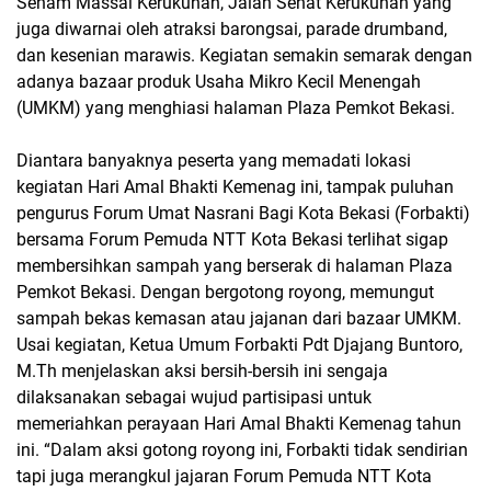
Senam Massal Kerukunan, Jalan Sehat Kerukunan yang
juga diwarnai oleh atraksi barongsai, parade drumband,
dan kesenian marawis. Kegiatan semakin semarak dengan
adanya bazaar produk Usaha Mikro Kecil Menengah
(UMKM) yang menghiasi halaman Plaza Pemkot Bekasi.
Diantara banyaknya peserta yang memadati lokasi
kegiatan Hari Amal Bhakti Kemenag ini, tampak puluhan
pengurus Forum Umat Nasrani Bagi Kota Bekasi (Forbakti)
bersama Forum Pemuda NTT Kota Bekasi terlihat sigap
membersihkan sampah yang berserak di halaman Plaza
Pemkot Bekasi. Dengan bergotong royong, memungut
sampah bekas kemasan atau jajanan dari bazaar UMKM.
Usai kegiatan, Ketua Umum Forbakti Pdt Djajang Buntoro,
M.Th menjelaskan aksi bersih-bersih ini sengaja
dilaksanakan sebagai wujud partisipasi untuk
memeriahkan perayaan Hari Amal Bhakti Kemenag tahun
ini. “Dalam aksi gotong royong ini, Forbakti tidak sendirian
tapi juga merangkul jajaran Forum Pemuda NTT Kota