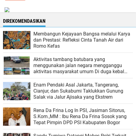
DIREKOMENDASIKAN
Membangun Kejayaan Bangsa melalui Karya
dan Prestasi: Refleksi Cinta Tanah Air dari
Romo Kefas
Aktivitas tambang batubara yang
menggunakan jalan negara mengganggu
aktivitas masyarakat umum Di duga kebal
hukum
‎Enam Pendaki Asal Jakarta, Tangerang,
Cianjur, dan Sukabumi Taklukkan Gunung
Salak via Jalur Ajisaka yang Ekstrem
Rena Da Frina Log In PSI, Jasiman Sitorus,
S.Kom.,MM : Ibu Rena Da Frina Sosok yang
Tepat Pimpin DPD PSI Kabupaten Bogor
Sandy Tumiwa Datangi Mabes Polri Terkait