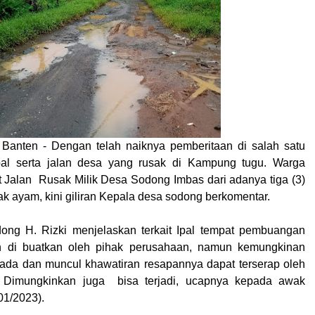
 Banten - Dengan telah naiknya pemberitaan di salah satu
pal serta jalan desa yang rusak di Kampung tugu. Warga
 Jalan Rusak Milik Desa Sodong Imbas dari adanya tiga (3)
k ayam, kini giliran Kepala desa sodong berkomentar.
ng H. Rizki menjelaskan terkait Ipal tempat pembuangan
h di buatkan oleh pihak perusahaan, namun kemungkinan
ada dan muncul khawatiran resapannya dapat terserap oleh
 Dimungkinkan juga bisa terjadi, ucapnya kepada awak
01/2023).