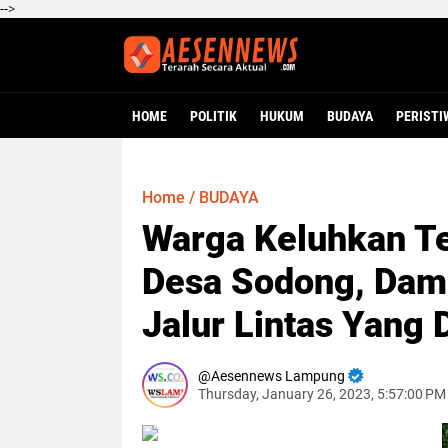
-->
HOME
POLITIK
HUKUM
BUDAYA
PERISTI
Home
/
BUDAYA
Warga Keluhkan Te
Desa Sodong, Dam
Jalur Lintas Yang 
Aesennews Lampung
Thursday, January 26, 2023, 5:57:00 PM