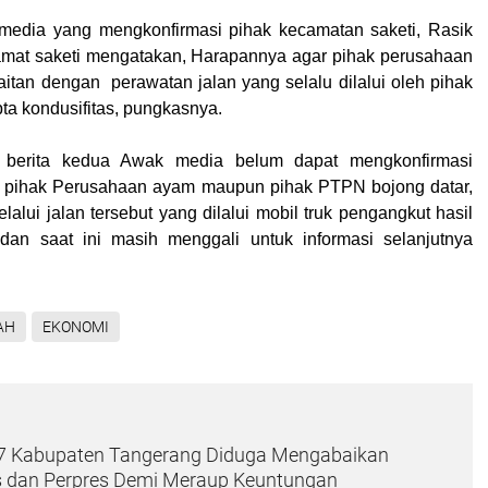
media yang mengkonfirmasi pihak kecamatan saketi, Rasik
amat saketi mengatakan, Harapannya agar pihak perusahaan
itan dengan perawatan jalan yang selalu dilalui oleh pihak
ipta kondusifitas, pungkasnya.
 berita kedua Awak media belum dapat mengkonfirmasi
 pihak Perusahaan ayam maupun pihak PTPN bojong datar,
alui jalan tersebut yang dilalui mobil truk pengangkut hasil
dan saat ini masih menggali untuk informasi selanjutnya
AH
EKONOMI
7 Kabupaten Tangerang Diduga Mengabaikan
 dan Perpres Demi Meraup Keuntungan