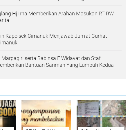
glang Hj Irna Memberikan Arahan Masukan RT RW
rita
din Kapolsek Cimanuk Menjawab Jum'at Curhat
Cimanuk
 Margagiri serta Babinsa E Widayat dan Staf
emberikan Bantuan Sariman Yang Lumpuh Kedua