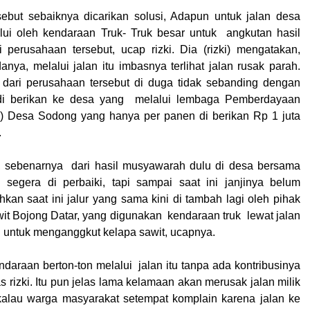
sebut sebaiknya dicarikan solusi, Adapun untuk jalan desa
lui oleh kendaraan Truk- Truk besar untuk angkutan hasil
perusahaan tersebut, ucap rizki. Dia (rizki) mengatakan,
nya, melalui jalan itu imbasnya terlihat jalan rusak parah.
si dari perusahaan tersebut di duga tidak sebanding dengan
 di berikan ke desa yang melalui lembaga Pemberdayaan
) Desa Sodong yang hanya per panen di berikan Rp 1 juta
.
i, sebenarnya dari hasil musyawarah dulu di desa bersama
 segera di perbaiki, tapi sampai saat ini janjinya belum
kan saat ini jalur yang sama kini di tambah lagi oleh pihak
 Bojong Datar, yang digunakan kendaraan truk lewat jalan
 untuk menganggkut kelapa sawit, ucapnya.
daraan berton-ton melalui jalan itu tanpa ada kontribusinya
s rizki. Itu pun jelas lama kelamaan akan merusak jalan milik
kalau warga masyarakat setempat komplain karena jalan ke