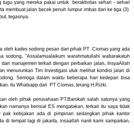
tugu yang mereka pakai untuk beraktivitas sehari - sehari
rta membuat jalan becek penuh lumpur imbas dari ke tiga (3)
but, tegasnya.
a oleh kades sodong pesan dari pihak PT .Ciomas yang ada
esa sodong, "Assalamualaikum warahmatullahi wabarakatuh
 dari manajemen terkait dengan perbaikan jalan, InsyaAllah
an menurunkan Tim Investigasi utuk melihat kondisi jalan di
odong. Semoga dalam waktu beberapa hari kedepan bisa
ikan. itu Whatsapp dari PT Ciomas, terang H.Rizki.
takan oleh pihak perusahaan PT.Barokah salah satunya yang
kan namanya berisial ES mengatakan, terkait itu saya tidak
r pak kebijakan ada di pimpinan sedangkan pihak kantor
a di tempat lagi di jakarta, insaallah nanti kami sampaikan,