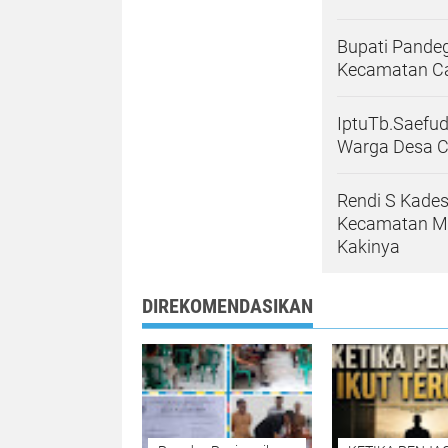
Bupati Pande
Kecamatan Ca
IptuTb.Saefu
Warga Desa 
Rendi S Kades
Kecamatan M
Kakinya
DIREKOMENDASIKAN