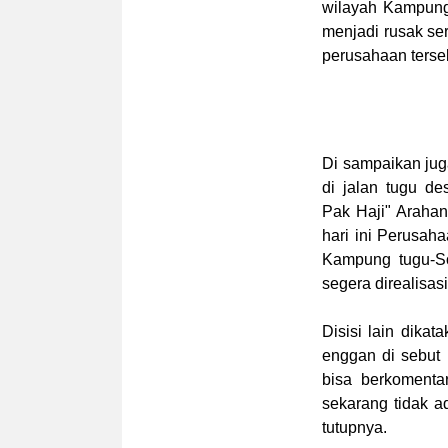
wilayah Kampung 
menjadi rusak se
perusahaan terse
Di sampaikan jug
di jalan tugu d
Pak Haji" Arahan
hari ini Perusaha
Kampung tugu-S
segera direalisas
Disisi lain dika
enggan di sebut 
bisa berkomenta
sekarang tidak ad
tutupnya.