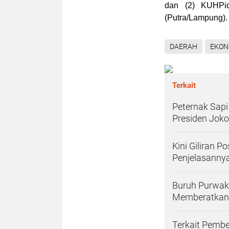
dan (2) KUHPi
(
Putra/Lampung
).
DAERAH
EKON
Terkait
Peternak Sapi
Presiden Joko
Kini Giliran P
Penjelasanny
Buruh Purwak
Memberatkan
Terkait Pembe