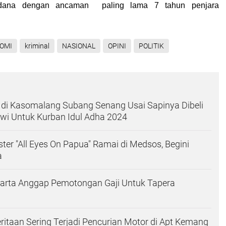
dana dengan ancaman paling lama 7 tahun penjara
OMI
kriminal
NASIONAL
OPINI
POLITIK
 di Kasomalang Subang Senang Usai Sapinya Dibeli
wi Untuk Kurban Idul Adha 2024
oster "All Eyes On Papua" Ramai di Medsos, Begini
a
arta Anggap Pemotongan Gaji Untuk Tapera
ritaan Sering Terjadi Pencurian Motor di Apt Kemang