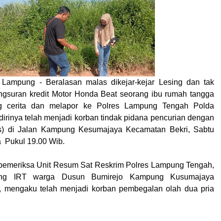
 Lampung - Beralasan malas dikejar-kejar Lesing dan tak
ngsuran kredit Motor Honda Beat seorang ibu rumah tangga
g cerita dan melapor ke Polres Lampung Tengah Polda
rinya telah menjadi korban tindak pidana pencurian dengan
s) di Jalan Kampung Kesumajaya Kecamatan Bekri, Sabtu
a Pukul 19.00 Wib.
pemeriksa Unit Resum Sat Reskrim Polres Lampung Tengah,
ng IRT warga Dusun Bumirejo Kampung Kusumajaya
, mengaku telah menjadi korban pembegalan olah dua pria