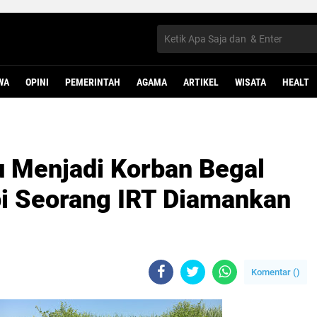
WA
OPINI
PEMERINTAH
AGAMA
ARTIKEL
WISATA
HEALT
u Menjadi Korban Begal
i Seorang IRT Diamankan
Komentar (
)