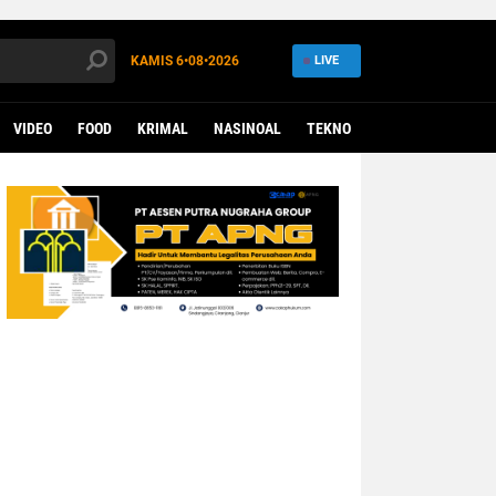
KAMIS
6•08•2026
LIVE
VIDEO
FOOD
KRIMAL
NASINOAL
TEKNO