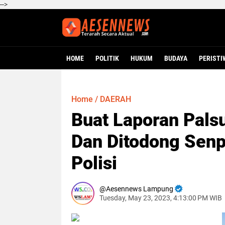
-->
HOME
POLITIK
HUKUM
BUDAYA
PERISTI
Home
/
DAERAH
Buat Laporan Pals
Dan Ditodong Senp
Polisi
Aesennews Lampung
Tuesday, May 23, 2023, 4:13:00 PM WIB