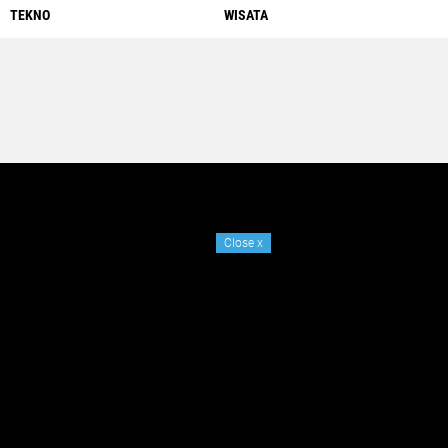
TEKNO
WISATA
Close
x