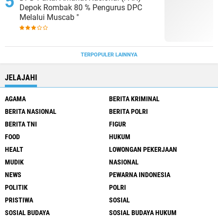
Depok Rombak 80 % Pengurus DPC
Melalui Muscab "
TERPOPULER LAINNYA
JELAJAHI
AGAMA
BERITA KRIMINAL
BERITA NASIONAL
BERITA POLRI
BERITA TNI
FIGUR
FOOD
HUKUM
HEALT
LOWONGAN PEKERJAAN
MUDIK
NASIONAL
NEWS
PEWARNA INDONESIA
POLITIK
POLRI
PRISTIWA
SOSIAL
SOSIAL BUDAYA
SOSIAL BUDAYA HUKUM