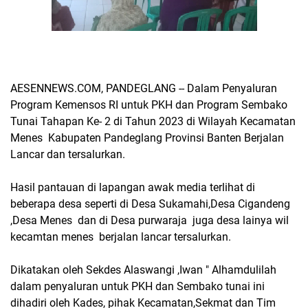
AESENNEWS.COM, PANDEGLANG -- Dalam Penyaluran
Program Kemensos RI untuk PKH dan Program Sembako
Tunai Tahapan Ke- 2 di Tahun 2023 di Wilayah Kecamatan
Menes Kabupaten Pandeglang Provinsi Banten Berjalan
Lancar dan tersalurkan.
Hasil pantauan di lapangan awak media terlihat di
beberapa desa seperti di Desa Sukamahi,Desa Cigandeng
,Desa Menes dan di Desa purwaraja juga desa lainya wil
kecamtan menes berjalan lancar tersalurkan.
Dikatakan oleh Sekdes Alaswangi ,Iwan " Alhamdulilah
dalam penyaluran untuk PKH dan Sembako tunai ini
dihadiri oleh Kades, pihak Kecamatan,Sekmat dan Tim