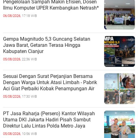
Pengelolaan Sampah Makin Efisien, Dosen
Ilmu Komputer UPER Kembangkan Netrash*
06/08/2026,
17:18 WIB
Gempa Magnitudo 5,3 Guncang Selatan
Jawa Barat, Getaran Terasa Hingga
Kabupaten Cianjur
05/08/2026,
22:36 WIB
Sesuai Dengan Surat Perjanjian Bersama
Dengan Warga Untuk Atasi Limbah - Pabrik
Aci Giat Perbaiki Kobak Penampungan Air
05/08/2026,
17:30 WIB
PT Jasa Raharja (Persero) Kantor Wilayah
Utama DKI Jakarta Hadiri Pisah Sambut
Direktur Lalu Lintas Polda Metro Jaya
05/08/2026,
10:56 WIB