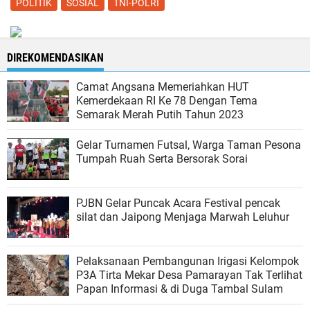
POLITIK
SOSIAL
TNI-POLRI
DIREKOMENDASIKAN
Camat Angsana Memeriahkan HUT
Kemerdekaan RI Ke 78 Dengan Tema
Semarak Merah Putih Tahun 2023
Gelar Turnamen Futsal, Warga Taman Pesona
Tumpah Ruah Serta Bersorak Sorai
PJBN Gelar Puncak Acara Festival pencak
silat dan Jaipong Menjaga Marwah Leluhur
Pelaksanaan Pembangunan Irigasi Kelompok
P3A Tirta Mekar Desa Pamarayan Tak Terlihat
Papan Informasi & di Duga Tambal Sulam