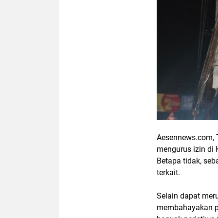
Aesennews.com, T
mengurus izin di
Betapa tidak, seb
terkait.
Selain dapat meru
membahayakan pen