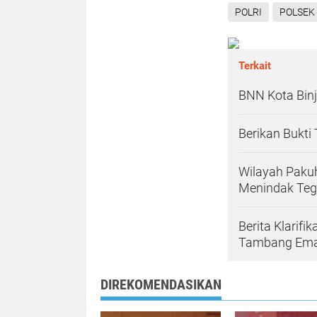
POLRI
POLSEK
Terkait
BNN Kota Binj
Berikan Bukti
Wilayah Paku
Menindak Tega
Berita Klarif
Tambang Emas
DIREKOMENDASIKAN