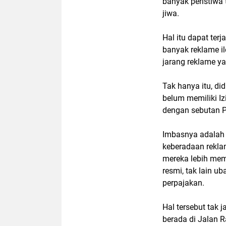
banyak peristiwa
jiwa.
Hal itu dapat ter
banyak reklame il
jarang reklame ya
Tak hanya itu, d
belum memiliki Iz
dengan sebutan 
Imbasnya adalah 
keberadaan reklam
mereka lebih mem
resmi, tak lain u
perpajakan.
Hal tersebut tak
berada di Jalan 