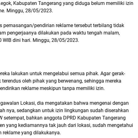
egok, Kabupaten Tangerang yang diduga belum memiliki izin
me. Minggu, 28/05/2023.
as pemasangan/pendirian reklame tersebut terbilang tidak
lam pengerjaanya dilakukan pada waktu tengah malam,
0 WIB dini hari. Minggu, 28/05/2023.
ereka lakukan untuk mengelabui semua pihak. Agar gerak-
ak terendus oleh pihak yang berwenang, sehingga mereka
ndirikan reklame meskipun tanpa memiliki izin.
engawalan Lokasi, dia mengatakan bahwa mengenai dengan
anah nya, sedangkan untuk izin lingkungan sudah diserahkan
W setempat, bahkan anggota DPRD Kabupaten Tangerang
ten yang kediamannya tak jauh dari lokasi, sudah mengetahui
n reklame yang dilakukanya.