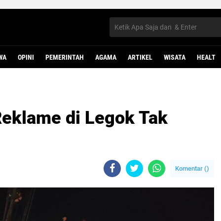
WA
OPINI
PEMERINTAH
AGAMA
ARTIKEL
WISATA
HEALT
Reklame di Legok Tak
Komentar (
)