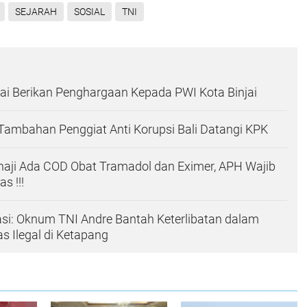
SEJARAH
SOSIAL
TNI
ai Berikan Penghargaan Kepada PWI Kota Binjai
 Tambahan Penggiat Anti Korupsi Bali Datangi KPK
haji Ada COD Obat Tramadol dan Eximer, APH Wajib
s !!!
ikasi: Oknum TNI Andre Bantah Keterlibatan dalam
 Ilegal di Ketapang