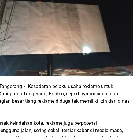
angerang ~ Kesadaran pelaku usaha reklame untuk
 Kabupaten Tangerang, Banten, sepertinya masih minim.
agian besar tiang reklame diduga tak memiliki izin dari dinas
sak keindahan kota, reklame juga berpotensi
gguna jalan, sering sekali tersiar kabar di media masa,