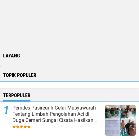
LAYANG
.
TOPIK POPULER
TERPOPULER
Pemdes Pasireurih Gelar Musyawarah
Tentang Limbah Pengolahan Aci di
Duga Cemari Sungai Cisata Hasilkan
Kesepakatan Tutup Sementara