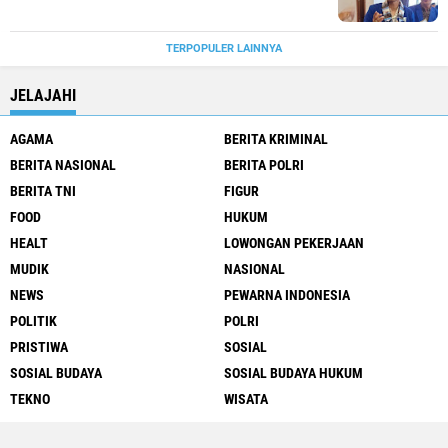
TERPOPULER LAINNYA
JELAJAHI
AGAMA
BERITA KRIMINAL
BERITA NASIONAL
BERITA POLRI
BERITA TNI
FIGUR
FOOD
HUKUM
HEALT
LOWONGAN PEKERJAAN
MUDIK
NASIONAL
NEWS
PEWARNA INDONESIA
POLITIK
POLRI
PRISTIWA
SOSIAL
SOSIAL BUDAYA
SOSIAL BUDAYA HUKUM
TEKNO
WISATA