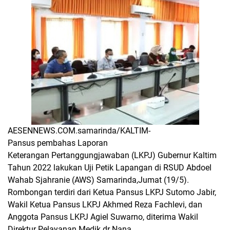
AESENNEWS.COM.samarinda/KALTIM-
Pansus pembahas Laporan
Keterangan Pertanggungjawaban (LKPJ) Gubernur Kaltim
Tahun 2022 lakukan Uji Petik Lapangan di RSUD Abdoel
Wahab Sjahranie (AWS) Samarinda,Jumat (19/5).
Rombongan terdiri dari Ketua Pansus LKPJ Sutomo Jabir,
Wakil Ketua Pansus LKPJ Akhmed Reza Fachlevi, dan
Anggota Pansus LKPJ Agiel Suwarno, diterima Wakil
Direktur Pelayanan Medik dr Nana