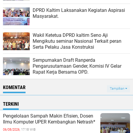
DPRD Kaltim Laksanakan Kegiatan Aspirasi
Masyarakat.
Wakil Ketetua DPRD kaltim Seno Aji
Mengikutu seminar Nasional Terkait peran
Serta Pelaku Jasa Konstruksi
Sempurnakan Draft Ranperda
Pengarusutamaan Gender, Komisi IV Gelar
Rapat Kerja Bersama OPD.
KOMENTAR
Tampilkan
TERKINI
Pengelolaan Sampah Makin Efisien, Dosen
Ilmu Komputer UPER Kembangkan Netrash*
06/08/2026,
17:18 WIB