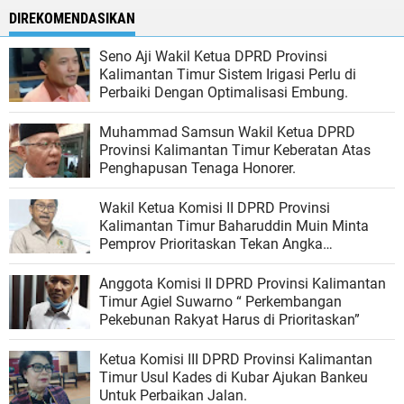
DIREKOMENDASIKAN
Seno Aji Wakil Ketua DPRD Provinsi
Kalimantan Timur Sistem Irigasi Perlu di
Perbaiki Dengan Optimalisasi Embung.
Muhammad Samsun Wakil Ketua DPRD
Provinsi Kalimantan Timur Keberatan Atas
Penghapusan Tenaga Honorer.
Wakil Ketua Komisi II DPRD Provinsi
Kalimantan Timur Baharuddin Muin Minta
Pemprov Prioritaskan Tekan Angka
Pengangguran.
Anggota Komisi II DPRD Provinsi Kalimantan
Timur Agiel Suwarno “ Perkembangan
Pekebunan Rakyat Harus di Prioritaskan”
Ketua Komisi III DPRD Provinsi Kalimantan
Timur Usul Kades di Kubar Ajukan Bankeu
Untuk Perbaikan Jalan.