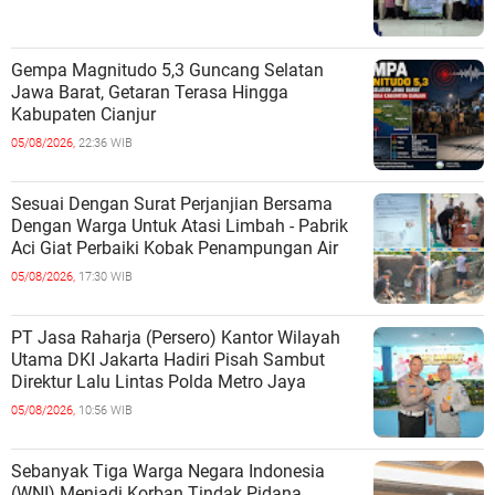
Gempa Magnitudo 5,3 Guncang Selatan
Jawa Barat, Getaran Terasa Hingga
Kabupaten Cianjur
05/08/2026,
22:36 WIB
Sesuai Dengan Surat Perjanjian Bersama
Dengan Warga Untuk Atasi Limbah - Pabrik
Aci Giat Perbaiki Kobak Penampungan Air
05/08/2026,
17:30 WIB
PT Jasa Raharja (Persero) Kantor Wilayah
Utama DKI Jakarta Hadiri Pisah Sambut
Direktur Lalu Lintas Polda Metro Jaya
05/08/2026,
10:56 WIB
Sebanyak Tiga Warga Negara Indonesia
(WNI) Menjadi Korban Tindak Pidana