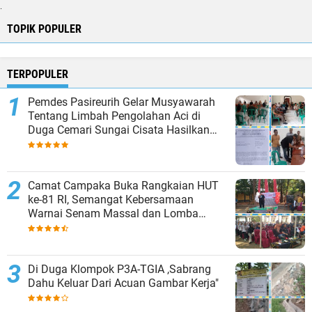
.
TOPIK POPULER
TERPOPULER
Pemdes Pasireurih Gelar Musyawarah
Tentang Limbah Pengolahan Aci di
Duga Cemari Sungai Cisata Hasilkan
Kesepakatan Tutup Sementara
Camat Campaka Buka Rangkaian HUT
ke-81 RI, Semangat Kebersamaan
Warnai Senam Massal dan Lomba
Karaoke Perangkat Desa
Di Duga Klompok P3A-TGIA ,Sabrang
Dahu Keluar Dari Acuan Gambar Kerja"