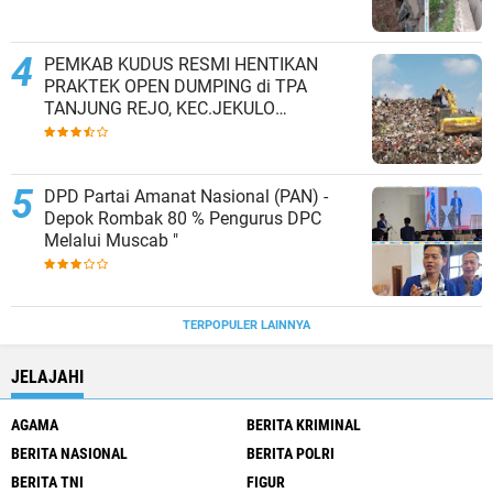
PEMKAB KUDUS RESMI HENTIKAN
PRAKTEK OPEN DUMPING di TPA
TANJUNG REJO, KEC.JEKULO
KAB.KUDUS,BERLAKUKAN SISTEM
PENGELOLAAN SAMPAH BARU
DPD Partai Amanat Nasional (PAN) -
Depok Rombak 80 % Pengurus DPC
Melalui Muscab "
TERPOPULER LAINNYA
JELAJAHI
AGAMA
BERITA KRIMINAL
BERITA NASIONAL
BERITA POLRI
BERITA TNI
FIGUR