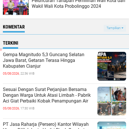
Peluncuran Tahapan Pemilihan Wali Kota dan
Wakil Wali Kota Probolinggo 2024
KOMENTAR
Tampilkan
TERKINI
Gempa Magnitudo 5,3 Guncang Selatan
Jawa Barat, Getaran Terasa Hingga
Kabupaten Cianjur
05/08/2026,
22:36 WIB
Sesuai Dengan Surat Perjanjian Bersama
Dengan Warga Untuk Atasi Limbah - Pabrik
Aci Giat Perbaiki Kobak Penampungan Air
05/08/2026,
17:30 WIB
PT Jasa Raharja (Persero) Kantor Wilayah