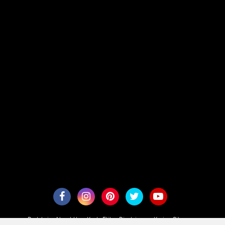
Redaksi
About Us
Kode Etik
Disclaimer
Karir
Sitemaps