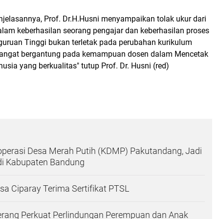
jelasannya, Prof. Dr.H.Husni menyampaikan tolak ukur dari
alam keberhasilan seorang pengajar dan keberhasilan proses
rguruan Tinggi bukan terletak pada perubahan kurikulum
i sangat bergantung pada kemampuan dosen dalam Mencetak
ia yang berkualitas" tutup Prof. Dr. Husni (red)
operasi Desa Merah Putih (KDMP) Pakutandang, Jadi
di Kabupaten Bandung
a Ciparay Terima Sertifikat PTSL
rang Perkuat Perlindungan Perempuan dan Anak