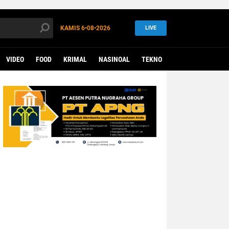
KAMIS
6•08•2026
LIVE
VIDEO
FOOD
KRIMAL
NASINOAL
TEKNO