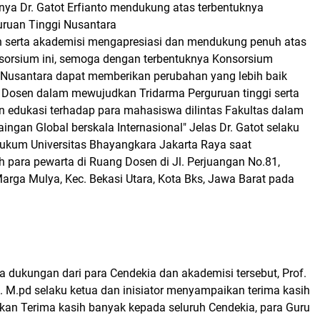
a Dr. Gatot Erfianto mendukung atas terbentuknya
ruan Tinggi Nusantara
n serta akademisi mengapresiasi dan mendukung penuh atas
sorsium ini, semoga dengan terbentuknya Konsorsium
 Nusantara dapat memberikan perubahan yang lebih baik
ir Dosen dalam mewujudkan Tridarma Perguruan tinggi serta
 edukasi terhadap para mahasiswa dilintas Fakultas dalam
ngan Global berskala Internasional" Jelas Dr. Gatot selaku
ukum Universitas Bhayangkara Jakarta Raya saat
 para pewarta di Ruang Dosen di Jl. Perjuangan No.81,
arga Mulya, Kec. Bekasi Utara, Kota Bks, Jawa Barat pada
 dukungan dari para Cendekia dan akademisi tersebut, Prof.
. M.pd selaku ketua dan inisiator menyampaikan terima kasih
an Terima kasih banyak kepada seluruh Cendekia, para Guru