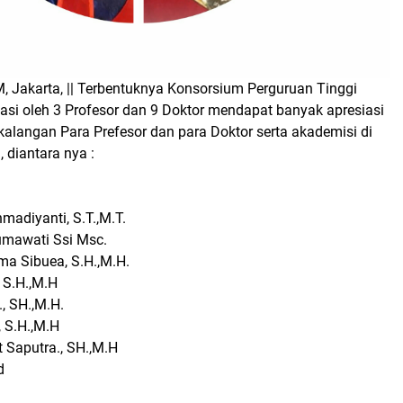
akarta, || Terbentuknya Konsorsium Perguruan Tinggi
iasi oleh 3 Profesor dan 9 Doktor mendapat banyak apresiasi
alangan Para Prefesor dan para Doktor serta akademisi di
 diantara nya :
hmadiyanti, S.T.,M.T.
sumawati Ssi Msc.
ma Sibuea, S.H.,M.H.
, S.H.,M.H
, SH.,M.H.
 S.H.,M.H
 Saputra., SH.,M.H
d