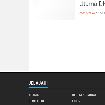
Utama DK
Direktur 
05/08/2026,
10:56 
JELAJAHI
AGAMA
BERITA KRIMINAL
BERITA TNI
FIGUR