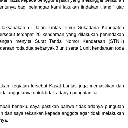
akukan razia kepada pengguna jalan yang melanggar peraturan
tentunya bagi pelanggar kami lakukan tindakan tilang," ujar
ilaksanakan di Jalan Lintas Timur Sukadana Kabupaten
ersebut terdapat 20 kendaraan yang dilakukan penindakan
dengan menyita Surat Tanda Nomor Kendaraan (STNK)
daraan roda dua sebanyak 3 unit serta 1 unit kendaraan roda
kan kegiatan tersebut Kasat Lantas juga memastikan dan
a anggotanya untuk tidak adanya pungutan liar.
mbali berlaku, saya pastikan bahwa tidak adanya pungutan
un dan saya tekankan kepada anggota agar tidak melakukan
rnya.