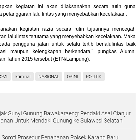
kan kegiatan ini akan dilaksanakan secara rutin guna
pelanggaran lalu lintas yang menyebabkan kecelakaan.
anakan kegiatan razia secara rutin tujuannya mencegah
an lalulintas terutama yang menyebabkan kecelakaan. Maka
da pengguna jalan untuk selalu tertib berlalulintas baik
trasi maupun kelengkapan berkendara," pungkas Alumni
.
an Tahun 2015 tersebut (
ETN/Lampung
)
OMI
kriminal
NASIONAL
OPINI
POLITIK
ejak Sunyi Gunung Bawakaraeng: Pendaki Asal Cianjur
anan Untuk Mendaki Gunung ke Sulawesi Selatan‎
Soroti Prosedur Penahanan Polsek Karang Baru: