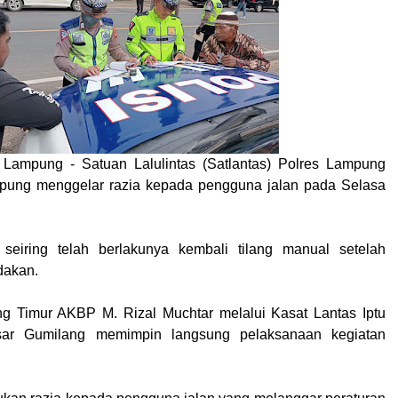
 Lampung - Satuan Lalulintas (Satlantas) Polres Lampung
pung menggelar razia kepada pengguna jalan pada Selasa
i seiring telah berlakunya kembali tilang manual setelah
dakan.
g Timur AKBP M. Rizal Muchtar melalui Kasat Lantas Iptu
sar Gumilang memimpin langsung pelaksanaan kegiatan