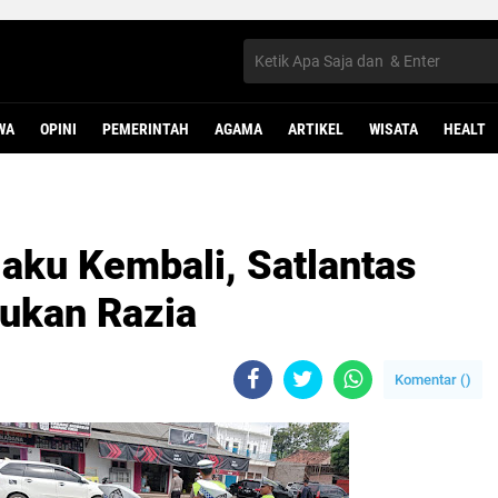
WA
OPINI
PEMERINTAH
AGAMA
ARTIKEL
WISATA
HEALT
aku Kembali, Satlantas
ukan Razia
Komentar (
)