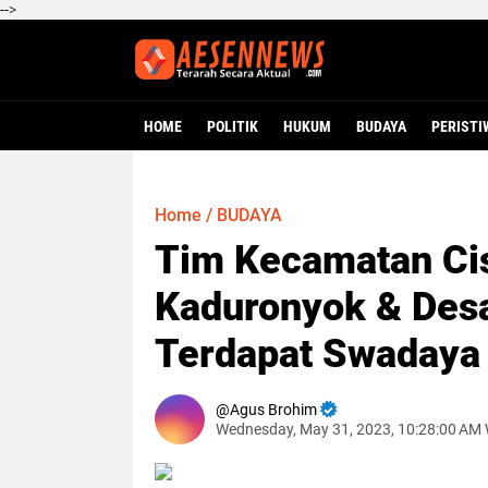
-->
HOME
POLITIK
HUKUM
BUDAYA
PERISTI
Home
/
BUDAYA
Tim Kecamatan Ci
Kaduronyok & Desa
Terdapat Swadaya
Agus Brohim
Wednesday, May 31, 2023, 10:28:00 AM