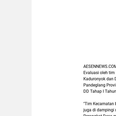
AESENNEWS.COM,
Evaluasi oleh ti
Kaduronyok dan 
Pandeglang Provi
DD Tahap I Tahun
"Tim Kecamatan b
juga di dampingi