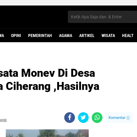
WA
OPINI
PEMERINTAH
AGAMA
ARTIKEL
WISATA
HEALT
sata Monev Di Desa
 Ciherang ,Hasilnya
Komentar (
)
 WIB