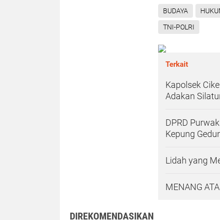
BUDAYA
HUKU
TNI-POLRI
Terkait
Kapolsek Cik
Adakan Silat
DPRD Purwakar
Kepung Gedu
Lidah yang M
MENANG ATAS
DIREKOMENDASIKAN