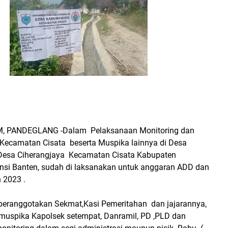
 PANDEGLANG -Dalam Pelaksanaan Monitoring dan
m Kecamatan Cisata beserta Muspika lainnya di Desa
Desa Ciherangjaya Kecamatan Cisata Kabupaten
nsi Banten, sudah di laksanakan untuk anggaran ADD dan
 2023 .
eranggotakan Sekmat,Kasi Pemeritahan dan jajarannya,
 muspika Kapolsek setempat, Danramil, PD ,PLD dan