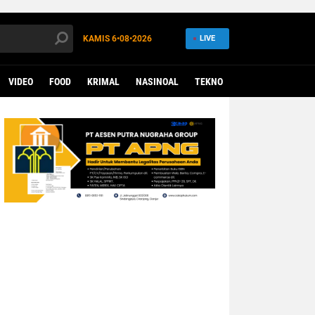
KAMIS
6•08•2026
LIVE
VIDEO
FOOD
KRIMAL
NASINOAL
TEKNO