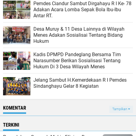
Pemdes Ciandur Sambut Dirgahayu R I Ke- 78
Adakan Acara Lomba Sepak Bola Ibu-Ibu
Antar RT.
Desa Muruy & 11 Desa Lainnya di Wilayah
Menes Adakan Sosialisai Tentang Bidang
Hukum
Kadis DPMPD Pandeglang Bersama Tim
Narasumber Berikan Sosialisasi Tentang
Hukum Di 3 Desa Wilayah Menes
Jelang Sambut H.Kemerdekaan R I Pemdes
Sindanghayu Gelar 8 Kegiatan
KOMENTAR
Tampilkan
TERKINI