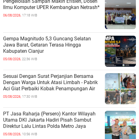
Pengelolaan Sampah Makin Efisien, Dosen
Ilmu Komputer UPER Kembangkan Netrash*
06/08/2026,
17:18 WIB
Gempa Magnitudo 5,3 Guncang Selatan
Jawa Barat, Getaran Terasa Hingga
Kabupaten Cianjur
05/08/2026,
22:36 WIB
Sesuai Dengan Surat Perjanjian Bersama
Dengan Warga Untuk Atasi Limbah - Pabrik
Aci Giat Perbaiki Kobak Penampungan Air
05/08/2026,
17:30 WIB
PT Jasa Raharja (Persero) Kantor Wilayah
Utama DKI Jakarta Hadiri Pisah Sambut
Direktur Lalu Lintas Polda Metro Jaya
05/08/2026,
10:56 WIB