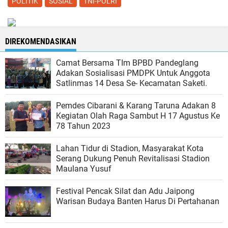
POLITIK
SOSIAL
TNI-POLRI
DIREKOMENDASIKAN
Camat Bersama TIm BPBD Pandeglang
Adakan Sosialisasi PMDPK Untuk Anggota
Satlinmas 14 Desa Se- Kecamatan Saketi.
Pemdes Cibarani & Karang Taruna Adakan 8
Kegiatan Olah Raga Sambut H 17 Agustus Ke
78 Tahun 2023
Lahan Tidur di Stadion, Masyarakat Kota
Serang Dukung Penuh Revitalisasi Stadion
Maulana Yusuf
Festival Pencak Silat dan Adu Jaipong
Warisan Budaya Banten Harus Di Pertahanan