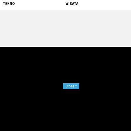
TEKNO
WISATA
Close
x