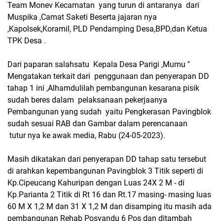
Team Monev Kecamatan yang turun di antaranya dari
Muspika ,Camat Saketi Beserta jajaran nya
,Kapolsek,Koramil, PLD Pendamping Desa,BPD,dan Ketua
TPK Desa .
Dari paparan salahsatu Kepala Desa Parigi ,Mumu "
Mengatakan terkait dari penggunaan dan penyerapan DD
tahap 1 ini ,Alhamdulilah pembangunan kesarana pisik
sudah beres dalam pelaksanaan pekerjaanya
Pembangunan yang sudah yaitu Pengkerasan Pavingblok
sudah sesuai RAB dan Gambar dalam perencanaan
tutur nya ke awak media, Rabu (24-05-2023).
Masih dikatakan dari penyerapan DD tahap satu tersebut
di arahkan kepembangunan Pavingblok 3 Titik seperti di
Kp.Cipeucang Kahuripan dengan Luas 24X 2 M - di
Kp.Parianta 2 Titik di Rt 16 dan Rt.17 masing- masing luas
60 M X 1,2 M dan 31 X 1,2 M dan disamping itu masih ada
pembangunan Rehab Posyandu 6 Pos dan ditambah