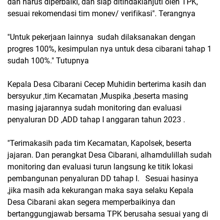
dan harus diperbaiki, dan siap ditindaklanjuti oleh TPK,
sesuai rekomendasi tim monev/ verifikasi". Terangnya
"Untuk pekerjaan lainnya sudah dilaksanakan dengan
progres 100%, kesimpulan nya untuk desa cibarani tahap 1
sudah 100%." Tutupnya
Kepala Desa Cibarani Cecep Muhidin berterima kasih dan
bersyukur ,tim Kecamatan ,Muspika ,beserta masing
masing jajarannya sudah monitoring dan evaluasi
penyaluran DD ,ADD tahap I anggaran tahun 2023 .
"Terimakasih pada tim Kecamatan, Kapolsek, beserta
jajaran. Dan perangkat Desa Cibarani, alhamdulillah sudah
monitoring dan evaluasi turun langsung ke titik lokasi
pembangunan penyaluran DD tahap I. Sesuai hasinya
,jika masih ada kekurangan maka saya selaku Kepala
Desa Cibarani akan segera memperbaikinya dan
bertanggungjawab bersama TPK berusaha sesuai yang di