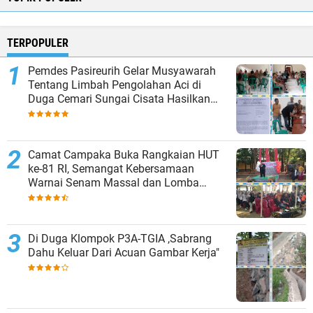
TERPOPULER
Pemdes Pasireurih Gelar Musyawarah
Tentang Limbah Pengolahan Aci di
Duga Cemari Sungai Cisata Hasilkan
Kesepakatan Tutup Sementara
Camat Campaka Buka Rangkaian HUT
ke-81 RI, Semangat Kebersamaan
Warnai Senam Massal dan Lomba
Karaoke Perangkat Desa
Di Duga Klompok P3A-TGIA ,Sabrang
Dahu Keluar Dari Acuan Gambar Kerja"