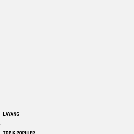
LAYANG
.
TOPIK POPULER