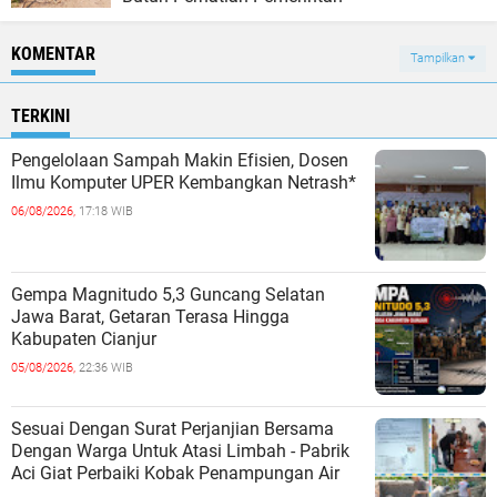
KOMENTAR
Tampilkan
TERKINI
Pengelolaan Sampah Makin Efisien, Dosen
Ilmu Komputer UPER Kembangkan Netrash*
06/08/2026,
17:18 WIB
Gempa Magnitudo 5,3 Guncang Selatan
Jawa Barat, Getaran Terasa Hingga
Kabupaten Cianjur
05/08/2026,
22:36 WIB
Sesuai Dengan Surat Perjanjian Bersama
Dengan Warga Untuk Atasi Limbah - Pabrik
Aci Giat Perbaiki Kobak Penampungan Air