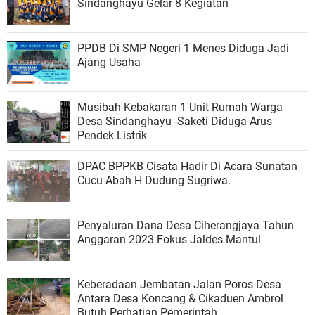
Sindanghayu Gelar 8 Kegiatan
PPDB Di SMP Negeri 1 Menes Diduga Jadi
Ajang Usaha
Musibah Kebakaran 1 Unit Rumah Warga
Desa Sindanghayu -Saketi Diduga Arus
Pendek Listrik
DPAC BPPKB Cisata Hadir Di Acara Sunatan
Cucu Abah H Dudung Sugriwa.
Penyaluran Dana Desa Ciherangjaya Tahun
Anggaran 2023 Fokus Jaldes Mantul
Keberadaan Jembatan Jalan Poros Desa
Antara Desa Koncang & Cikaduen Ambrol
Butuh Perhatian Pemerintah