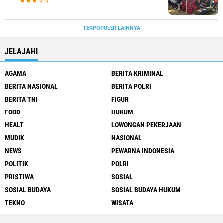
TERPOPULER LAINNYA
JELAJAHI
AGAMA
BERITA KRIMINAL
BERITA NASIONAL
BERITA POLRI
BERITA TNI
FIGUR
FOOD
HUKUM
HEALT
LOWONGAN PEKERJAAN
MUDIK
NASIONAL
NEWS
PEWARNA INDONESIA
POLITIK
POLRI
PRISTIWA
SOSIAL
SOSIAL BUDAYA
SOSIAL BUDAYA HUKUM
TEKNO
WISATA