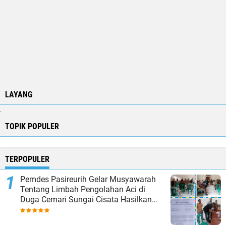
LAYANG
.
TOPIK POPULER
TERPOPULER
Pemdes Pasireurih Gelar Musyawarah
Tentang Limbah Pengolahan Aci di
Duga Cemari Sungai Cisata Hasilkan
Kesepakatan Tutup Sementara