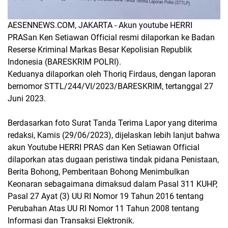
AESENNEWS.COM, JAKARTA - Akun youtube HERRI
PRASan Ken Setiawan Official resmi dilaporkan ke Badan
Reserse Kriminal Markas Besar Kepolisian Republik
Indonesia (BARESKRIM POLRI).
Keduanya dilaporkan oleh Thoriq Firdaus, dengan laporan
bernomor STTL/244/VI/2023/BARESKRIM, tertanggal 27
Juni 2023.
Berdasarkan foto Surat Tanda Terima Lapor yang diterima
redaksi, Kamis (29/06/2023), dijelaskan lebih lanjut bahwa
akun Youtube HERRI PRAS dan Ken Setiawan Official
dilaporkan atas dugaan peristiwa tindak pidana Penistaan,
Berita Bohong, Pemberitaan Bohong Menimbulkan
Keonaran sebagaimana dimaksud dalam Pasal 311 KUHP,
Pasal 27 Ayat (3) UU RI Nomor 19 Tahun 2016 tentang
Perubahan Atas UU RI Nomor 11 Tahun 2008 tentang
Informasi dan Transaksi Elektronik.