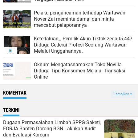
Pelaku pengancaman terhadap Wartawan
Nover Zai meminta damai dan minta
mencabut pelaporannya
Keterlaluan,,, Pemilik Akun Tiktok zega05.447
Diduga Cederai Profesi Seorang Wartawan
Melalui Unggahannya.
Oknum Mengatasnamakan Toko Novilla
Diduga Tipu Konsumen Melalui Transaksi
Online
KOMENTAR
Tampilkan
TERKINI
Dugaan Permasalahan Limbah SPPG Saketi,
FORJA Banten Dorong BGN Lakukan Audit
dan Evaluasi Korcam