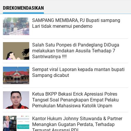
DIREKOMENDASIKAN
SAMPANG MEMBARA, PJ Bupati sampang
Lari tidak menemui pendemo
Salah Satu Ponpes di Pandeglang DiDuga
melakukan tindakan Asusila Terhadap 7
Santriwatinya !!!!
Sempat viral Laporan kepada mantan bupati
Sampang dicabut
Ketua BKPP Bekasi Erick Apresiasi Polres
Tangsel Soal Penangkapan Empat Pelaku
Pemukulan Mahasiswa Katolik Unpam
Kantor Hukum Johnny Situwanda & Partner
Menangkan Gugatan Perdata, Terhadap
Tergugat Asuransi PDL