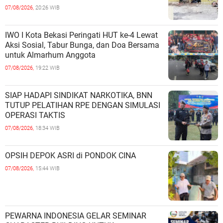
07/08/2026,
20:26 WIB
IWO I Kota Bekasi Peringati HUT ke-4 Lewat
Aksi Sosial, Tabur Bunga, dan Doa Bersama
untuk Almarhum Anggota
07/08/2026,
19:22 WIB
SIAP HADAPI SINDIKAT NARKOTIKA, BNN
TUTUP PELATIHAN RPE DENGAN SIMULASI
OPERASI TAKTIS
07/08/2026,
18:34 WIB
OPSIH DEPOK ASRI di PONDOK CINA
07/08/2026,
15:44 WIB
PEWARNA INDONESIA GELAR SEMINAR