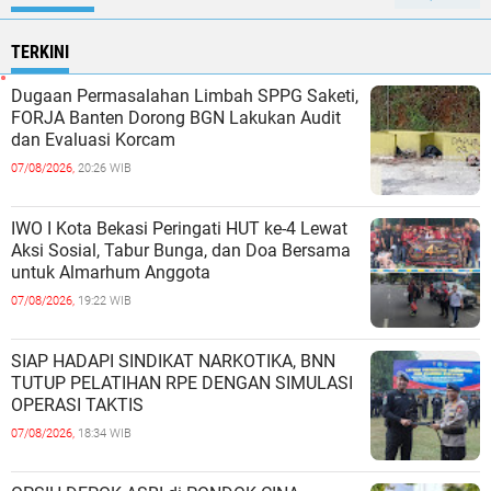
TERKINI
Dugaan Permasalahan Limbah SPPG Saketi,
FORJA Banten Dorong BGN Lakukan Audit
dan Evaluasi Korcam
07/08/2026,
20:26 WIB
IWO I Kota Bekasi Peringati HUT ke-4 Lewat
Aksi Sosial, Tabur Bunga, dan Doa Bersama
untuk Almarhum Anggota
07/08/2026,
19:22 WIB
SIAP HADAPI SINDIKAT NARKOTIKA, BNN
TUTUP PELATIHAN RPE DENGAN SIMULASI
OPERASI TAKTIS
07/08/2026,
18:34 WIB