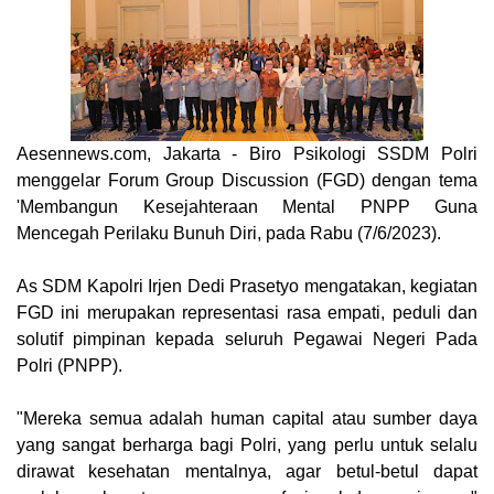
Aesennews.com
, Jakarta - Biro Psikologi SSDM Polri
menggelar Forum Group Discussion (FGD) dengan tema
'Membangun Kesejahteraan Mental PNPP Guna
Mencegah Perilaku Bunuh Diri, pada Rabu (7/6/2023).
As SDM Kapolri Irjen Dedi Prasetyo mengatakan, kegiatan
FGD ini merupakan representasi rasa empati, peduli dan
solutif pimpinan kepada seluruh Pegawai Negeri Pada
Polri (PNPP).
"Mereka semua adalah human capital atau sumber daya
yang sangat berharga bagi Polri, yang perlu untuk selalu
dirawat kesehatan mentalnya, agar betul-betul dapat