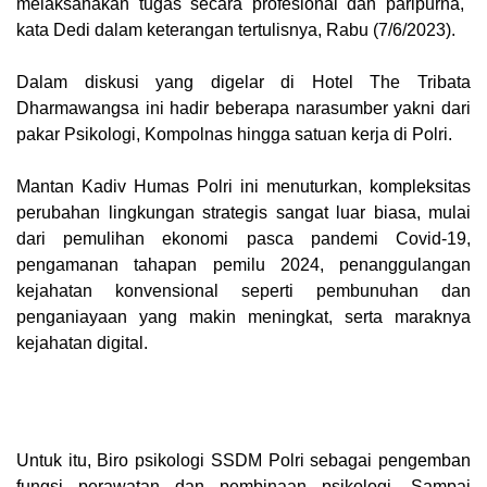
melaksanakan tugas secara profesional dan paripurna,"
kata Dedi dalam keterangan tertulisnya, Rabu (7/6/2023).
Dalam diskusi yang digelar di Hotel The Tribata
Dharmawangsa ini hadir beberapa narasumber yakni dari
pakar Psikologi, Kompolnas hingga satuan kerja di Polri.
Mantan Kadiv Humas Polri ini menuturkan, kompleksitas
perubahan lingkungan strategis sangat luar biasa, mulai
dari pemulihan ekonomi pasca pandemi Covid-19,
pengamanan tahapan pemilu 2024, penanggulangan
kejahatan konvensional seperti pembunuhan dan
penganiayaan yang makin meningkat, serta maraknya
kejahatan digital.
Untuk itu, Biro psikologi SSDM Polri sebagai pengemban
fungsi perawatan dan pembinaan psikologi. Sampai