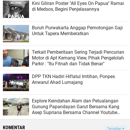
Kini Giliran Poster "All Eyes On Papua" Ramai
di Medsos, Begini Penjelasannya
Buruh Purwakarta Anggap Pemotongan Gaji
Untuk Tapera Memberatkan
Terkait Pemberitaan Sering Terjadi Pencurian
Motor di Apt Kemang View, Pihak Pengelolah
Parkir : "Itu Fitnah dan Tidak Benar"
DPP TKN Hadiri Hiflatul Imtihan, Ponpes
Anwarul Ahad Lumajang
Explore Keindahan Alam dan Petualangan
Gunung Papandayan Garut Bersama Kang
Asep Supriana Bersama Channel Youtube
AESEN Cr
KOMENTAR
Tampilkan