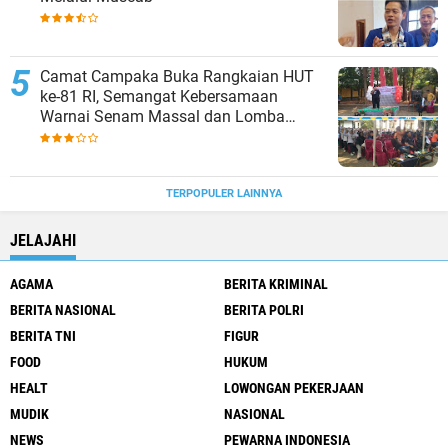
Camat Campaka Buka Rangkaian HUT
ke-81 RI, Semangat Kebersamaan
Warnai Senam Massal dan Lomba
Karaoke Perangkat Desa
TERPOPULER LAINNYA
JELAJAHI
AGAMA
BERITA KRIMINAL
BERITA NASIONAL
BERITA POLRI
BERITA TNI
FIGUR
FOOD
HUKUM
HEALT
LOWONGAN PEKERJAAN
MUDIK
NASIONAL
NEWS
PEWARNA INDONESIA