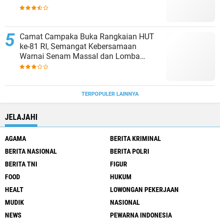
Penampungan Air
Camat Campaka Buka Rangkaian HUT
ke-81 RI, Semangat Kebersamaan
Warnai Senam Massal dan Lomba
Karaoke Perangkat Desa
TERPOPULER LAINNYA
JELAJAHI
AGAMA
BERITA KRIMINAL
BERITA NASIONAL
BERITA POLRI
BERITA TNI
FIGUR
FOOD
HUKUM
HEALT
LOWONGAN PEKERJAAN
MUDIK
NASIONAL
NEWS
PEWARNA INDONESIA