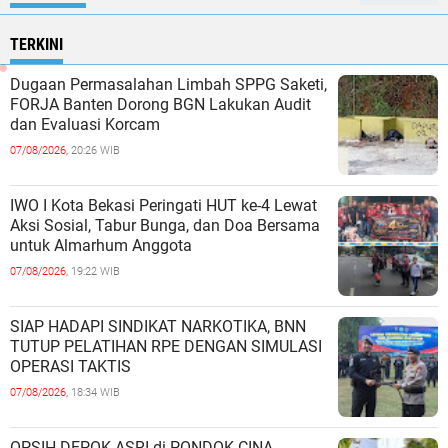
TERKINI
Dugaan Permasalahan Limbah SPPG Saketi,
FORJA Banten Dorong BGN Lakukan Audit
dan Evaluasi Korcam
07/08/2026,
20:26 WIB
IWO I Kota Bekasi Peringati HUT ke-4 Lewat
Aksi Sosial, Tabur Bunga, dan Doa Bersama
untuk Almarhum Anggota
07/08/2026,
19:22 WIB
SIAP HADAPI SINDIKAT NARKOTIKA, BNN
TUTUP PELATIHAN RPE DENGAN SIMULASI
OPERASI TAKTIS
07/08/2026,
18:34 WIB
OPSIH DEPOK ASRI di PONDOK CINA