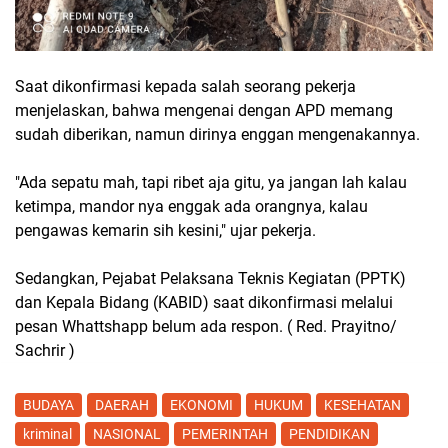
Saat dikonfirmasi kepada salah seorang pekerja
menjelaskan, bahwa mengenai dengan APD memang
sudah diberikan, namun dirinya enggan mengenakannya.
"Ada sepatu mah, tapi ribet aja gitu, ya jangan lah kalau
ketimpa, mandor nya enggak ada orangnya, kalau
pengawas kemarin sih kesini," ujar pekerja.
Sedangkan, Pejabat Pelaksana Teknis Kegiatan (PPTK)
dan Kepala Bidang (KABID) saat dikonfirmasi melalui
pesan Whattshapp belum ada respon. ( Red. Prayitno/
Sachrir )
BUDAYA
DAERAH
EKONOMI
HUKUM
KESEHATAN
kriminal
NASIONAL
PEMERINTAH
PENDIDIKAN