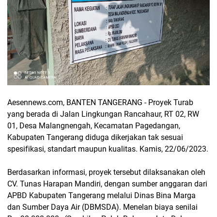
Aesennews.com, BANTEN TANGERANG - Proyek Turab
yang berada di Jalan Lingkungan Rancahaur, RT 02, RW
01, Desa Malangnengah, Kecamatan Pagedangan,
Kabupaten Tangerang diduga dikerjakan tak sesuai
spesifikasi, standart maupun kualitas. Kamis, 22/06/2023.
Berdasarkan informasi, proyek tersebut dilaksanakan oleh
CV. Tunas Harapan Mandiri, dengan sumber anggaran dari
APBD Kabupaten Tangerang melalui Dinas Bina Marga
dan Sumber Daya Air (DBMSDA). Menelan biaya senilai