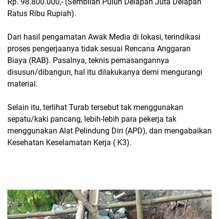
Rp. 98.800.000,- (Sembilan Puluh Delapan Juta Delapan
Ratus Ribu Rupiah).
Dari hasil pengamatan Awak Media di lokasi, terindikasi
proses pengerjaanya tidak sesuai Rencana Anggaran
Biaya (RAB). Pasalnya, teknis pemasangannya
disusun/dibangun, hal itu dilakukanya demi mengurangi
material.
Selain itu, terlihat Turab tersebut tak menggunakan
sepatu/kaki pancang, lebih-lebih para pekerja tak
menggunakan Alat Pelindung Diri (APD), dan mengabaikan
Kesehatan Keselamatan Kerja ( K3).