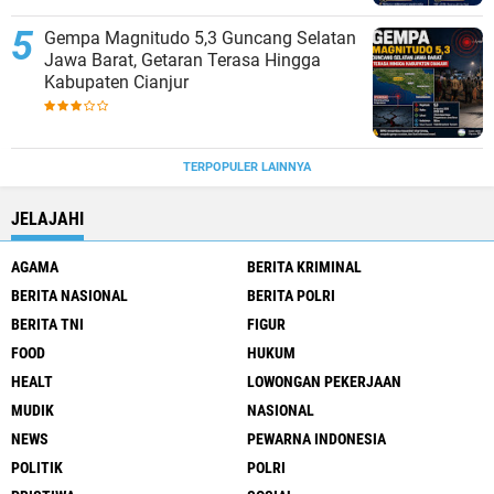
Gempa Magnitudo 5,3 Guncang Selatan
Jawa Barat, Getaran Terasa Hingga
Kabupaten Cianjur
TERPOPULER LAINNYA
JELAJAHI
AGAMA
BERITA KRIMINAL
BERITA NASIONAL
BERITA POLRI
BERITA TNI
FIGUR
FOOD
HUKUM
HEALT
LOWONGAN PEKERJAAN
MUDIK
NASIONAL
NEWS
PEWARNA INDONESIA
POLITIK
POLRI