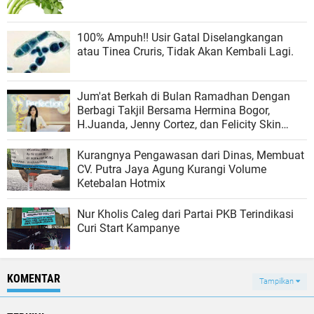
100% Ampuh!! Usir Gatal Diselangkangan
atau Tinea Cruris, Tidak Akan Kembali Lagi.
Jum'at Berkah di Bulan Ramadhan Dengan
Berbagi Takjil Bersama Hermina Bogor,
H.Juanda, Jenny Cortez, dan Felicity Skin
Clinic
Kurangnya Pengawasan dari Dinas, Membuat
CV. Putra Jaya Agung Kurangi Volume
Ketebalan Hotmix
Nur Kholis Caleg dari Partai PKB Terindikasi
Curi Start Kampanye
KOMENTAR
Tampilkan