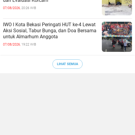
dan Evaluasi Korcam
07/08/2026,
20:26 WIB
IWO I Kota Bekasi Peringati HUT ke-4 Lewat
Aksi Sosial, Tabur Bunga, dan Doa Bersama
untuk Almarhum Anggota
07/08/2026,
19:22 WIB
LIHAT SEMUA