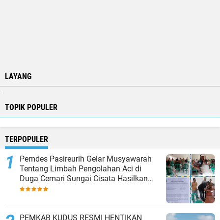
LAYANG
.
TOPIK POPULER
TERPOPULER
Pemdes Pasireurih Gelar Musyawarah
Tentang Limbah Pengolahan Aci di
Duga Cemari Sungai Cisata Hasilkan
Kesepakatan Tutup Sementara
PEMKAB KUDUS RESMI HENTIKAN