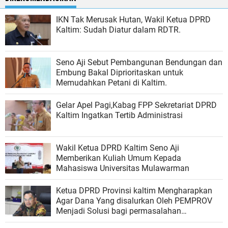
IKN Tak Merusak Hutan, Wakil Ketua DPRD
Kaltim: Sudah Diatur dalam RDTR.
Seno Aji Sebut Pembangunan Bendungan dan
Embung Bakal Diprioritaskan untuk
Memudahkan Petani di Kaltim.
Gelar Apel Pagi,Kabag FPP Sekretariat DPRD
Kaltim Ingatkan Tertib Administrasi
Wakil Ketua DPRD Kaltim Seno Aji
Memberikan Kuliah Umum Kepada
Mahasiswa Universitas Mulawarman
Ketua DPRD Provinsi kaltim Mengharapkan
Agar Dana Yang disalurkan Oleh PEMPROV
Menjadi Solusi bagi permasalahan
Pendidikan di Benua Etam.