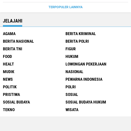
TERPOPULER LAINNYA
JELAJAHI
AGAMA
BERITA KRIMINAL
BERITA NASIONAL
BERITA POLRI
BERITA TNI
FIGUR
FOOD
HUKUM
HEALT
LOWONGAN PEKERJAAN
MUDIK
NASIONAL
NEWS
PEWARNA INDONESIA
POLITIK
POLRI
PRISTIWA
SOSIAL
SOSIAL BUDAYA
SOSIAL BUDAYA HUKUM
TEKNO
WISATA