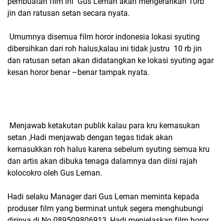
pembuatan film ini Gus Leman akan mengerahkan 10rb
jin dan ratusan setan secara nyata.
Umumnya disemua film horor indonesia lokasi syuting
dibersihkan dari roh halus,kalau ini tidak justru 10 rb jin
dan ratusan setan akan didatangkan ke lokasi syuting agar
kesan horor benar –benar tampak nyata.
Menjawab ketakutan publik kalau para kru kemasukan
setan ,Hadi menjawab dengan tegas tidak akan
kemasukkan roh halus karena sebelum syuting semua kru
dan artis akan dibuka tenaga dalamnya dan diisi rajah
kolocokro oleh Gus Leman.
Hadi selaku Manager dari Gus Leman meminta kepada
produser film yang berminat untuk segera menghubungi
dirinya di No 089509806913 ,Hadi menjelaskan film horor