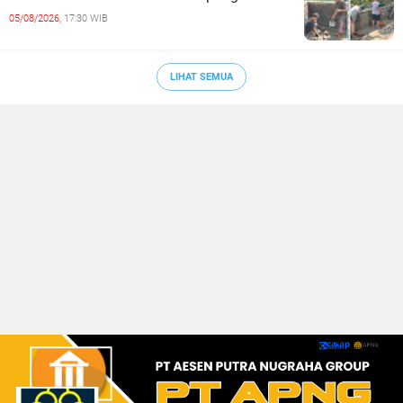
05/08/2026,
17:30 WIB
LIHAT SEMUA