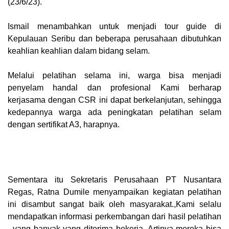
(23/6/23).
Ismail menambahkan untuk menjadi tour guide di
Kepulauan Seribu dan beberapa perusahaan dibutuhkan
keahlian keahlian dalam bidang selam.
Melalui pelatihan selama ini, warga bisa menjadi
penyelam handal dan profesional Kami berharap
kerjasama dengan CSR ini dapat berkelanjutan, sehingga
kedepannya warga ada peningkatan pelatihan selam
dengan sertifikat A3, harapnya.
Sementara itu Sekretaris Perusahaan PT Nusantara
Regas, Ratna Dumile menyampaikan kegiatan pelatihan
ini disambut sangat baik oleh masyarakat.,Kami selalu
mendapatkan informasi perkembangan dari hasil pelatihan
, yang banyak yang diterima bekerja, Artinya mereka bisa