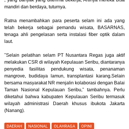
mandiri dan berdaya, tuturnya.
Ratna menambahkan para peserta selam ini ada yang
telah bekerja sebagai pemandu wisata, BASARNAS,
tenaga ahli pengelasan serta instalasi fiber optik dalam
laut.
"Selain pelatihan selam PT Nusantara Regas juga aktif
melakukan CSR di wilayah Kepulauan Seribu, diantaranya
penyedia fasilitas pendukung wisata, penanaman
mangrove, budidaya lamun, transplantasi karang.Selain
bersama masyarakat NR menjalin kolaborasi dengan Balai
Taman Nasional Kepulauan Seribu," tambahnya. Perlu
diketahui bahwa kabupaten Kepulauan Seribu termasuk
wilayah administrasi Daerah khusus ibukota Jakarta
.
(
Nanang
)
DAERAH
NASIONAL
OLAHRAGA
OPINI