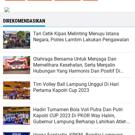
DIREKOMENDASIKAN
Tari Cetik Kipas Melinting Menuju Istana
Negara, Polres Lamtim Lakukan Pengawalan
Olahraga Bersama Untuk Menjaga Dan
Memelihara Kesehatan, Serta Menjalin
Hubungan Yang Harmonis Dan Positif Di
Polda Lampung
Tim Volley Ball Lampung Unggul Di Hari
Pertama Kapolri Cup 2023
Hadiri Turnamen Bola Voli Putra Dan Putri
Kapolri CUP 2023 Di PKOR Way Halim,
Gubernur Lampung Berharap Lahirkan Atlet-
atlet Muda Berprestasi
Harga Fantastis, KPKNL Bandar Lampung