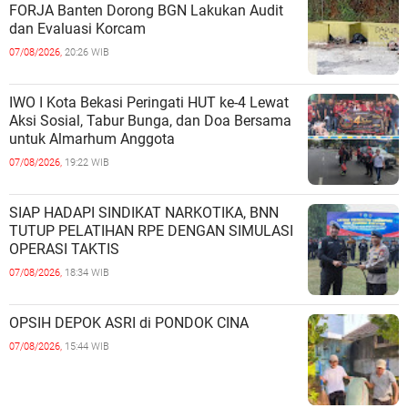
FORJA Banten Dorong BGN Lakukan Audit
dan Evaluasi Korcam
07/08/2026,
20:26 WIB
IWO I Kota Bekasi Peringati HUT ke-4 Lewat
Aksi Sosial, Tabur Bunga, dan Doa Bersama
untuk Almarhum Anggota
07/08/2026,
19:22 WIB
SIAP HADAPI SINDIKAT NARKOTIKA, BNN
TUTUP PELATIHAN RPE DENGAN SIMULASI
OPERASI TAKTIS
07/08/2026,
18:34 WIB
OPSIH DEPOK ASRI di PONDOK CINA
07/08/2026,
15:44 WIB