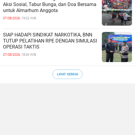
Aksi Sosial, Tabur Bunga, dan Doa Bersama
untuk Almarhum Anggota
07/08/2026,
19:22 WIB
SIAP HADAPI SINDIKAT NARKOTIKA, BNN
TUTUP PELATIHAN RPE DENGAN SIMULASI
OPERASI TAKTIS
07/08/2026,
18:34 WIB
LIHAT SEMUA