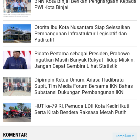
BNN Kota Binjai Berikan Penghargaan Kepada
PWI Kota Binjai
Otorita Ibu Kota Nusantara Siap Selesaikan
Pembangunan Infrastruktur Legislatif dan
Yudikatif
Pidato Pertama sebagai Presiden, Prabowo
Ingatkan Masih Banyak Rakyat Hidup Miskin:
Jangan Cepat Gembira Lihat Statistik
Dipimpin Ketua Umum, Ariasa Hadibrata
Supit, Tim Media Forum Bersama IKN Bahas
Substansi Dukungan Pembangunan IKN
HUT ke-79 RI, Pemuda LDII Kota Kediri Ikuti
Serta Kirab Bendera Raksasa Merah Putih
KOMENTAR
Tampilkan