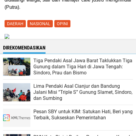
.
(
Putra
)
DAERAH
NASIONAL
OPINI
DIREKOMENDASIKAN
Tiga Pendaki Asal Jawa Barat Taklukkan Tiga
Gunung dalam Tiga Hari di Jawa Tengah:
Sindoro, Prau dan Bismo
Lima Pendaki Asal Cianjur dan Bandung
Jalani Misi “Triple S” Gunung Slamet, Sindoro,
dan Sumbing
Pesan SBY untuk KIM: Satukan Hati, Beri yang
Terbaik, Sukseskan Pemerintahan