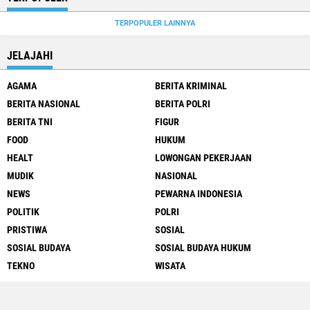
TERPOPULER LAINNYA
JELAJAHI
AGAMA
BERITA KRIMINAL
BERITA NASIONAL
BERITA POLRI
BERITA TNI
FIGUR
FOOD
HUKUM
HEALT
LOWONGAN PEKERJAAN
MUDIK
NASIONAL
NEWS
PEWARNA INDONESIA
POLITIK
POLRI
PRISTIWA
SOSIAL
SOSIAL BUDAYA
SOSIAL BUDAYA HUKUM
TEKNO
WISATA