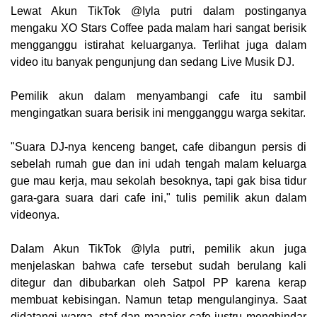
Lewat Akun TikTok @Iyla putri dalam postinganya
mengaku XO Stars Coffee pada malam hari sangat berisik
mengganggu istirahat keluarganya. Terlihat juga dalam
video itu banyak pengunjung dan sedang Live Musik DJ.
Pemilik akun dalam menyambangi cafe itu sambil
mengingatkan suara berisik ini mengganggu warga sekitar.
"Suara DJ-nya kenceng banget, cafe dibangun persis di
sebelah rumah gue dan ini udah tengah malam keluarga
gue mau kerja, mau sekolah besoknya, tapi gak bisa tidur
gara-gara suara dari cafe ini," tulis pemilik akun dalam
videonya.
Dalam Akun TikTok @Iyla putri, pemilik akun juga
menjelaskan bahwa cafe tersebut sudah berulang kali
ditegur dan dibubarkan oleh Satpol PP karena kerap
membuat kebisingan. Namun tetap mengulanginya. Saat
didatangi warga, staf dan manajer cafe justru menghindar