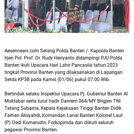
Aesennews.com Serang Polda Banten /- Kapolda Banten
Irjen Pol. Prof. Dr. Rudy Heriyanto didampingi PJU Polda
Banten ikuti Upacara Hari Lahir Pancasila tahun 2023
tingkat Provinsi Banten yang dilaksanakan di Lapangan
Setda KP3B pada Kamis (01/06) pukul 07.00 Wib.
Bertindak selaku Inspektur Upacara Pj. Gubernur Banten Al
Muktabar serta turut hadir Danrem 064/MY Brigjen TNI
Tatang Subarna, Kepala Kejaksaan Tinggi Banten Didik
Farhan Alisyahdi, Komandan Lanal Banten Kolonel Laut
(P) Dedi Komarudin, Forkopimda dan diikuti seluruh
pegawai Provinsi Banten.