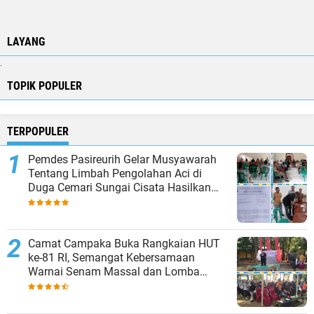
LAYANG
.
TOPIK POPULER
TERPOPULER
Pemdes Pasireurih Gelar Musyawarah
Tentang Limbah Pengolahan Aci di
Duga Cemari Sungai Cisata Hasilkan
Kesepakatan Tutup Sementara
Camat Campaka Buka Rangkaian HUT
ke-81 RI, Semangat Kebersamaan
Warnai Senam Massal dan Lomba
Karaoke Perangkat Desa