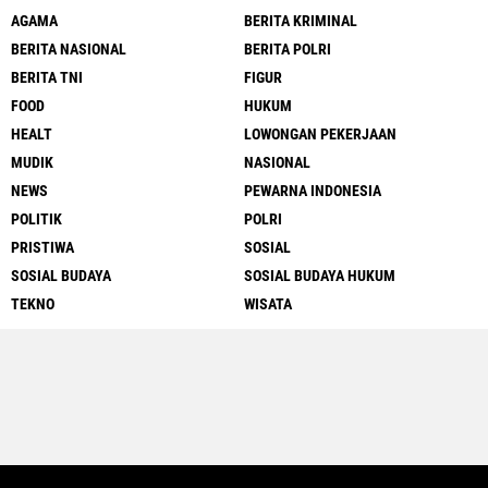
AGAMA
BERITA KRIMINAL
BERITA NASIONAL
BERITA POLRI
BERITA TNI
FIGUR
FOOD
HUKUM
HEALT
LOWONGAN PEKERJAAN
MUDIK
NASIONAL
NEWS
PEWARNA INDONESIA
POLITIK
POLRI
PRISTIWA
SOSIAL
SOSIAL BUDAYA
SOSIAL BUDAYA HUKUM
TEKNO
WISATA