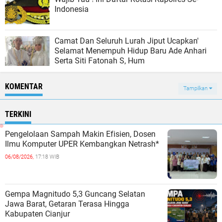
Indonesia
Camat Dan Seluruh Lurah Jiput Ucapkan'
Selamat Menempuh Hidup Baru Ade Anhari
Serta Siti Fatonah S, Hum
KOMENTAR
Tampilkan
TERKINI
Pengelolaan Sampah Makin Efisien, Dosen
Ilmu Komputer UPER Kembangkan Netrash*
06/08/2026,
17:18 WIB
Gempa Magnitudo 5,3 Guncang Selatan
Jawa Barat, Getaran Terasa Hingga
Kabupaten Cianjur