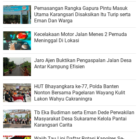
Pemasangan Rangka Gapura Pintu Masuk
Utama Karangsari Disaksikan Itu Turip serta
Eman Dan Warga
Kecelakaan Motor Jalan Menes 2 Pemuda
Meninggal Di Lokasi
Jaro Ajen Buktikan Pengaspalan Jalan Desa
Antar Kampung Efisien
HUT Bhayangkara ke-77, Polda Banten
Nonton Bersama Pagelaran Wayang Kulit
Lakon Wahyu Cakraningra
Tb Eka Budiman serta Eman Dede Perwakilan
Masyarakat Desa Sukarame Kelola Pantai
Karangsari Carita
Wajib Tau ! ini Daftar Rotasi Kapolres Se-