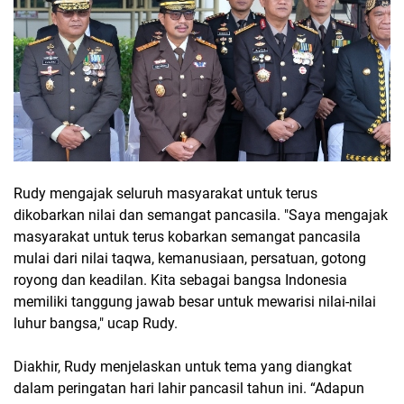
Rudy mengajak seluruh masyarakat untuk terus
dikobarkan nilai dan semangat pancasila. "Saya mengajak
masyarakat untuk terus kobarkan semangat pancasila
mulai dari nilai taqwa, kemanusiaan, persatuan, gotong
royong dan keadilan. Kita sebagai bangsa Indonesia
memiliki tanggung jawab besar untuk mewarisi nilai-nilai
luhur bangsa," ucap Rudy.
Diakhir, Rudy menjelaskan untuk tema yang diangkat
dalam peringatan hari lahir pancasil tahun ini. “Adapun