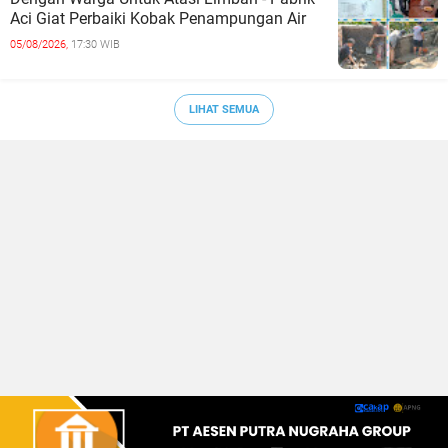
Aci Giat Perbaiki Kobak Penampungan Air
05/08/2026,
17:30 WIB
LIHAT SEMUA