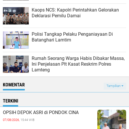
Kaops NCS: Kapolri Perintahkan Gelorakan
Deklarasi Pemilu Damai
Polisi Tangkap Pelaku Penganiayaan Di
Batanghari Lamtim
Rumah Seorang Warga Habis Dibakar Massa,
Ini Penjelasan Plt Kasat Reskrim Polres
Lamteng
KOMENTAR
Tampilkan
TERKINI
OPSIH DEPOK ASRI di PONDOK CINA
07/08/2026,
15:44 WIB