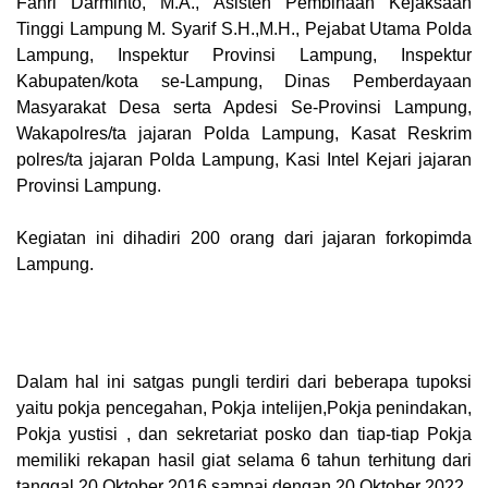
Fahri Darminto, M.A., Asisten Pembinaan Kejaksaan
Tinggi Lampung M. Syarif S.H.,M.H., Pejabat Utama Polda
Lampung, Inspektur Provinsi Lampung, Inspektur
Kabupaten/kota se-Lampung, Dinas Pemberdayaan
Masyarakat Desa serta Apdesi Se-Provinsi Lampung,
Wakapolres/ta jajaran Polda Lampung, Kasat Reskrim
polres/ta jajaran Polda Lampung, Kasi Intel Kejari jajaran
Provinsi Lampung.
Kegiatan ini dihadiri 200 orang dari jajaran forkopimda
Lampung.
Dalam hal ini satgas pungli terdiri dari beberapa tupoksi
yaitu pokja pencegahan, Pokja intelijen,Pokja penindakan,
Pokja yustisi , dan sekretariat posko dan tiap-tiap Pokja
memiliki rekapan hasil giat selama 6 tahun terhitung dari
tanggal 20 Oktober 2016 sampai dengan 20 Oktober 2022.