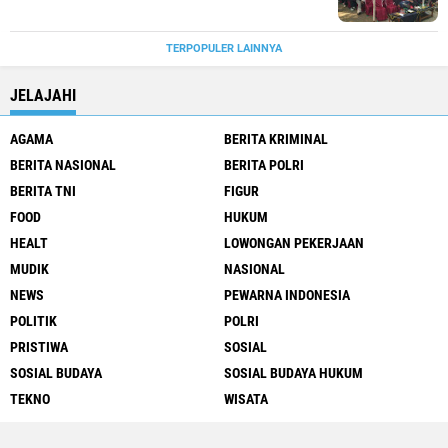
TERPOPULER LAINNYA
JELAJAHI
AGAMA
BERITA KRIMINAL
BERITA NASIONAL
BERITA POLRI
BERITA TNI
FIGUR
FOOD
HUKUM
HEALT
LOWONGAN PEKERJAAN
MUDIK
NASIONAL
NEWS
PEWARNA INDONESIA
POLITIK
POLRI
PRISTIWA
SOSIAL
SOSIAL BUDAYA
SOSIAL BUDAYA HUKUM
TEKNO
WISATA