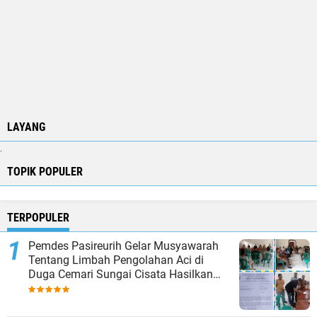
LAYANG
.
TOPIK POPULER
TERPOPULER
Pemdes Pasireurih Gelar Musyawarah
Tentang Limbah Pengolahan Aci di
Duga Cemari Sungai Cisata Hasilkan
Kesepakatan Tutup Sementara