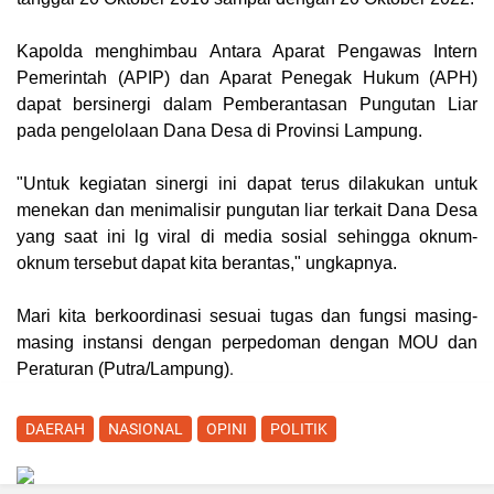
Kapolda menghimbau Antara Aparat Pengawas Intern
Pemerintah (APIP) dan Aparat Penegak Hukum (APH)
dapat bersinergi dalam Pemberantasan Pungutan Liar
pada pengelolaan Dana Desa di Provinsi Lampung.
"Untuk kegiatan sinergi ini dapat terus dilakukan untuk
menekan dan menimalisir pungutan liar terkait Dana Desa
yang saat ini lg viral di media sosial sehingga oknum-
oknum tersebut dapat kita berantas," ungkapnya.
Mari kita berkoordinasi sesuai tugas dan fungsi masing-
masing instansi dengan perpedoman dengan MOU dan
.
Peraturan (
Putra/Lampung
)
DAERAH
NASIONAL
OPINI
POLITIK