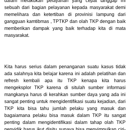
dalam melakukan pelayanan yang cepat tanggap ini
sebuah dari bagian pelayanan kepada masyarakat demi
memelihara dan ketertiban di provinisi lampung dari
gangguan kamtibmas , TPTKP dan olah TKP dengan baik
memberikan dampak yang baik terhadap kita di mata
masyarakat.
Kita harus serius dalam penanganan suatu kasus tidak
ada salahnya kita belajar karena ini adalah pelatihan dan
refresh kembali apa itu TKP kenapa kita harus
mengeksplor TKP karena di situlah sumber informasi
mangkanya harus di kerahkan sumber daya yang ada ini
sangat penting untuk mengidentifikasi suatu kejadian, dari
TKP kita bisa tahu jumlah pelaku yang masuk dan
bagaiamana pelaku bisa masuk dalam TKP itu sangat
penting dalam mengidentifikasi dalam tahap olah TKP
penyidik harus ikut disitu supaya bisa menyimpulkan ciri-