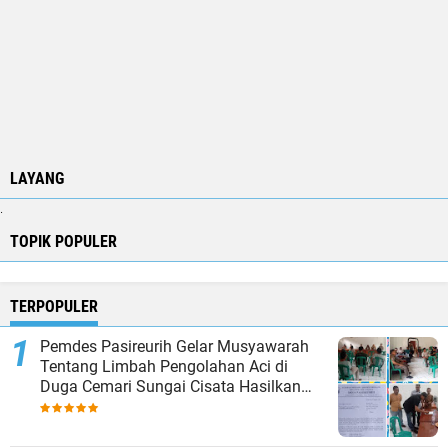
LAYANG
.
TOPIK POPULER
TERPOPULER
Pemdes Pasireurih Gelar Musyawarah
Tentang Limbah Pengolahan Aci di
Duga Cemari Sungai Cisata Hasilkan
Kesepakatan Tutup Sementara