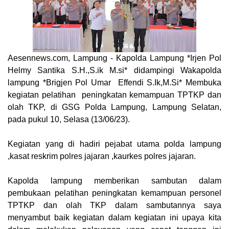
Aesennews.com
, Lampung - Kapolda Lampung *Irjen Pol
Helmy Santika S.H.,S.ik M.si* didampingi Wakapolda
lampung *Brigjen Pol Umar Effendi S.Ik,M.Si* Membuka
kegiatan pelatihan peningkatan kemampuan TPTKP dan
olah TKP, di GSG Polda Lampung, Lampung Selatan,
pada pukul 10, Selasa (13/06/23).
Kegiatan yang di hadiri pejabat utama polda lampung
,kasat reskrim polres jajaran ,kaurkes polres jajaran.
Kapolda lampung memberikan sambutan dalam
pembukaan pelatihan peningkatan kemampuan personel
TPTKP dan olah TKP dalam sambutannya saya
menyambut baik kegiatan dalam kegiatan ini upaya kita