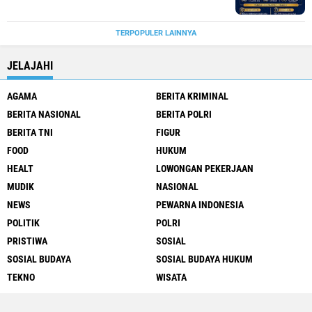
TERPOPULER LAINNYA
JELAJAHI
AGAMA
BERITA KRIMINAL
BERITA NASIONAL
BERITA POLRI
BERITA TNI
FIGUR
FOOD
HUKUM
HEALT
LOWONGAN PEKERJAAN
MUDIK
NASIONAL
NEWS
PEWARNA INDONESIA
POLITIK
POLRI
PRISTIWA
SOSIAL
SOSIAL BUDAYA
SOSIAL BUDAYA HUKUM
TEKNO
WISATA