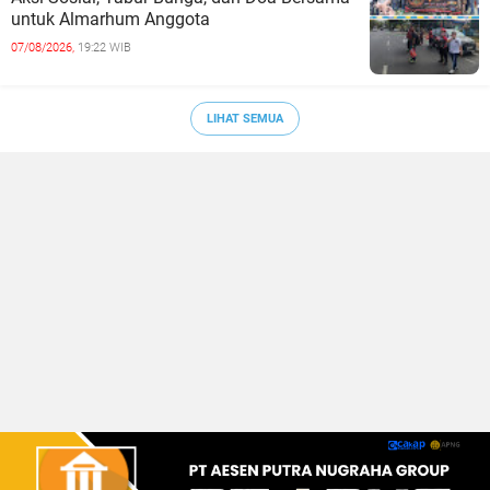
untuk Almarhum Anggota
07/08/2026,
19:22 WIB
LIHAT SEMUA