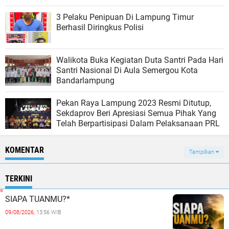
3 Pelaku Penipuan Di Lampung Timur
Berhasil Diringkus Polisi
Walikota Buka Kegiatan Duta Santri Pada Hari
Santri Nasional Di Aula Semergou Kota
Bandarlampung
Pekan Raya Lampung 2023 Resmi Ditutup,
Sekdaprov Beri Apresiasi Semua Pihak Yang
Telah Berpartisipasi Dalam Pelaksanaan PRL
KOMENTAR
Tampilkan
TERKINI
SIAPA TUANMU?*
09/08/2026,
13:56 WIB