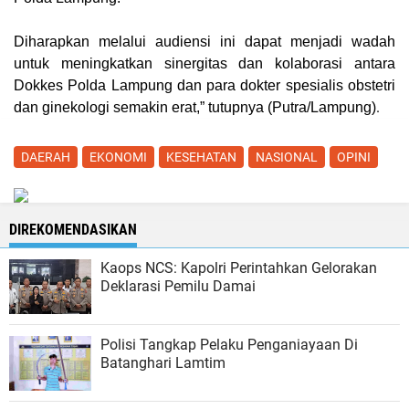
Diharapkan melalui audiensi ini dapat menjadi wadah
untuk meningkatkan sinergitas dan kolaborasi antara
Dokkes Polda Lampung dan para dokter spesialis obstetri
.
dan ginekologi semakin erat,” tutupnya (
Putra/Lampung
)
DAERAH
EKONOMI
KESEHATAN
NASIONAL
OPINI
DIREKOMENDASIKAN
Kaops NCS: Kapolri Perintahkan Gelorakan
Deklarasi Pemilu Damai
Polisi Tangkap Pelaku Penganiayaan Di
Batanghari Lamtim