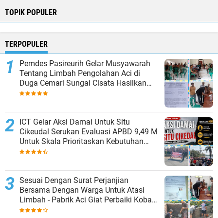
TOPIK POPULER
TERPOPULER
Pemdes Pasireurih Gelar Musyawarah
Tentang Limbah Pengolahan Aci di
Duga Cemari Sungai Cisata Hasilkan
Kesepakatan Tutup Sementara
ICT Gelar Aksi Damai Untuk Situ
Cikeudal Serukan Evaluasi APBD 9,49 M
Untuk Skala Prioritaskan Kebutuhan
Dasar Masyarakat Belum Saat nya
Butuh Kawasan wisata
Sesuai Dengan Surat Perjanjian
Bersama Dengan Warga Untuk Atasi
Limbah - Pabrik Aci Giat Perbaiki Kobak
Penampungan Air