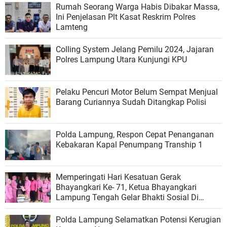
Rumah Seorang Warga Habis Dibakar Massa,
Ini Penjelasan Plt Kasat Reskrim Polres
Lamteng
Colling System Jelang Pemilu 2024, Jajaran
Polres Lampung Utara Kunjungi KPU
Pelaku Pencuri Motor Belum Sempat Menjual
Barang Curiannya Sudah Ditangkap Polisi
Polda Lampung, Respon Cepat Penanganan
Kebakaran Kapal Penumpang Tranship 1
Memperingati Hari Kesatuan Gerak
Bhayangkari Ke- 71, Ketua Bhayangkari
Lampung Tengah Gelar Bhakti Sosial Di
Kampung Jaya Sakti
Polda Lampung Selamatkan Potensi Kerugian