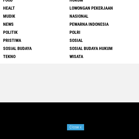
FOOD
HUKUM
HEALT
LOWONGAN PEKERJAAN
MUDIK
NASIONAL
NEWS
PEWARNA INDONESIA
POLITIK
POLRI
PRISTIWA
SOSIAL
SOSIAL BUDAYA
SOSIAL BUDAYA HUKUM
TEKNO
WISATA
Close
x