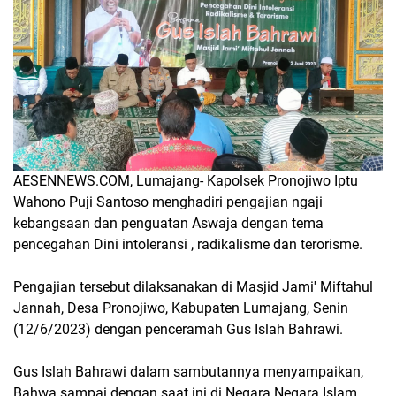
AESENNEWS.COM, Lumajang- Kapolsek Pronojiwo Iptu
Wahono Puji Santoso menghadiri pengajian ngaji
kebangsaan dan penguatan Aswaja dengan tema
pencegahan Dini intoleransi , radikalisme dan terorisme.
Pengajian tersebut dilaksanakan di Masjid Jami' Miftahul
Jannah, Desa Pronojiwo, Kabupaten Lumajang, Senin
(12/6/2023) dengan penceramah Gus Islah Bahrawi.
Gus Islah Bahrawi dalam sambutannya menyampaikan,
Bahwa sampai dengan saat ini di Negara Negara Islam