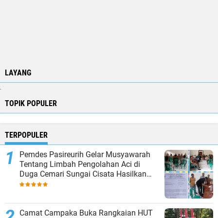
LAYANG
.
TOPIK POPULER
TERPOPULER
Pemdes Pasireurih Gelar Musyawarah
Tentang Limbah Pengolahan Aci di
Duga Cemari Sungai Cisata Hasilkan
Kesepakatan Tutup Sementara
Camat Campaka Buka Rangkaian HUT