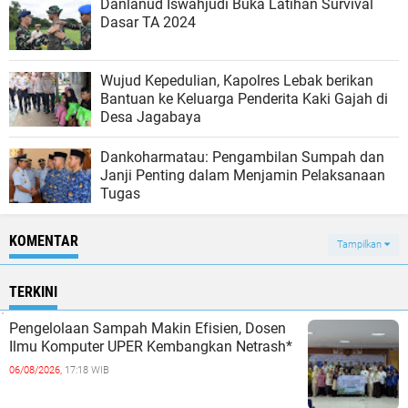
Danlanud Iswahjudi Buka Latihan Survival
Dasar TA 2024
Wujud Kepedulian, Kapolres Lebak berikan
Bantuan ke Keluarga Penderita Kaki Gajah di
Desa Jagabaya
Dankoharmatau: Pengambilan Sumpah dan
Janji Penting dalam Menjamin Pelaksanaan
Tugas
KOMENTAR
Tampilkan
TERKINI
Pengelolaan Sampah Makin Efisien, Dosen
Ilmu Komputer UPER Kembangkan Netrash*
06/08/2026,
17:18 WIB