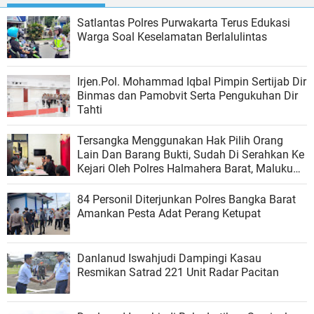
Satlantas Polres Purwakarta Terus Edukasi
Warga Soal Keselamatan Berlalulintas
Irjen.Pol. Mohammad Iqbal Pimpin Sertijab Dir
Binmas dan Pamobvit Serta Pengukuhan Dir
Tahti
Tersangka Menggunakan Hak Pilih Orang
Lain Dan Barang Bukti, Sudah Di Serahkan Ke
Kejari Oleh Polres Halmahera Barat, Maluku
Utara
84 Personil Diterjunkan Polres Bangka Barat
Amankan Pesta Adat Perang Ketupat
Danlanud Iswahjudi Dampingi Kasau
Resmikan Satrad 221 Unit Radar Pacitan