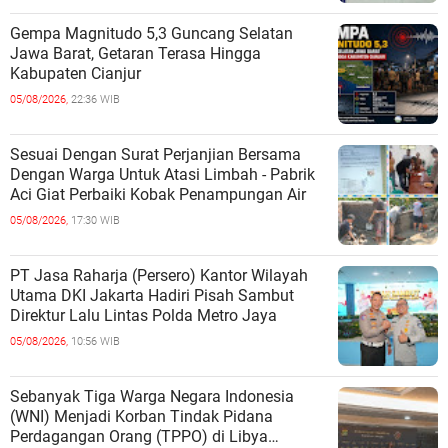
Gempa Magnitudo 5,3 Guncang Selatan
Jawa Barat, Getaran Terasa Hingga
Kabupaten Cianjur
05/08/2026,
22:36 WIB
Sesuai Dengan Surat Perjanjian Bersama
Dengan Warga Untuk Atasi Limbah - Pabrik
Aci Giat Perbaiki Kobak Penampungan Air
05/08/2026,
17:30 WIB
PT Jasa Raharja (Persero) Kantor Wilayah
Utama DKI Jakarta Hadiri Pisah Sambut
Direktur Lalu Lintas Polda Metro Jaya
05/08/2026,
10:56 WIB
Sebanyak Tiga Warga Negara Indonesia
(WNI) Menjadi Korban Tindak Pidana
Perdagangan Orang (TPPO) di Libya