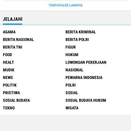
TERPOPULER LAINNYA
JELAJAHI
AGAMA
BERITA KRIMINAL
BERITA NASIONAL
BERITA POLRI
BERITA TNI
FIGUR
FOOD
HUKUM
HEALT
LOWONGAN PEKERJAAN
MUDIK
NASIONAL
NEWS
PEWARNA INDONESIA
POLITIK
POLRI
PRISTIWA
SOSIAL
SOSIAL BUDAYA
SOSIAL BUDAYA HUKUM
TEKNO
WISATA