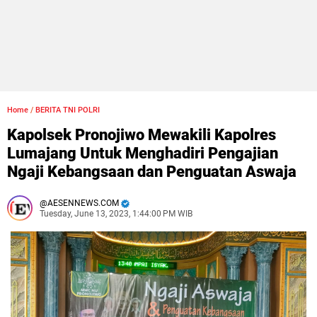
Home
/
BERITA TNI POLRI
Kapolsek Pronojiwo Mewakili Kapolres
Lumajang Untuk Menghadiri Pengajian
Ngaji Kebangsaan dan Penguatan Aswaja
AESENNEWS.COM
Tuesday, June 13, 2023, 1:44:00 PM WIB